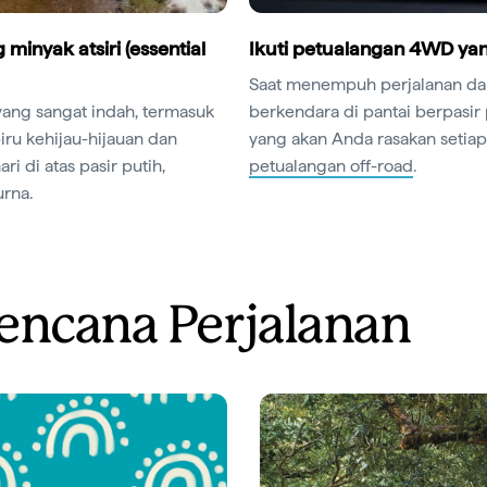
inyak atsiri (essential
Ikuti petualangan 4WD ya
Saat menempuh perjalanan dar
yang sangat indah, termasuk
berkendara di pantai berpasir 
ru kehijau-hijauan dan
yang akan Anda rasakan setiap
i di atas pasir putih,
petualangan off-road
.
urna.
encana Perjalanan