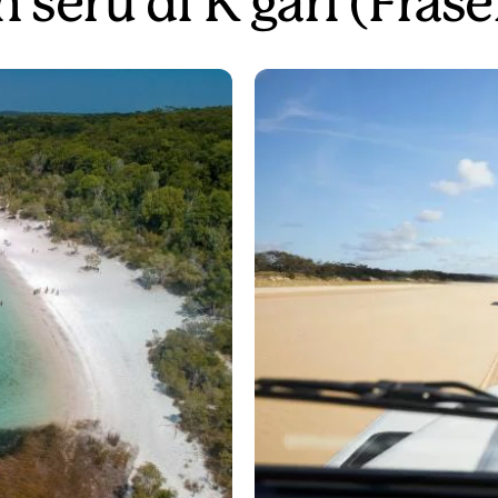
 seru di K'gari (Frase