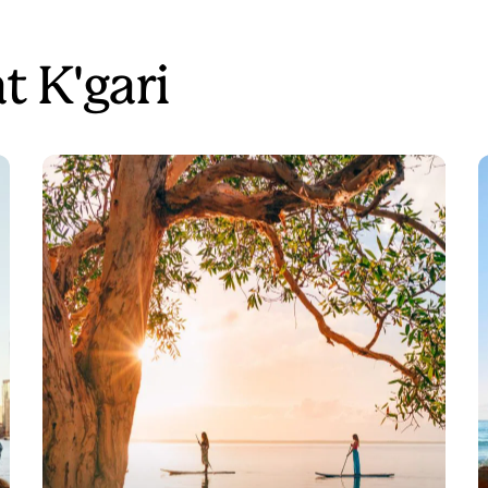
t K'gari