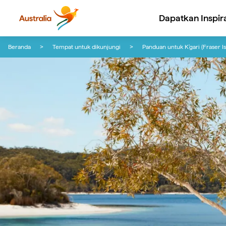
Dapatkan Inspira
Lewati ke konten
Lewati ke navigasi footer
Beranda
Tempat untuk dikunjungi
Panduan untuk K'gari (Fraser Is