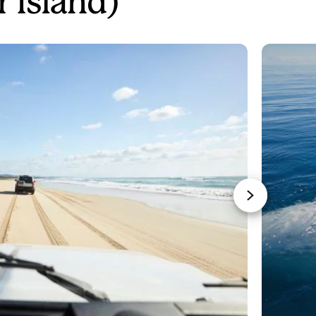
r Island)