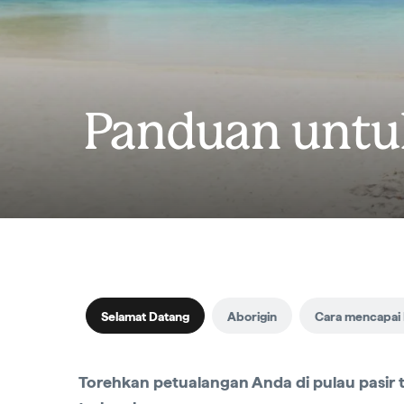
Panduan untuk
Selamat Datang
Aborigin
Cara mencapai 
Torehkan petualangan Anda di pulau pasir t