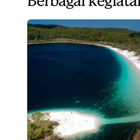
Berbagai kegiatan