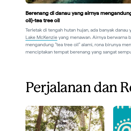
Berenang di danau yang airnya mengandung m
oil)-tea tree oil
Terletak di tengah hutan hujan, ada banyak danau 
Lake McKenzie
yang menawan. Airnya berwarna bi
mengandung "tea tree oil" alami, rona birunya menar
menciptakan tempat berenang yang sangat semp
Perjalanan dan R