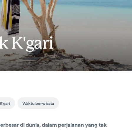
 K'gari
K'gari
Waktu berwisata
erbesar di dunia, dalam perjalanan yang tak