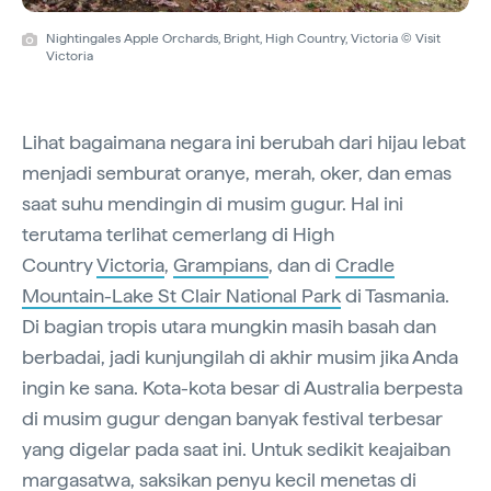
Nightingales Apple Orchards, Bright, High Country, Victoria © Visit
Victoria
Lihat bagaimana negara ini berubah dari hijau lebat
menjadi semburat oranye, merah, oker, dan emas
saat suhu mendingin di musim gugur. Hal ini
terutama terlihat cemerlang di High
Country
Victoria
,
Grampians
, dan di
Cradle
Mountain-Lake St Clair National Park
di Tasmania.
Di bagian tropis utara mungkin masih basah dan
berbadai, jadi kunjungilah di akhir musim jika Anda
ingin ke sana. Kota-kota besar di Australia berpesta
di musim gugur dengan banyak festival terbesar
yang digelar pada saat ini. Untuk sedikit keajaiban
margasatwa, saksikan penyu kecil menetas di