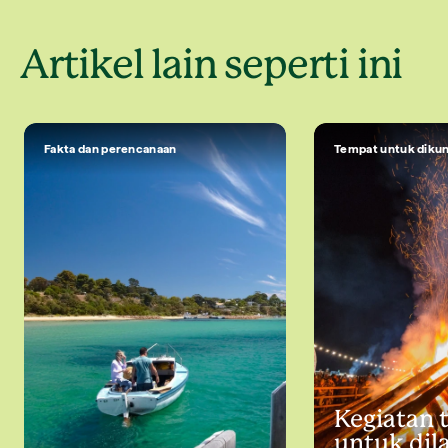
Artikel lain seperti ini
Fakta dan perencanaan
Tempat untuk dikun
Kegiatan 
untuk dil