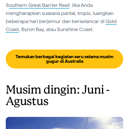
S
outhern Great Barrier Reef
. Jika Anda
mengharapkan suasana pantai, tropis, luangkan
beberapa hari berjemur dan berselancar di
Gold
Coast
, Byron Bay, atau Sunshine Coast.
Temukan berbagai kegiatan seru selama musim
gugur di Australia
Musim dingin: Juni -
Agustus