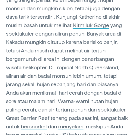
monsun dan mungkin siklon, tetapi juga dengan
daya tarik tersendiri. Kunjungi Katherine di akhir
musim basah untuk melihat
Nitmiluk Gorge
yang
spektakuler dengan aliran penuh. Banyak area di
Kakadu mungkin ditutup karena berisiko banjir,
tetapi Anda masih dapat melihat air terjun
bergemuruh di area ini dengan penerbangan
wisata helikopter. Di Tropical North Queensland,
aliran air dan badai monsun lebih umum, tetapi
jarang sekali hujan sepanjang hari dan biasanya
Anda akan menikmati hari cerah dengan badai di
sore atau malam hari. Warna-warni hutan hujan
paling cerah, dan air terjun penuh dan spektakuler.
Great Barrier Reef tenang pada saat ini, sangat baik
untuk
bersnorkel
dan
menyelam
, meskipun Anda
harus memakai "wet suit" (baju utk menyelam yang