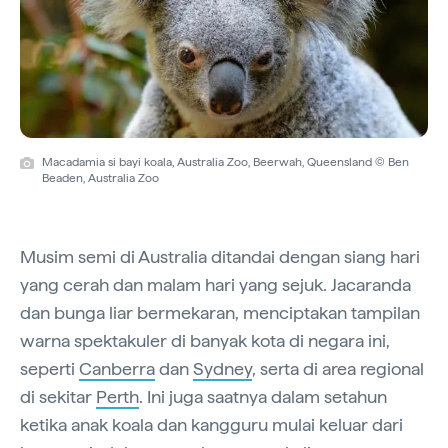
Macadamia si bayi koala, Australia Zoo, Beerwah, Queensland © Ben
Beaden, Australia Zoo
Musim semi di Australia ditandai dengan siang hari
yang cerah dan malam hari yang sejuk. Jacaranda
dan bunga liar bermekaran, menciptakan tampilan
warna spektakuler di banyak kota di negara ini,
seperti
Canberra
dan
Sydney
, serta di area regional
di sekitar
Perth
. Ini juga saatnya dalam setahun
ketika anak koala dan kangguru mulai keluar dari