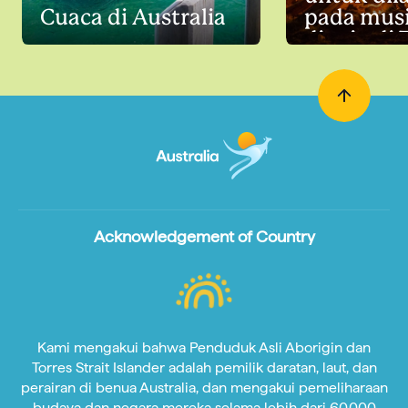
Cuaca di Australia
pada mus
dingin di
Acknowledgement of Country
Kami mengakui bahwa Penduduk Asli Aborigin dan
Torres Strait Islander adalah pemilik daratan, laut, dan
perairan di benua Australia, dan mengakui pemeliharaan
budaya dan negara mereka selama lebih dari 60.000