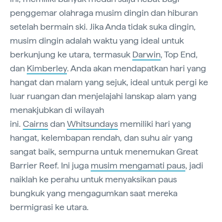
penggemar olahraga musim dingin dan hiburan
setelah bermain ski. Jika Anda tidak suka dingin,
musim dingin adalah waktu yang ideal untuk
berkunjung ke utara, termasuk
Darwin
, Top End,
dan
Kimberley
. Anda akan mendapatkan hari yang
hangat dan malam yang sejuk, ideal untuk pergi ke
luar ruangan dan menjelajahi lanskap alam yang
menakjubkan di wilayah
ini.
Cairns
dan
Whitsundays
memiliki hari yang
hangat, kelembapan rendah, dan suhu air yang
sangat baik, sempurna untuk menemukan Great
Barrier Reef. Ini juga
musim mengamati paus
, jadi
naiklah ke perahu untuk menyaksikan paus
bungkuk yang mengagumkan saat mereka
bermigrasi ke utara.