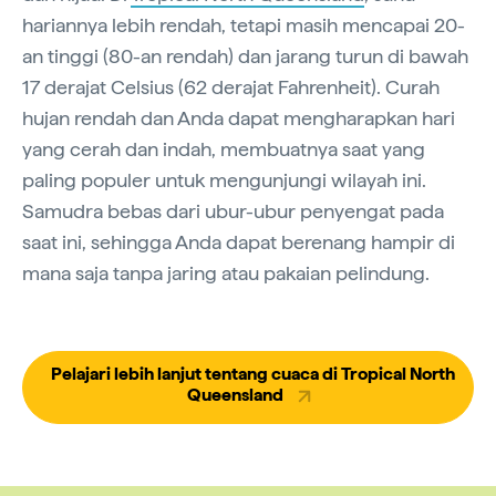
hariannya lebih rendah, tetapi masih mencapai 20-
an tinggi (80-an rendah) dan jarang turun di bawah
17 derajat Celsius (62 derajat Fahrenheit). Curah
hujan rendah dan Anda dapat mengharapkan hari
yang cerah dan indah, membuatnya saat yang
paling populer untuk mengunjungi wilayah ini.
Samudra bebas dari ubur-ubur penyengat pada
saat ini, sehingga Anda dapat berenang hampir di
mana saja tanpa jaring atau pakaian pelindung.
Pelajari lebih lanjut tentang cuaca di Tropical North
Queensland