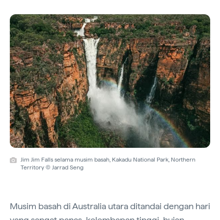
Jim Jim Falls selama musim basah, Kakadu National Park, Northern
Territory © Jarrad Seng
Musim basah di Australia utara ditandai dengan hari
yang sangat panas, kelembapan tinggi, hujan