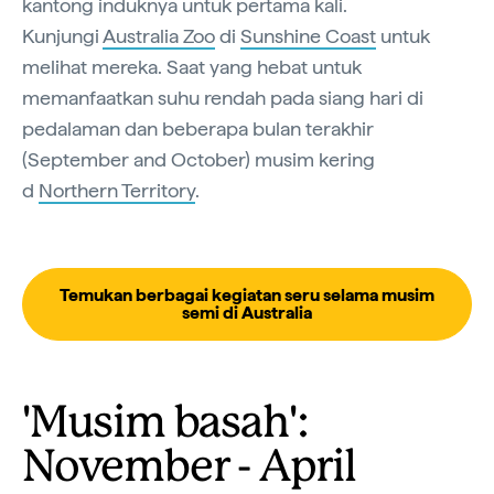
kantong induknya untuk pertama kali.
Kunjungi
Australia Zoo
di
Sunshine Coast
untuk
melihat mereka. Saat yang hebat untuk
memanfaatkan suhu rendah pada siang hari di
pedalaman dan beberapa bulan terakhir
(September and October) musim kering
d
Northern Territory
.
Temukan berbagai kegiatan seru selama musim
semi di Australia
'Musim basah':
November - April