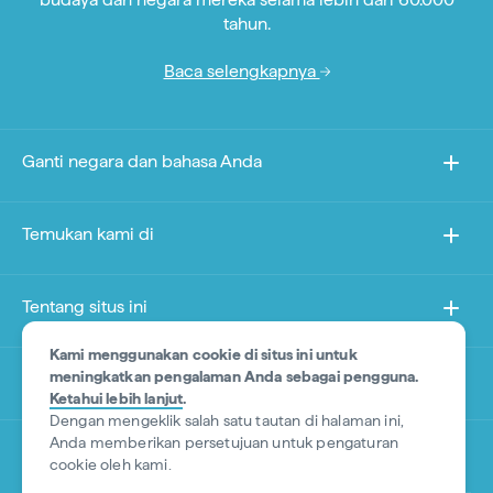
tahun.
Baca selengkapnya
Ganti negara dan bahasa Anda
Temukan kami di
Tentang situs ini
Kami menggunakan cookie di situs ini untuk
meningkatkan pengalaman Anda sebagai pengguna.
Situs lain
Ketahui lebih lanjut
.
Dengan mengeklik salah satu tautan di halaman ini,
Anda memberikan persetujuan untuk pengaturan
*Penafian (Disclaimer) Produk
cookie oleh kami.