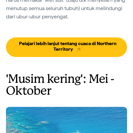
menutup semua seluruh tubuh) untuk melindungi
dari ubur-ubur penyengat.
Pelajari lebih lanjut tentang cuaca di Northern
Territory
'Musim kering': Mei -
Oktober