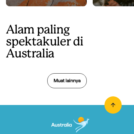
Alam paling
spektakuler di
Australia
Muat lainnya