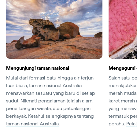
Mengunjungi taman nasional
Mengagumi 
Mulai dari formasi batu hingga air terjun
Salah satu 
luar biasa, taman nasional Australia
menakjubkan 
menawarkan sesuatu yang baru di setiap
merah muda.
sudut. Nikmati pengalaman jelajah alam,
karet merah
penerbangan wisata, atau petualangan
yang menawa
berkayak. Ketahui selengkapnya tentang
termasuk pe
taman nasional Australia
.
perahu.
Pela