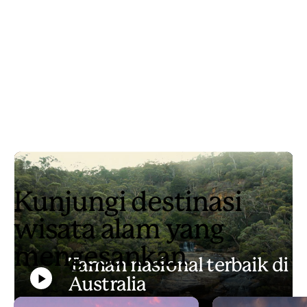
Kunjungi destinasi
wisata alam yang
mengesankan
Taman nasional terbaik di
Australia
Play