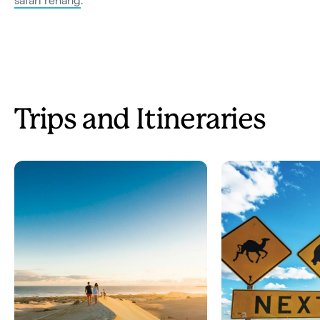
safari renang
.
Trips and Itineraries