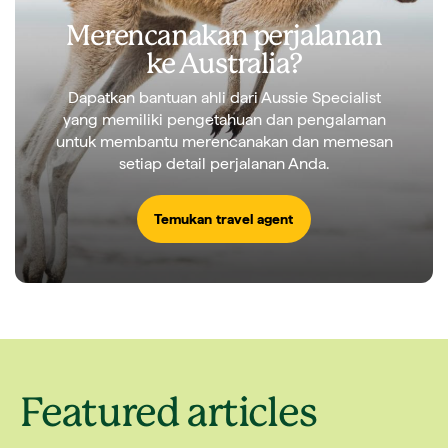
Merencanakan perjalanan
ke Australia?
Dapatkan bantuan ahli dari Aussie Specialist
yang memiliki pengetahuan dan pengalaman
untuk membantu merencanakan dan memesan
setiap detail perjalanan Anda.
Temukan travel agent
Featured articles