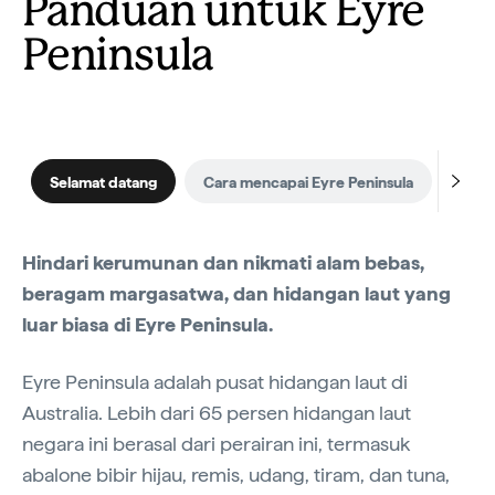
Panduan untuk Eyre
Peninsula
Selamat datang
Cara mencapai Eyre Peninsula
Wakt
Hindari kerumunan dan nikmati alam bebas,
beragam margasatwa, dan hidangan laut yang
luar biasa di Eyre Peninsula.
Eyre Peninsula adalah pusat hidangan laut di
Australia. Lebih dari 65 persen hidangan laut
negara ini berasal dari perairan ini, termasuk
abalone bibir hijau, remis, udang, tiram, dan tuna,