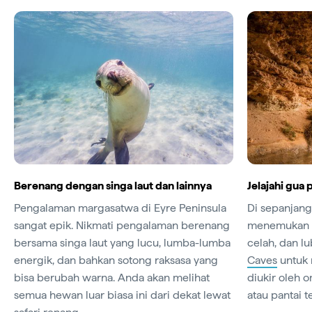
Berenang dengan singa laut dan lainnya
Jelajahi gua 
Pengalaman margasatwa di Eyre Peninsula
Di sepanjang
sangat epik. Nikmati pengalaman berenang
menemukan g
bersama singa laut yang lucu, lumba-lumba
celah, dan l
energik, dan bahkan sotong raksasa yang
Caves
untuk 
bisa berubah warna. Anda akan melihat
diukir oleh 
semua hewan luar biasa ini dari dekat lewat
atau pantai t