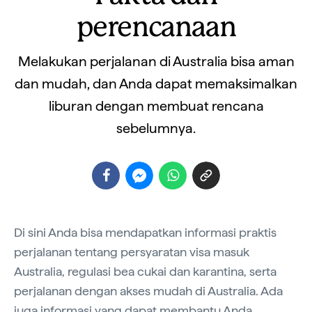
perencanaan
Melakukan perjalanan di Australia bisa aman
dan mudah, dan Anda dapat memaksimalkan
liburan dengan membuat rencana
sebelumnya.
Di sini Anda bisa mendapatkan informasi praktis
perjalanan tentang persyaratan visa masuk
Australia, regulasi bea cukai dan karantina, serta
perjalanan dengan akses mudah di Australia. Ada
juga informasi yang dapat membantu Anda