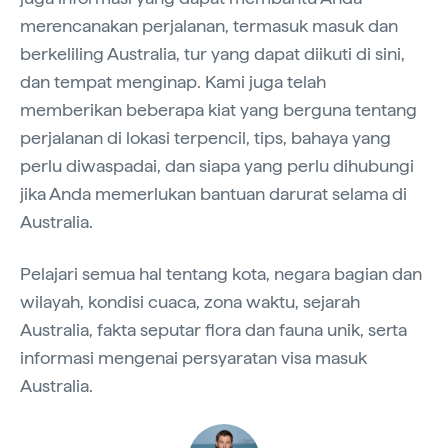
merencanakan perjalanan, termasuk masuk dan
berkeliling Australia, tur yang dapat diikuti di sini,
dan tempat menginap. Kami juga telah
memberikan beberapa kiat yang berguna tentang
perjalanan di lokasi terpencil, tips, bahaya yang
perlu diwaspadai, dan siapa yang perlu dihubungi
jika Anda memerlukan bantuan darurat selama di
Australia.
Pelajari semua hal tentang kota, negara bagian dan
wilayah, kondisi cuaca, zona waktu, sejarah
Australia, fakta seputar flora dan fauna unik, serta
informasi mengenai persyaratan visa masuk
Australia.