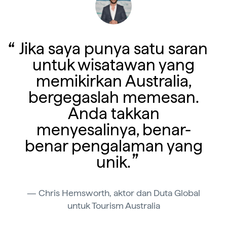
Jika saya punya satu saran
untuk wisatawan yang
memikirkan Australia,
bergegaslah memesan.
Anda takkan
menyesalinya, benar-
benar pengalaman yang
unik.
Chris Hemsworth, aktor dan Duta Global
untuk Tourism Australia