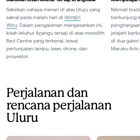
Saksikan cahaya menari di atas Ulu
r
u yang
Nikmati buda
sakral pada malam hari di
Wintjiri
berkunjung k
Wiru
. Dalam pengalaman mengesankan ini,
penghargaa
kisah leluhur A
n
angu tersaji di atas monolith
jelajahi berb
Red Centre yang terkenal, lewat
di dua galeri
pertunjukan lampu, laser, drone, dan
Maruku Arts 
proyektor.
Perjalanan dan
rencana perjalanan
Uluru