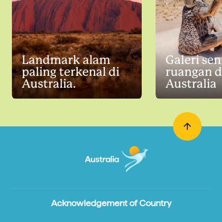
Landmark alam
Galeri sen
paling terkenal di
ruangan d
Australia.
Australia
Acknowledgement of Country