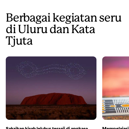
Berbagai kegiatan seru
di Uluru dan Kata
Tjuta
Saksikan kisah leluhur tersaji di angkasa
Mempelajari