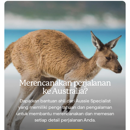
Merencanakan perjalanan
ke Australia?
Dapatkan bantuan ahli dari Aussie Specialist
yang memiliki pengetahuan dan pengalaman
untuk membantu merencanakan dan memesan
setiap detail perjalanan Anda.