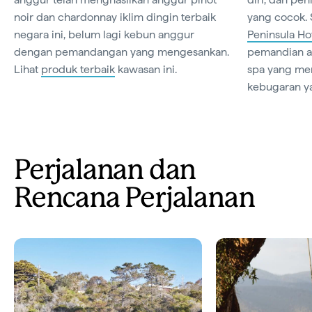
noir dan chardonnay iklim dingin terbaik
yang cocok. 
negara ini, belum lagi kebun anggur
Peninsula Ho
dengan pemandangan yang mengesankan.
pemandian ai
Lihat
produk terbaik
kawasan ini.
spa yang me
kebugaran y
Perjalanan dan
Rencana Perjalanan