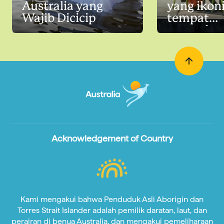
Australia yang
yang ikon
Wajib Dicicip
tempat
mencoba
Acknowledgement of Country
Kami mengakui bahwa Penduduk Asli Aborigin dan
Torres Strait Islander adalah pemilik daratan, laut, dan
perairan di benua Australia, dan mengakui pemeliharaan