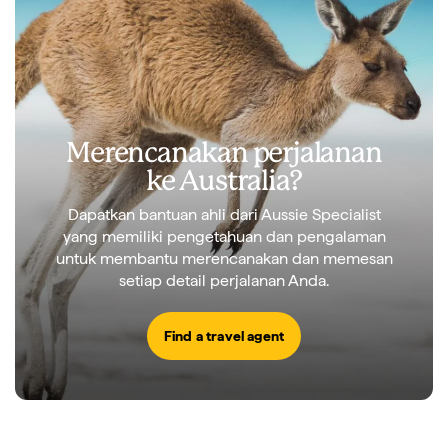
Merencanakan perjalanan
ke Australia?
Dapatkan bantuan ahli dari Aussie Specialist
yang memiliki pengetahuan dan pengalaman
untuk membantu merencanakan dan memesan
setiap detail perjalanan Anda.
Find a travel agent