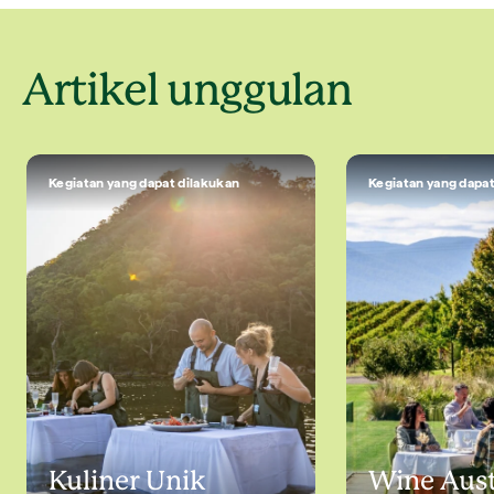
Artikel unggulan
Kegiatan yang dapat dilakukan
Kegiatan yang dapat
Kuliner Unik
Wine Aust