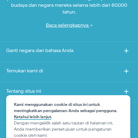
budaya dan negara mereka selama lebih dari 60.000
tahun.
Baca selengkapnya
Ganti negara dan bahasa Anda
Temukan kami di
Tentang situs ini
Kami menggunakan cookie di situs ini untuk
meningkatkan pengalaman Anda sebagai pengguna.
Situs lain
Ketahui lebih lanjut
.
Dengan mengeklik salah satu tautan di halaman ini,
Anda memberikan persetujuan untuk pengaturan
*Penafian (Disclaimer) Produk
cookie oleh kami.