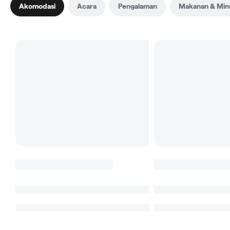
Akomodasi
Acara
Pengalaman
Makanan & Mi