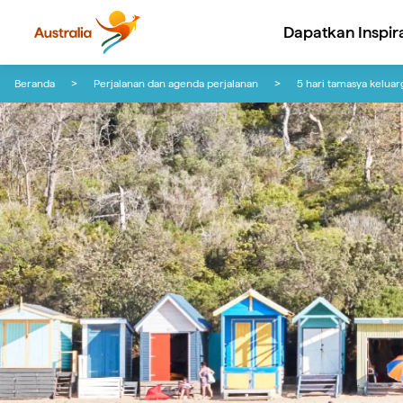
Dapatkan Inspira
Lewati ke konten
Lewati ke navigasi footer
Beranda
Perjalanan dan agenda perjalanan
5 hari tamasya kelua