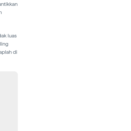
ntikkan
n
dak luas
ling
plah di