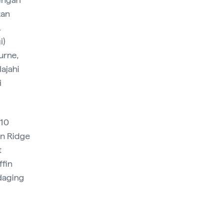
kan
.
i)
urne,
ajahi
i
 10
in Ridge
t
ffin
daging