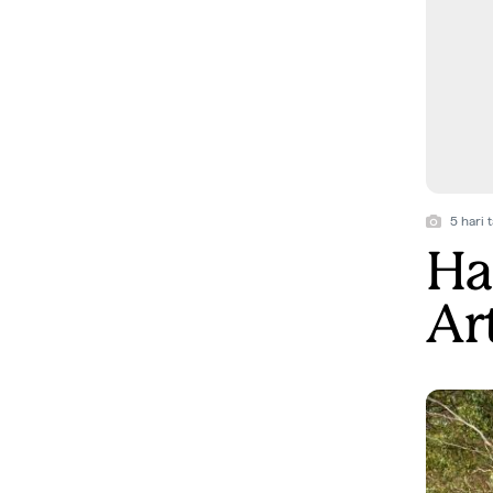
5 hari
Ha
Ar