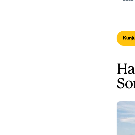
Kunj
Ha
So