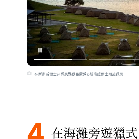
在新南威爾士州悉尼鸚鵡島露營©新南威爾士州旅遊局
4
在海灘旁遊獵式