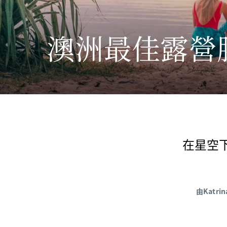
澳洲最佳露營
在星空
由Katrin