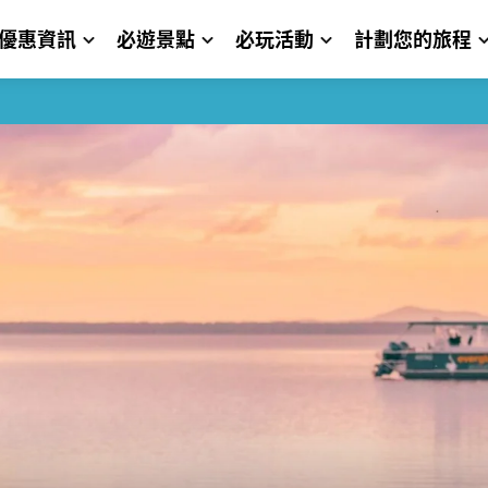
優惠資訊
必遊景點
必玩活動
計劃您的旅程