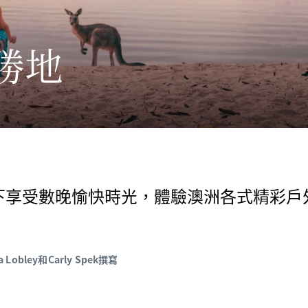
勝地
下享受數晚愉快時光，體驗澳洲各式精彩戶
a Lobley和Carly Spek撰寫