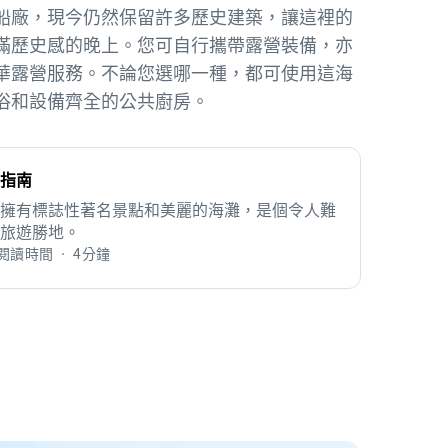
船廠，現今仍然保留許多歷史建築，讓這裡的
滿歷史感的晚上。您可自行攜帶露營裝備，亦
華露營服務。不論您選哪一種，都可使用這海
浴和設備齊全的公共廚房。
指南
擁有標誌性著名景點和美麗的海灘，是個令人難
旅遊勝地。
閱讀時間 • 4分鐘