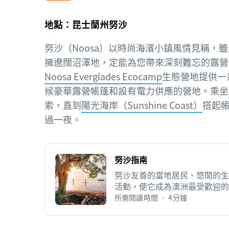
地點：昆士蘭州努沙
努沙（Noosa）以時尚海濱小鎮風情見稱，
擁遼闊沼澤地，定能為您帶來深刻難忘的露營
Noosa Everglades Ecocamp
生態營地提供一
候豪華露營帳篷和設有電力供應的營地。乘坐
索，直到
陽光海岸（Sunshine Coast）
搭起
過一夜。
努沙指南
努沙友善的當地居民、悠閒的生
活動，使它成為澳洲最受歡迎的
所需閱讀時間 • 4分鐘