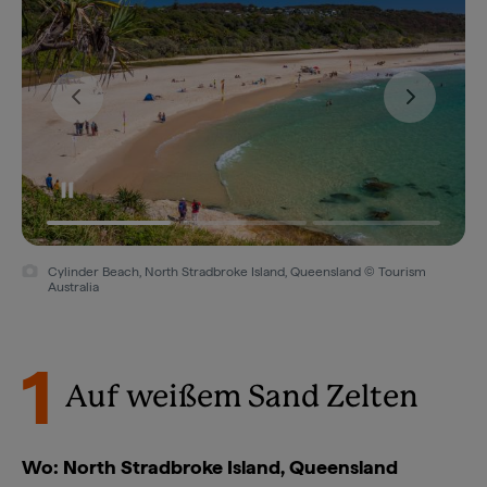
Yura Tours, Adder Rock, North Stradbroke Island, Queensland ©
Tourism and Events Queensland
1
Auf weißem Sand Zelten
Wo: North Stradbroke Island, Queensland