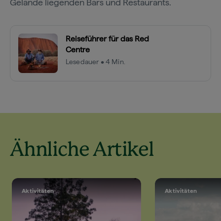
Gelände liegenden Bars und Restaurants.
Reiseführer für das Red
Centre
Lesedauer • 4 Min.
Ähnliche Artikel
Aktivitäten
Aktivitäten