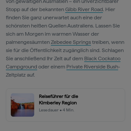
von gewaltigen Ausmaßen – ein unverzichtbarer
Stopp auf der bekannten
Gibb River Road
. Hier
finden Sie ganz unerwartet auch eine der
schönsten heißen Quellen Australiens. Lassen Sie
sich am Morgen im warmen Wasser der
palmengesäumten
Zebedee Springs
treiben, wenn
sie für die Öffentlichkeit zugänglich sind. Schlagen
Sie anschließend Ihr Zelt auf dem
Black Cockatoo
Campground
oder einem
Private Riverside Bush
-
Zeltplatz auf.
Reiseführer für die
Kimberley Region
Lesedauer • 4 Min.