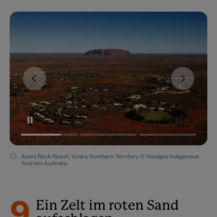
Ayers Rock Resort, Yulara, Northern Territory © Voyages Indigenous
Tourism Australia
9
Ein Zelt im roten Sand