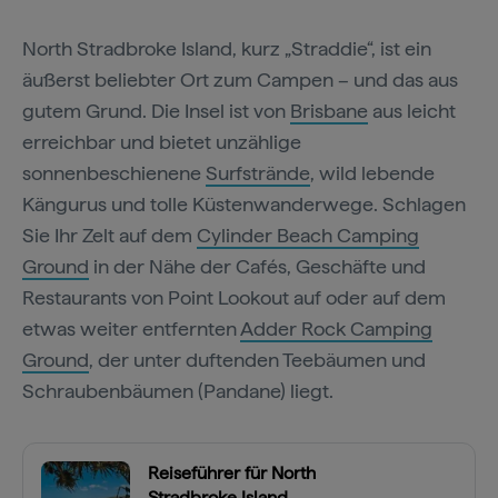
North Stradbroke Island, kurz „Straddie“, ist ein
äußerst beliebter Ort zum Campen – und das aus
gutem Grund. Die Insel ist von
Brisbane
aus leicht
erreichbar und bietet unzählige
sonnenbeschienene
Surfstrände
, wild lebende
Kängurus und tolle Küstenwanderwege. Schlagen
Sie Ihr Zelt auf dem
Cylinder Beach Camping
Ground
in der Nähe der Cafés, Geschäfte und
Restaurants von Point Lookout auf oder auf dem
etwas weiter entfernten
Adder Rock Camping
Ground
, der unter duftenden Teebäumen und
Schraubenbäumen (Pandane) liegt.
Reiseführer für North
Stradbroke Island