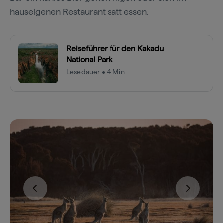
hauseigenen Restaurant satt essen.
Reiseführer für den Kakadu
National Park
Lesedauer • 4 Min.