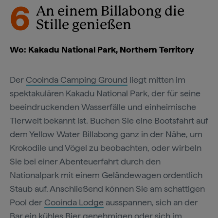
6
An einem Billabong die
Stille genießen
Wo: Kakadu National Park, Northern Territory
Der
Cooinda Camping Ground
liegt mitten im
spektakulären Kakadu National Park, der für seine
beeindruckenden Wasserfälle und einheimische
Tierwelt bekannt ist. Buchen Sie eine Bootsfahrt auf
dem Yellow Water Billabong ganz in der Nähe, um
Krokodile und Vögel zu beobachten, oder wirbeln
Sie bei einer Abenteuerfahrt durch den
Nationalpark mit einem Geländewagen ordentlich
Staub auf. Anschließend können Sie am schattigen
Pool der
Cooinda Lodge
ausspannen, sich an der
Bar ein kühles Bier genehmigen oder sich im