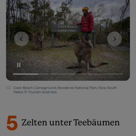
Cave Beach Campground, Booderee National Park, New South
Wales © Tourism Australia
5
Zelten unter Teebäumen