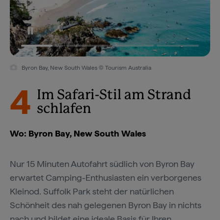
Byron Bay, New South Wales © Tourism Australia
4
Im Safari-Stil am Strand
schlafen
Wo: Byron Bay, New South Wales
Nur 15 Minuten Autofahrt südlich von Byron Bay
erwartet Camping-Enthusiasten ein verborgenes
Kleinod. Suffolk Park steht der natürlichen
Schönheit des nah gelegenen Byron Bay in nichts
nach und bildet eine ideale Basis für Ihren