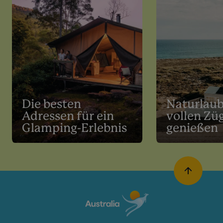
Die besten
Naturlaub
Adressen für ein
vollen Zü
Glamping-Erlebnis
genießen