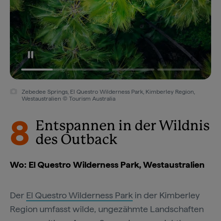
Zebedee Springs, El Questro Wilderness Park, Kimberley Region,
Westaustralien © Tourism Australia
8
Entspannen in der Wildnis
des Outback
Wo: El Questro Wilderness Park, Westaustralien
Der
El Questro Wilderness Park
in der Kimberley
Region umfasst wilde, ungezähmte Landschaften