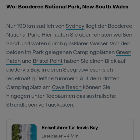
Wo: Booderee National Park, New South Wales
Nur 190 km südlich von
Sydney
liegt der Booderee
National Park. Hier laufen Sie über feinsten weißen
Sand und waten durch glasklares Wasser. Von den
beiden im Park gelegenen Campingplätzen
Green
Patch
und
Bristol Point
haben Sie einen Blick auf
die Jervis Bay, in deren Seegraswiesen sich
regelmäßig Delfine tummeln. Auf dem dritten
Campingplatz am
Cave Beach
können Sie
hingegen unter Teebäumen das australische
Strandleben voll auskosten.
Reiseführer für Jervis Bay
Lesedauer • 4 Min.