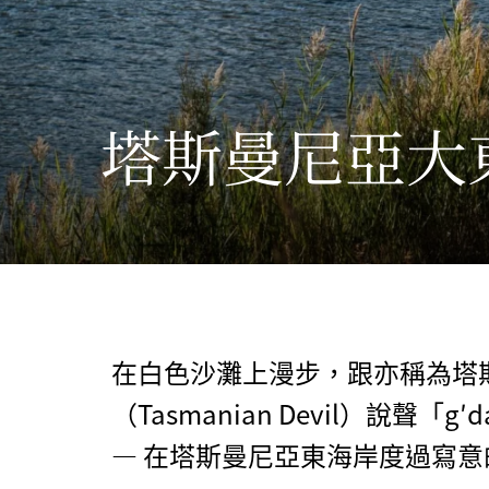
塔斯曼尼亞大
在白色沙灘上漫步，跟亦稱為塔
（Tasmanian Devil）說聲
— 在塔斯曼尼亞東海岸度過寫意