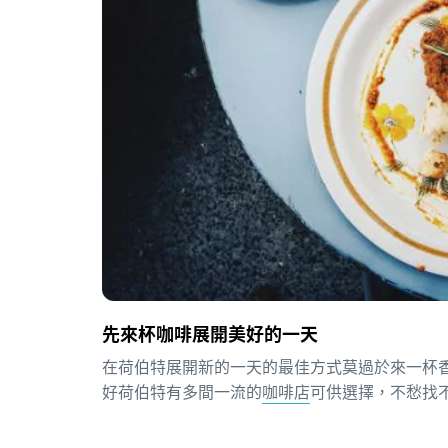
先來杯咖啡展開美好的一天
在荷伯特展開新的一天的最佳方式莫過於來一杯
好荷伯特有多間一流的
咖啡店
可供選擇，不愁找