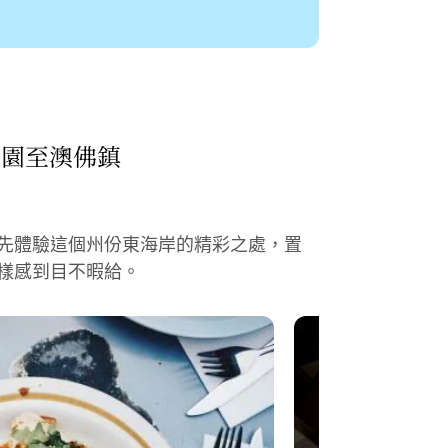
公園至澳佛鎮
先體驗這個州份東海岸的精彩之處，置
樣感到目不暇給。