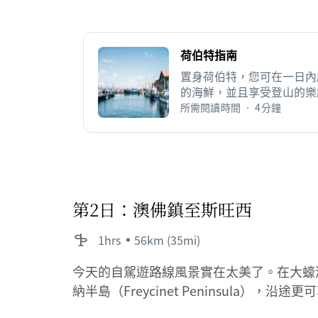
荷伯特指南
置身荷伯特，您可在一日內
的海鮮，並且享受登山的樂
所需閱讀時間 • 4分鐘
第2日：澳佛鎮至斯旺西
1hrs
56km (35mi)
今天的自駕遊路線風景實在太美了。在大蠔灣（Gr
納半島（Freycinet Peninsula），