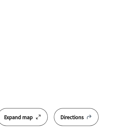
Expand map
Directions