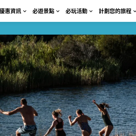
優惠資訊
必遊景點
必玩活動
計劃您的旅程