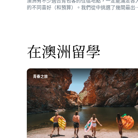
澳洲有不少適合背包客的住宿地點，一定能滿足各
的不同喜好（和預算）。我們從中挑選了幾間最出
的旅館。
在澳洲留學
青春之旅