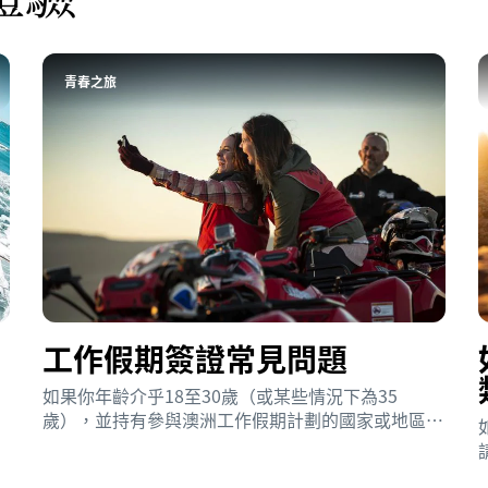
青春之旅
工作假期簽證常見問題
。
如果你年齡介乎18至30歲（或某些情況下為35
歲），並持有參與澳洲工作假期計劃的國家或地區的
護照，則可能合資格申請12個月的工作假期簽證，讓
你可在澳洲工作資助你的澳洲之旅。