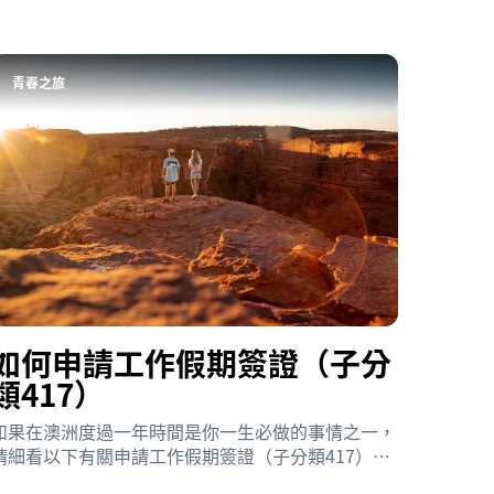
青春之旅
如何申請工作假期簽證（子分
類417）
如果在澳洲度過一年時間是你一生必做的事情之一，
請細看以下有關申請工作假期簽證（子分類417）的
資料。