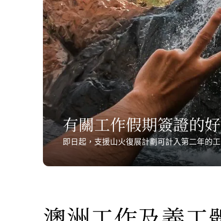
有關工作假期簽證的好
即日起，支援山火復展計劃可計入第二年的工
澳洲工作及義工