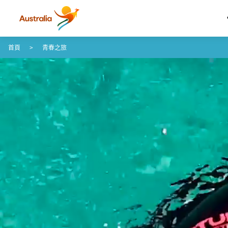
跳至內容
跳至頁尾導覽
首頁
青春之旅