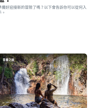
準備好迎接新的冒險了嗎？以下會告訴你可以從何入
手。
青春之旅