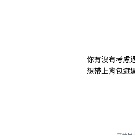
你有沒有考慮
想帶上背包遊