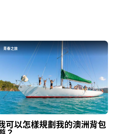
青春之旅
我可以怎樣規劃我的澳洲背包
遊？