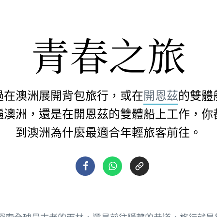
青春之旅
過在澳洲展開背包旅行，或在
開恩茲
的雙體
遍澳洲，還是在開恩茲的雙體船上工作，你
到澳洲為什麼最適合年輕旅客前往。