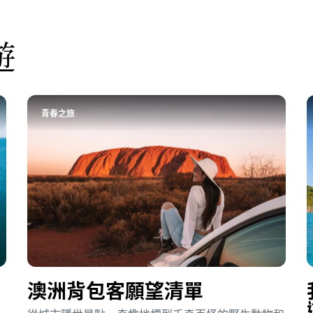
遊
青春之旅
澳洲背包客願望清單