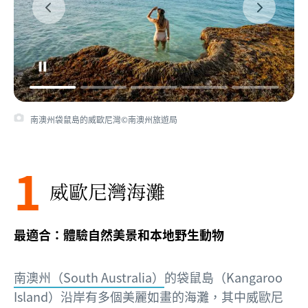
南澳州袋鼠島的威歐尼灣©南澳州旅遊局
1
威歐尼灣海灘
最適合：體驗自然美景和本地野生動物
南澳州（South Australia）
的袋鼠島（Kangaroo
Island）沿岸有多個美麗如畫的海灘，其中威歐尼