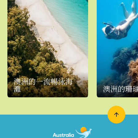
澳洲的一流暢泳海
灘
澳洲的珊