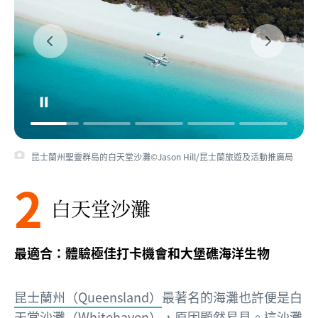
昆士蘭州聖靈群島的白天堂沙灘©Jason Hill/昆士蘭旅遊及活動推廣局
2
白天堂沙灘
最適合：體驗極佳打卡機會和大堡礁海洋生物
昆士蘭州（Queensland）
最著名的海灘也許便是白
天堂沙灘（Whitehaven），原因顯然易見。這沙灘