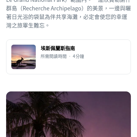
群島（Recherche Archipelago）的美景，一邊與曬
著日光浴的袋鼠為伴共享海灘，必定會使您的幸運
灣之旅畢生難忘。
埃斯佩蘭斯指南
所需閱讀時間 • 4分鐘