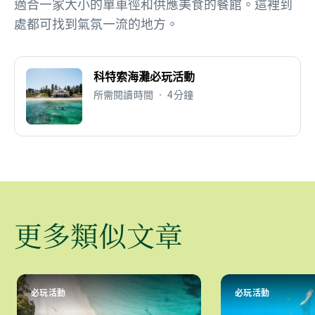
適合一家大小的單車徑和供應美食的餐館。這裡到
處都可找到氣氛一流的地方。
科特索海灘必玩活動
所需閱讀時間 • 4分鐘
更多類似文章
必玩活動
必玩活動