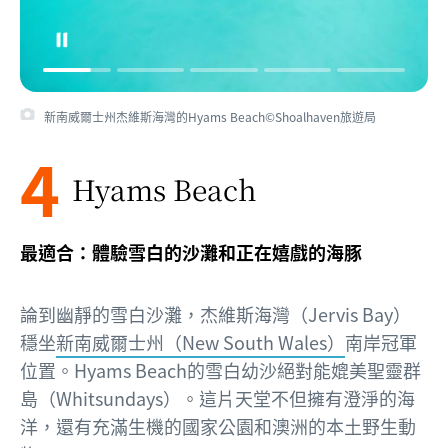
新南威爾士州杰維斯海灣的Hyams Beach©Shoalhaven旅遊局
4
Hyams Beach
最適合：體驗雪白的沙灘和正在嬉戲的海豚
論到幽靜的雪白沙灘，杰維斯海灣（Jervis Bay）
穩坐
新南威爾士州（New South Wales）
南岸冠軍
位置。Hyams Beach的雪白幼沙絕對能媲美聖靈群
島（Whitsundays）。這片天堂不但擁有澄淨的海
洋，還有充滿生機的國家公園和澳洲的本土野生動