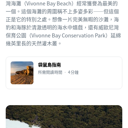
灣海灘（Vivonne Bay Beach）經常獲譽為最美的
一個。這個海灘的周圍稱不上多姿多彩——但這個
正是它的特別之處。想像一片完美無暇的沙灘，海
豹和海豚於清澈透明的海水中嬉戲，還有威歐尼灣
保育公園（Vivonne Bay Conservation Park）延綿
幾英里長的天然灌木叢。
袋鼠島指南
所需閱讀時間 • 4分鐘