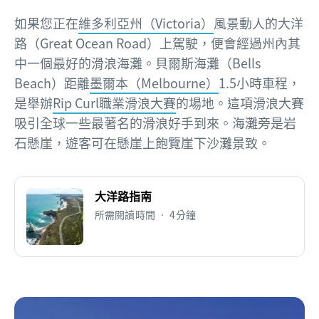
如果您正在
維多利亞州（Victoria）
風景動人的大洋
路（Great Ocean Road）上駕駛，便會經過州內其
中一個最好的滑浪海灘。貝爾斯海灘（Bells
Beach）距離
墨爾本（Melbourne）
1.5小時車程，
是舉辦
Rip Curl職業滑浪大賽
的場地。這項滑浪大賽
吸引全球一些最著名的滑浪好手到來。海灘旁是岩
石懸崖，遊客可在懸崖上飽覽崖下沙灘景致。
大洋路指南
所需閱讀時間 • 4分鐘