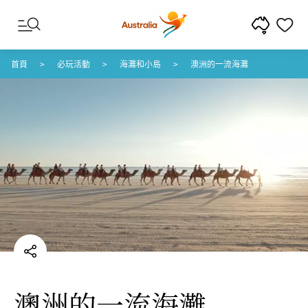
跳至內容
跳至頁尾導覽
首頁
必玩活動
海灘和小島
澳洲的一流海灘
澳洲的一流海灘