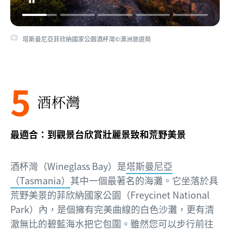
塔斯曼尼亞菲欣納國家公園酒杯灣©澳洲旅遊局
5
酒杯灣
最適合：到觀景台欣賞壯麗景致和荒野美景
酒杯灣（Wineglass Bay）是
塔斯曼尼亞
（Tasmania）
其中一個最著名的海灘。它坐落於具
荒野美景的菲欣納國家公園（Freycinet National
Park）內，是個擁有完美曲線的白色沙灘，更有清
澈無比的碧藍海水把它包圍。雖然您可以步行前往