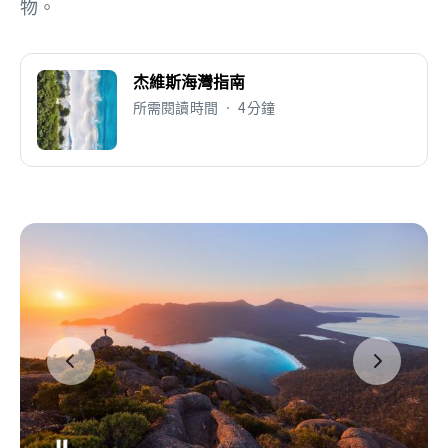
物。
杰維斯海灣指南
所需閱讀時間 • 4分鐘