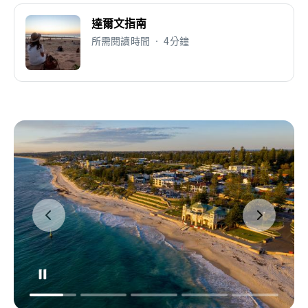
達爾文指南
所需閱讀時間 • 4分鐘