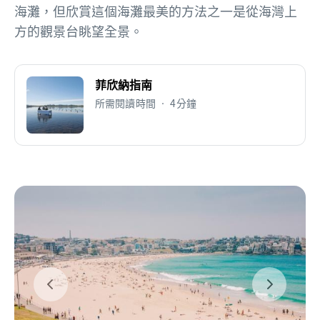
海灘，但欣賞這個海灘最美的方法之一是從海灣上
方的觀景台眺望全景。
菲欣納指南
所需閱讀時間 • 4分鐘