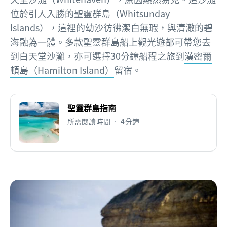
位於引人入勝的聖靈群島（Whitsunday
Islands），這裡的幼沙彷彿潔白無瑕，與清澈的碧
海融為一體。多款聖靈群島船上觀光遊都可帶您去
到白天堂沙灘，亦可選擇30分鐘船程之旅到
漢密爾
頓島（Hamilton Island）
留宿。
聖靈群島指南
所需閱讀時間 • 4分鐘