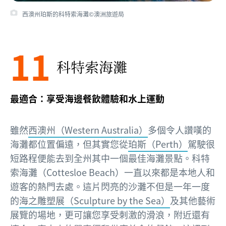
西澳州珀斯的科特索海灘©澳洲旅遊局
11
科特索海灘
最適合：享受海邊餐飲體驗和水上運動
雖然
西澳州（Western Australia）
多個令人讚嘆的
海灘都位置偏遠，但其實您從
珀斯（Perth）
駕駛很
短路程便能去到全州其中一個最佳海灘景點。科特
索海灘（Cottesloe Beach）一直以來都是本地人和
遊客的熱門去處。這片閃亮的沙灘不但是一年一度
的
海之雕塑展（Sculpture by the Sea）
及其他藝術
展覽的場地，更可讓您享受刺激的滑浪，附近還有