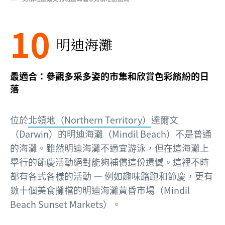
10
明迪海灘
最適合：參觀多采多姿的市集和欣賞色彩繽紛的日
落
位於
北領地（Northern Territory）
達爾文
（Darwin）的明迪海灘（Mindil Beach）不是普通
的海灘。雖然明迪海灘不適宜游泳，但在這海灘上
舉行的節慶活動絕對能夠補償這份遺憾。這裡不時
都有各式各樣的活動 — 例如趣味路跑和節慶，更有
數十個美食攤檔的明迪海灘黃昏市場（Mindil
Beach Sunset Markets）。