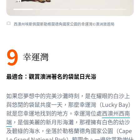
西澳州埃斯佩蘭斯勒格蘭德角國家公園的幸運灣©澳洲旅遊局
9
幸運灣
最適合：觀賞澳洲著名的袋鼠日光浴
如果您夢想中的完美沙灘時刻，是在耀眼的白沙上
與悠閒的袋鼠共度一天，那麼幸運灣（Lucky Bay）
就是您幸運地找到的地方。幸運灣位處
西澳州西南
端
，是個美麗的新月形海灘，那裡擁有白色的幼沙
及碧綠的海水，坐落於勒格蘭德角國家公園（Cape
Le Grand National Park）範圍內。一邊欣賞勒謝什