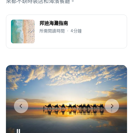
來都不缺時裝店和海濱餐廳。
邦迪海灘指南
所需閱讀時間 • 4分鐘