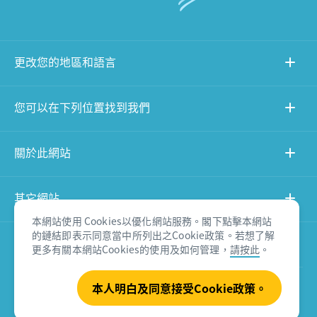
更改您的地區和語言
您可以在下列位置找到我們
關於此網站
其它網站
本網站使用 Cookies以優化網站服務。閣下點擊本網站
的鏈結即表示同意當中所列出之Cookie政策。若想了解
產品免責聲明
更多有關本網站Cookies的使用及如何管理，
請按此
。
本人明白及同意接受Cookie政策。
© Tourism Australia 2026