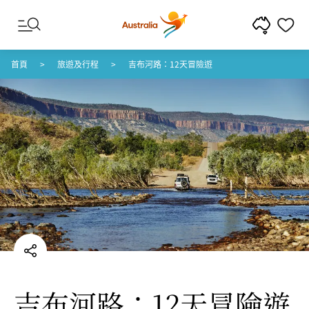
跳至內容
跳至頁尾導覽
首頁
旅遊及行程
吉布河路：12天冒險遊
吉布河路：12天冒險遊