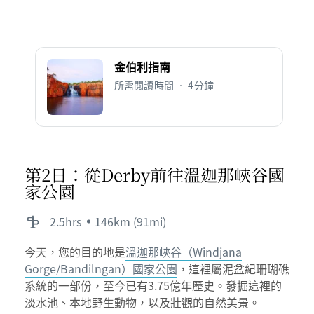
金伯利指南
所需閱讀時間 • 4分鐘
第2日：從Derby前往溫迦那峽谷國
家公園
2.5hrs
146km (91mi)
今天，您的目的地是
溫迦那峽谷（Windjana
Gorge/Bandilngan）國家公園
，這裡屬泥盆紀珊瑚礁
系統的一部份，至今已有3.75億年歷史。發掘這裡的
淡水池、本地野生動物，以及壯觀的自然美景。