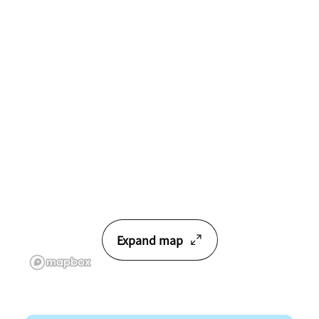
Expand map