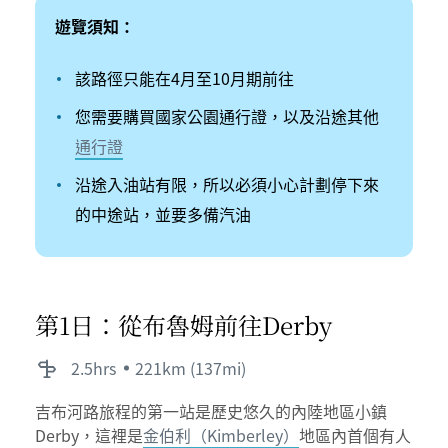
遊覽須知：
該路徑只能在4月至10月期前往
您需要購買國家公園通行證，以及沿途其他
通行證
沿途入油站有限，所以必須小心計劃停下來
的中途站，並要多備汽油
第1日：從布魯姆前往Derby
2.5hrs
221km (137mi)
吉布河路旅程的第一站是歷史悠久的內陸地區小鎮
Derby，這裡是
金伯利（Kimberley）
地區內首個有人