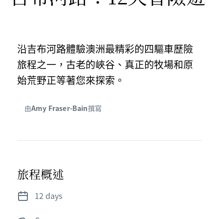
沿吉布河路體驗澳洲最精彩的四驅車歷險
旅程之一，古老的峽谷、真正的牧場和原
始荒野正等著您來探索。
由
Amy Fraser-Bain
撰寫
旅程概述
12 days