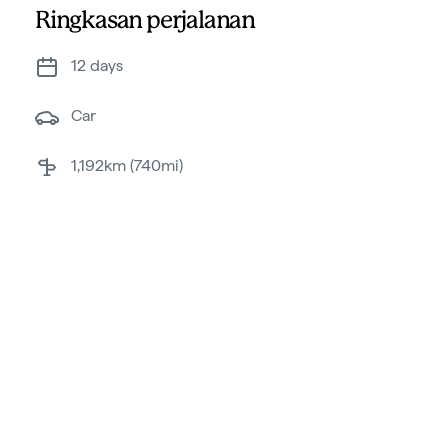
Ringkasan perjalanan
12 days
car
1,192km (740mi)