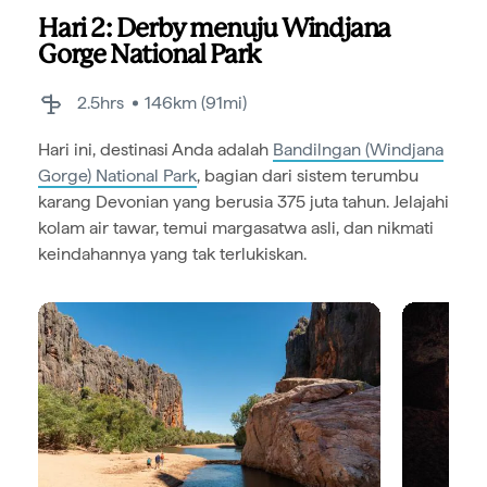
Hari 2: Derby menuju Windjana
Gorge National Park
2.5hrs
146km (91mi)
Hari ini, destinasi Anda adalah
Bandilngan (Windjana
Gorge) National Park
, bagian dari sistem terumbu
karang Devonian yang berusia 375 juta tahun. Jelajahi
kolam air tawar, temui margasatwa asli, dan nikmati
keindahannya yang tak terlukiskan.