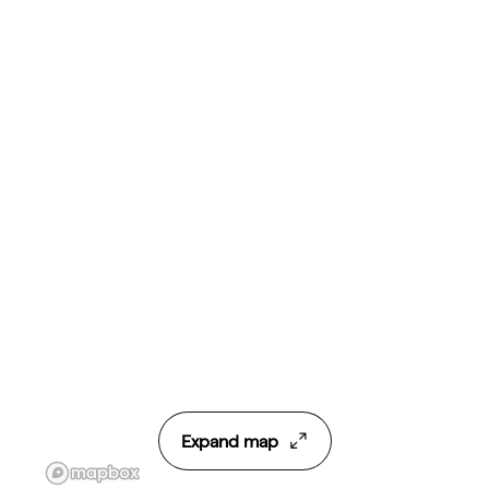
Expand map