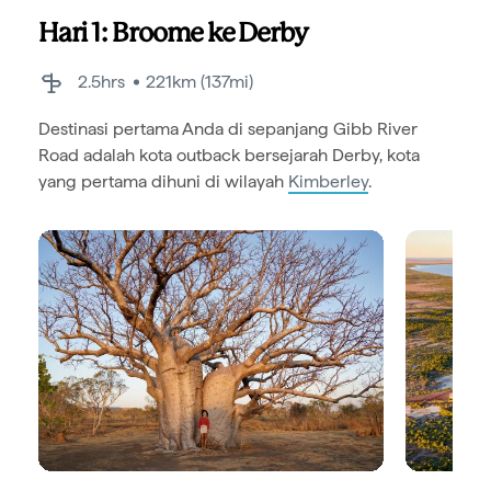
Hari 1: Broome ke Derby
2.5hrs
221km (137mi)
Destinasi pertama Anda di sepanjang Gibb River
Road adalah kota outback bersejarah Derby, kota
yang pertama dihuni di wilayah
Kimberley
.