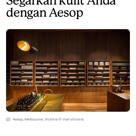
Segarkan kulit Anda
dengan Aesop
Aesop, Melbourne, Victoria © Visit Victoria