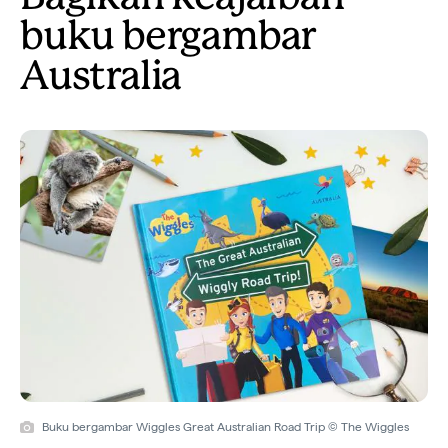
buku bergambar
Australia
Buku bergambar Wiggles Great Australian Road Trip © The Wiggles