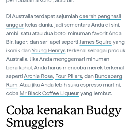
pembuatan alkohol, atau bir.
Di Australia terdapat sejumlah
daerah penghasil
anggur
kelas dunia, jadi sementara Anda di sini,
ambil satu atau dua botol minuman favorit Anda.
Bir, lager, dan sari apel seperti
James Squire
yang
ikonik dan
Young Henrys
terkenal sebagai produk
Australia. Jika Anda menggemari minuman
beralkohol, Anda harus mencoba merek terkenal
seperti
Archie Rose
,
Four Pillars
, dan
Bundaberg
Rum
. Atau jika Anda lebih suka espresso martini,
coba
Mr Black Coffee Liqueur
yang lembut.
Coba kenakan Budgy
Smugglers