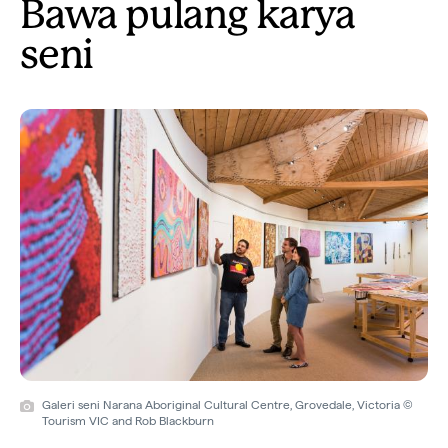
Bawa pulang karya
seni
Galeri seni Narana Aboriginal Cultural Centre, Grovedale, Victoria ©
Tourism VIC and Rob Blackburn