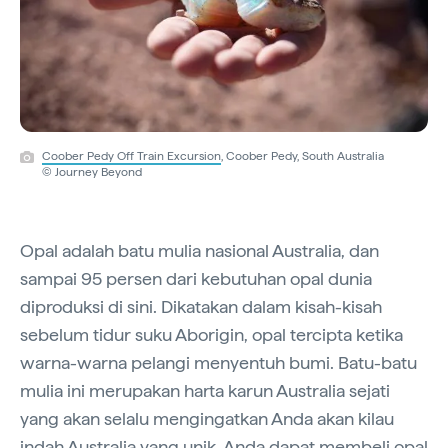
Coober Pedy Off Train Excursion
, Coober Pedy, South Australia
© Journey Beyond
Opal adalah batu mulia nasional Australia, dan
sampai 95 persen dari kebutuhan opal dunia
diproduksi di sini. Dikatakan dalam kisah-kisah
sebelum tidur suku Aborigin, opal tercipta ketika
warna-warna pelangi menyentuh bumi. Batu-batu
mulia ini merupakan harta karun Australia sejati
yang akan selalu mengingatkan Anda akan kilau
indah Australia yang unik. Anda dapat membeli opal