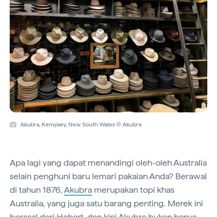
Akubra, Kempsey, New South Wales © Akubra
Apa lagi yang dapat menandingi oleh-oleh Australia
selain penghuni baru lemari pakaian Anda? Berawal
di tahun 1876,
Akubra
merupakan topi khas
Australia, yang juga satu barang penting. Merek ini
berasal dari
Hobart
, dan kini Akubra bukan hanya