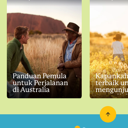
Panduan Pemula
Kapankah
untuk Perjalanan
terbaik u
di Australia
mengunju
Australia