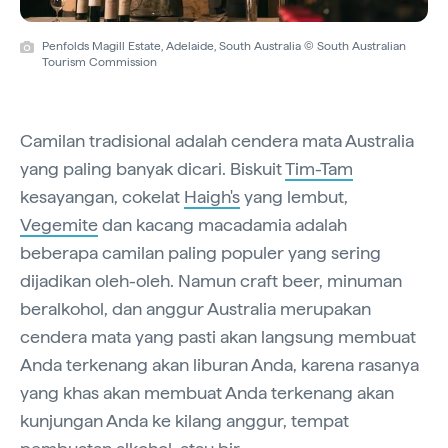
Penfolds Magill Estate, Adelaide, South Australia © South Australian
Tourism Commission
Camilan tradisional adalah cendera mata Australia
yang paling banyak dicari. Biskuit
Tim-Tam
kesayangan, cokelat
Haigh's
yang lembut,
Vegemite
dan kacang macadamia adalah
beberapa camilan paling populer yang sering
dijadikan oleh-oleh. Namun craft beer, minuman
beralkohol, dan anggur Australia merupakan
cendera mata yang pasti akan langsung membuat
Anda terkenang akan liburan Anda, karena rasanya
yang khas akan membuat Anda terkenang akan
kunjungan Anda ke kilang anggur, tempat