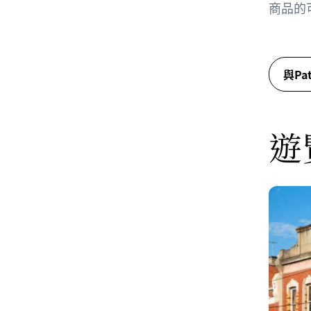
商品的
與Pa
遊