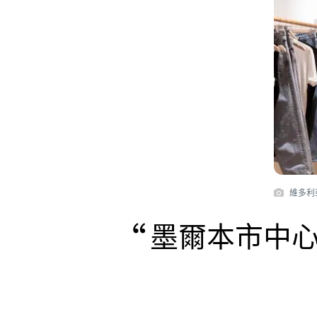
維多利亞
墨爾本市中