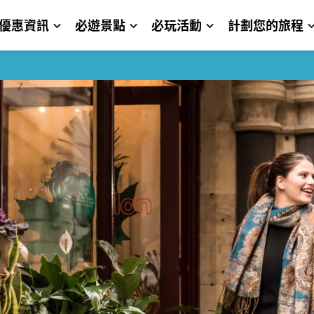
優惠資訊
必遊景點
必玩活動
計劃您的旅程