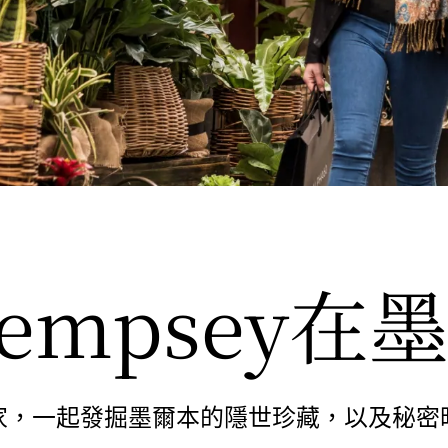
 Dempsey
家，一起發掘墨爾本的隱世珍藏，以及秘密