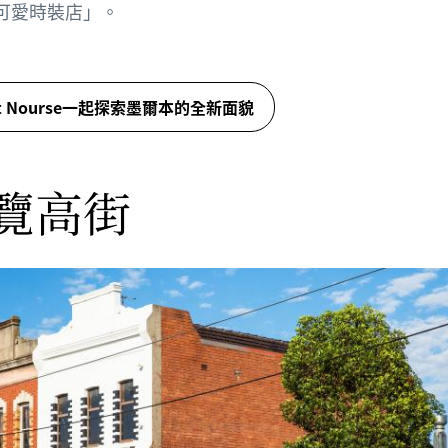
可愛時裝店」。
t Nourse一起探索墨爾本的全新面貌
覽高街