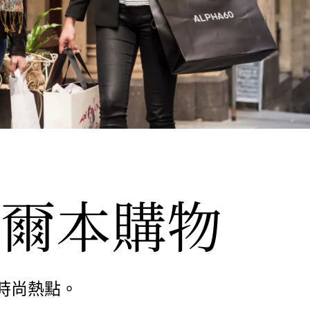
在墨爾本購物
時尚熱點。