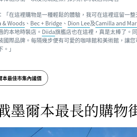
s說：「在這裡購物是一種輕鬆的體驗，我可在這裡逗留一整
ia & Woods
、
Bec + Bridge
、
Dion Lee
及
Camilla and Mar
過的本地時裝店。
Diida
旗艦店也在這裡，真是太棒了。
裝國際品牌。每隔幾步便有可愛的咖啡館和美術館，讓您
下。」
爾本最佳市集內議價
戰墨爾本最長的購物