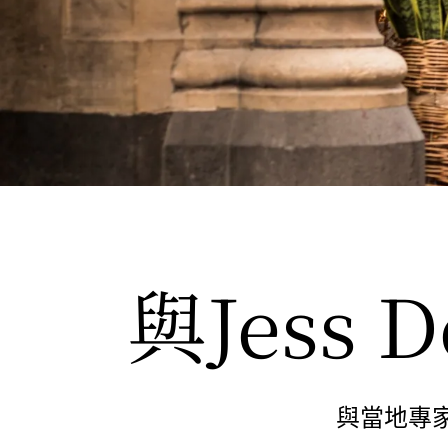
與Jess
與當地專