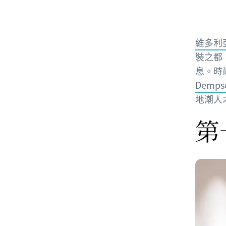
維多利亞
裝之都
息。時
Demps
地潮人
第