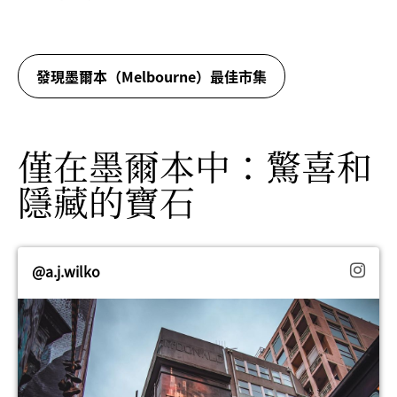
發現墨爾本（Melbourne）最佳市集
僅在墨爾本中：驚喜和
隱藏的寶石
@a.j.wilko