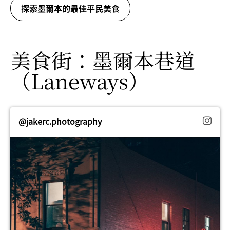
探索墨爾本的最佳平民美食
美食街：墨爾本巷道
（Laneways）
@jakerc.photography