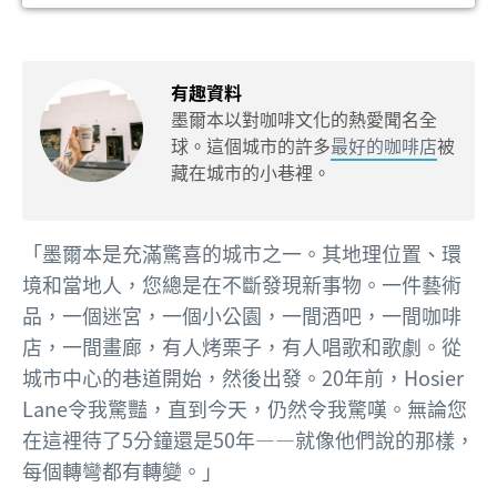
有趣資料
墨爾本以對咖啡文化的熱愛聞名全
球。這個城市的許多
最好的咖啡店
被
藏在城市的小巷裡。
「墨爾本是充滿驚喜的城市之一。其地理位置、環
境和當地人，您總是在不斷發現新事物。一件藝術
品，一個迷宮，一個小公園，一間酒吧，一間咖啡
店，一間畫廊，有人烤栗子，有人唱歌和歌劇。從
城市中心的巷道開始，然後出發。20年前，Hosier
Lane令我驚豔，直到今天，仍然令我驚嘆。無論您
在這裡待了5分鐘還是50年——就像他們說的那樣，
每個轉彎都有轉變。」