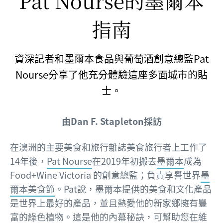
Pat Nourse的墨爾本
指南
資深記者和墨爾本食品與葡萄酒創意總監Pat
Nourse分享了他充分體驗這座多面城市的貼
士。
由Dan F. Stapleton採訪
在澳洲的主要美食和旅行雜誌美食旅行者上工作了
14年後，
Pat Nourse
在2019年初搬去
墨爾本
成為
Food+Wine Victoria 的創意總監；負責享譽世界
墨
爾本美食節
。Pat說，墨爾本提供的美食和文化產品
是世界上最好的產品，並且熱愛他的新家鄉擁有豐
富的綠色植物。這是他的內幕秘訣，可幫助您在
維