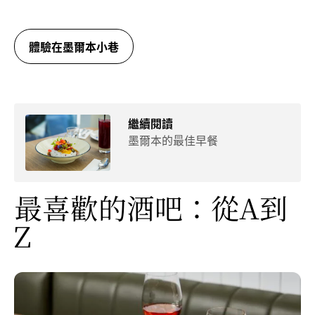
體驗在墨爾本小巷
繼續閱讀
墨爾本的最佳早餐
最喜歡的酒吧：從A到
Z