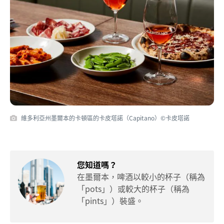
維多利亞州墨爾本的卡頓區的卡皮塔諾（Capitano）©卡皮塔諾
您知道嗎？
在墨爾本，啤酒以較小的杯子（稱為
「pots」）或較大的杯子（稱為
「pints」）裝盛。