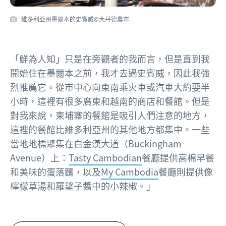
維多利亞州墨爾本的史賓威©大丹德農市
「鮮為人知」只是在旁觀者的我而言，但是直到我
開始住在墨爾本之前，我才去過史賓威，因此我強
烈推薦它。從市中心向東南乘火車或汽車大約要半
小時，這裡有很多廣東和越南的商店和餐館。但是
對我來說，柬埔寨的餐館是吸引人們注意的地方，
這裡的餐館比維多利亞州的其他地方都集中。一些
當地地標聚集在白金漢大道（Buckingham
Avenue）上：
Tasty Cambodian
餐廳提供高棉早餐
和美味的蛋落麵，以及
My Cambodia
餐廳則提供像
檸檬草湯和羅望子醬中的小辣椒。」