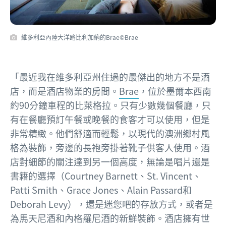
維多利亞內陸大洋路比利加納的Brae©Brae
「最近我在維多利亞州住過的最傑出的地方不是酒
店，而是酒店物業的房間。
Brae
，位於墨爾本西南
約90分鐘車程的比萊格拉。只有少數幾個餐廳，只
有在餐廳預訂午餐或晚餐的食客才可以使用，但是
非常精緻。他們舒適而輕鬆，以現代的澳洲鄉村風
格為裝飾，旁邊的長袍旁掛著靴子供客人使用。酒
店對細節的關注達到另一個高度，無論是唱片還是
書籍的選擇（Courtney Barnett、St. Vincent、
Patti Smith、Grace Jones、Alain Passard和
Deborah Levy），還是迷您吧的存放方式，或者是
為馬天尼酒和內格羅尼酒的新鮮裝飾。酒店擁有世