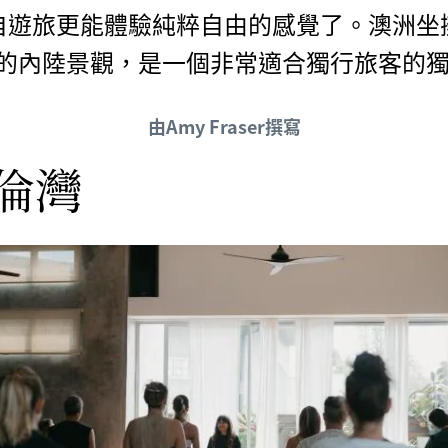
自遊旅更能體驗純粹自由的感覺了。澳洲坐
的內陸景觀，是一個非常適合獨行旅客的
由Amy Fraser撰寫
倫灣