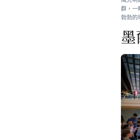
群，一
勃勃的
墨