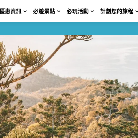
優惠資訊
必遊景點
必玩活動
計劃您的旅程