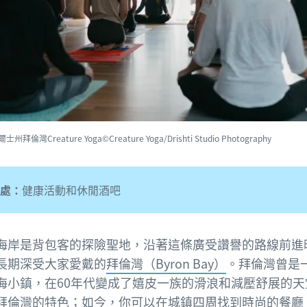
州拜倫灣Creature Yoga©Creature Yoga/Drishti Studio Photography
處：
健康活動和休閒酒吧
海岸是背包客的探險聖地，沿著這條廣受讚譽的路線前進
長期深受大家愛戴的
拜倫灣（Byron Bay）
。拜倫灣曾是
海小鎮，在60年代變成了嬉皮一族的滑浪和減壓舒展的天
拜倫灣的特色；如今，你可以在城鎮四周找到時尚的餐廳