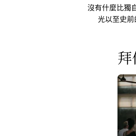
沒有什麼比獨
光以至史前
拜