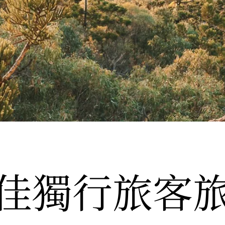
佳獨行旅客