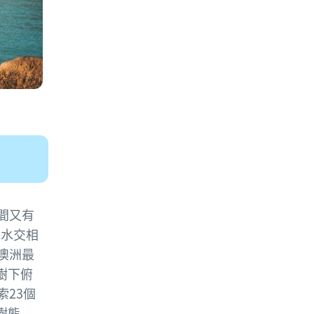
間又有
海水交相
達澳洲最
樹下俯
23個
樹熊