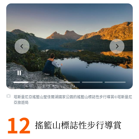
塔斯曼尼亞搖籃山聖佳爾湖國家公園的搖籃山標誌性步行導賞©塔斯曼尼
亞旅遊局
12
搖籃山標誌性步行導賞