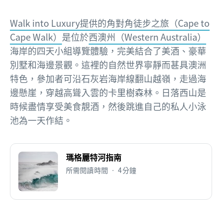
Walk into Luxury提供的角對角徒步之旅（Cape to
Cape Walk）
是位於
西澳州（Western Australia）
海岸的四天小組導覽體驗，完美結合了美酒、豪華
別墅和海邊景觀。這裡的自然世界寧靜而甚具澳洲
特色，參加者可沿石灰岩海岸線翻山越嶺，走過海
邊懸崖，穿越高聳入雲的卡里樹森林。日落西山是
時候盡情享受美食靚酒，然後跳進自己的私人小泳
池為一天作結。
瑪格麗特河指南
所需閱讀時間 • 4分鐘