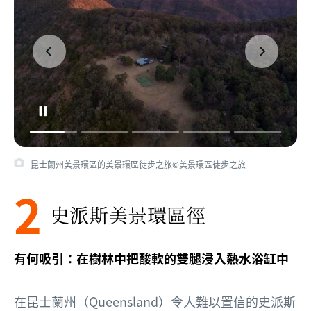
昆士蘭州美景環區的美景環區徒步之旅©美景環區徒步之旅
2
史派斯美景環區徑
有何吸引：在樹林中把酸軟的雙腿浸入熱水浴缸中
在
昆士蘭州（Queensland）
令人難以置信的
史派斯