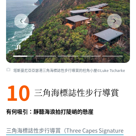
塔斯曼尼亞亞瑟港三角海標誌性步行導賞的柱角小屋©Luke Tscharke
10
三角海標誌性步行導賞
有何吸引：靜聽海浪拍打陡峭的懸崖
三角海標誌性步行導賞（Three Capes Signature