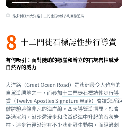
維多利亞州大洋路十二門徒石©維多利亞旅遊局
8
十二門徒石標誌性步行導賞
有何吸引：面對陡峭的懸崖和聳立的石灰岩柱感受
自然界的威力
大洋路（Great Ocean Road）是澳洲最令人難忘的
自駕遊勝地之一，而參加
十二門徒石標誌性步行導
賞（Twelve Apostles Signature Walk）
會讓您近距
離體驗這條非凡的海岸線。四天導覽遊期間，您會
路過沉船，沿沙灘漫步和欣賞從海中升起的石灰岩
柱。這步行徑沿途有不少澳洲野生動物，而經過刺