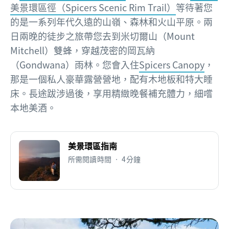
美景環區徑（Spicers Scenic Rim Trail）
等待著您
的是一系列年代久遠的山嶺、森林和火山平原。兩
日兩晚的徒步之旅帶您去到米切爾山（Mount
Mitchell）雙蜂，穿越茂密的岡瓦納
（Gondwana）雨林。您會入住
Spicers Canopy
，
那是一個私人豪華露營營地，配有木地板和特大睡
床。長途跋涉過後，享用精緻晚餐補充體力，細嚐
本地美酒。
美景環區指南
所需閱讀時間 • 4分鐘