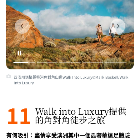
西澳州瑪格麗特河角對角山道Walk Into Luxury©Mark Boskell/Walk
Into Luxury
11
Walk into Luxury提供
的角對角徒步之旅
有何吸引：盡情享受澳洲其中一個最奢華遠足體驗