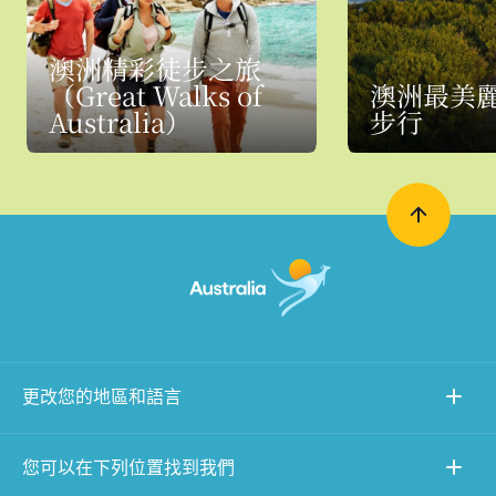
澳洲精彩徒步之旅
（Great Walks of
澳洲最美
Australia）
步行
更改您的地區和語言
您可以在下列位置找到我們