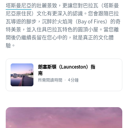
塔斯曼尼亞
的壯麗景致，更讓您對巴拉瓦（塔斯曼
尼亞原住民）文化有更深入的認識。您會跟隨巴拉
瓦導遊的腳步，沉醉於火焰灣（Bay of Fires）的奇
特美景，並入住具巴拉瓦特色的圓頂小屋。當您離
開後仍繼續長留在您心中的，就是真正的文化體
驗。
朗塞斯頓（Launceston）指
南
所需閱讀時間 • 4分鐘