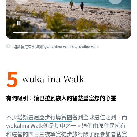
塔斯曼尼亞火焰灣的wukalina Walk©wukalina Walk
5
wukalina Walk
有何吸引：讓巴拉瓦族人的智慧豐富您的心靈
不少
塔斯曼尼亞步行導賞團
名列全球最佳之列，而
wukalina Walk
便是其中之一。這個由原住民擁有
和經營的四日三夜導賞徒步旅行除了讓參加者觀賞