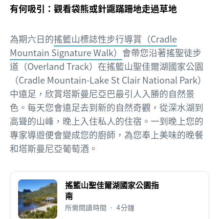
有何吸引：觀看袋熊或針鼴蹣跚地走過草地
為期六日的
搖籃山標誌性步行導賞（Cradle
Mountain Signature Walk）
會帶您沿著搖聖徒步
道（Overland Track）在搖籃山聖佳爾湖國家公園
（Cradle Mountain-Lake St Clair National Park）
中遠足，欣賞塔斯曼尼亞巴最引人入勝的自然景
色。每天您會遠足去到新的自然奇觀，從深水湖到
高聳的山峰，晚上入住私人的住宿。一到晚上您的
專家導遊便會變成您的廚師，為您奉上美味的晚餐
和塔斯曼尼亞葡萄酒。
搖籃山聖佳爾湖國家公園指
南
所需閱讀時間 • 4分鐘