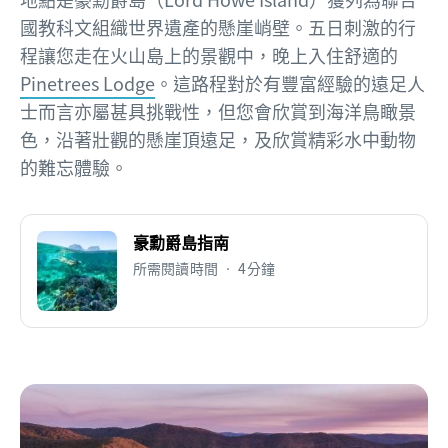
國教科文組織世界遺產的懸崖峭壁。五日刺激的行
程讓您走在火山島上的景觀中，晚上入住舒適的
Pinetrees Lodge
。這路程對於有豐富經驗的遠足人
士而言亦屬甚具挑戰性，但您會欣賞到海洋鳥瞰景
色，沿著壯觀的懸崖頂遠足，及欣賞精彩水中動物
的難忘體驗。
豪勳爵島指南
所需閱讀時間 • 4分鐘