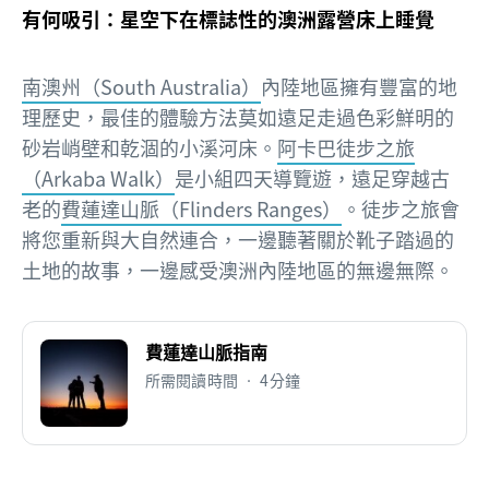
有何吸引：星空下在標誌性的澳洲露營床上睡覺
南澳州（South Australia）
內陸地區擁有豐富的地
理歷史，最佳的體驗方法莫如遠足走過色彩鮮明的
砂岩峭壁和乾涸的小溪河床。
阿卡巴徒步之旅
（Arkaba Walk）
是小組四天導覽遊，遠足穿越古
老的
費蓮達山脈（Flinders Ranges）
。徒步之旅會
將您重新與大自然連合，一邊聽著關於靴子踏過的
土地的故事，一邊感受澳洲內陸地區的無邊無際。
費蓮達山脈指南
所需閱讀時間 • 4分鐘