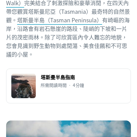
Walk）
完美結合了刺激探險和豪華消閒，在四天內
帶您觀賞塔斯曼尼亞（Tasmania）最奇特的自然景
觀。
塔斯曼半島（Tasman Peninsula）
有崎嶇的海
岸，沿路會有岩石懸崖的路段、陡峭的下坡和一片
片的茂密雨林。除了可欣賞區內令人難忘的地貌，
您會見識到野生動物到處閒蕩、美食佳餚和不可思
議的小屋。
塔斯曼半島指南
所需閱讀時間 • 4分鐘