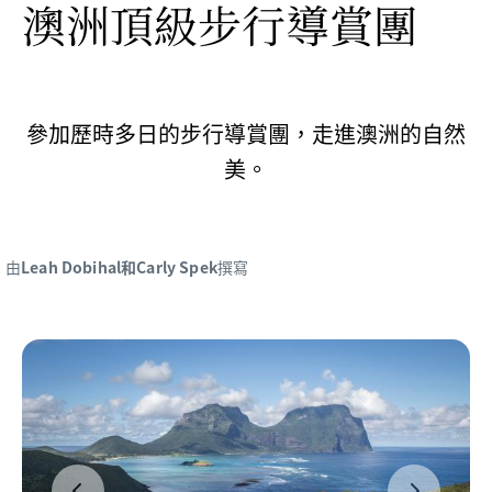
澳洲頂級步行導賞團
參加歷時多日的步行導賞團，走進澳洲的自然
美。
由
Leah Dobihal和Carly Spek
撰寫