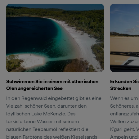
Schwimmen Sie in einem mit ätherischen
Erkunden Si
Ölen angereicherten See
Strecken
In den Regenwald eingebettet gibt es eine
Wenn es um R
Vielzahl schöner Seen, darunter den
Schöneres, a
idyllischen
Lake McKenzie
. Das
entlangzufa
türkisfarbene Wasser mit seinem
Wellen zuzus
natürlichen Teebaumöl reflektiert die
K’gari geht.
blauen Farbtöne des weißen Kieselsands
Ampeln und s