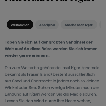
Willkommen
Aboriginal
Anreise nach K'gari
B
Toben Sie sich auf der größten Sandinsel der
Welt aus! An diese Reise werden Sie sich immer
wieder gerne erinnern.
Die zum Welterbe gehörende Insel K'gari (ehemals
bekannt als Fraser Island) besteht ausschließlich
aus Sand und überrascht in jedem noch so kleinen
Winkel oder See. Schon wenige Minuten nach der
Landung auf K'gari werden Sie die Magie spüren.
Lassen Sie den Wind durch Ihre Haare wehen,