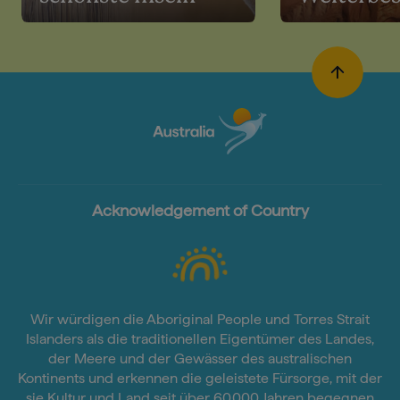
Acknowledgement of Country
Wir würdigen die Aboriginal People und Torres Strait
Islanders als die traditionellen Eigentümer des Landes,
der Meere und der Gewässer des australischen
Kontinents und erkennen die geleistete Fürsorge, mit der
sie Kultur und Land seit über 60.000 Jahren begegnen