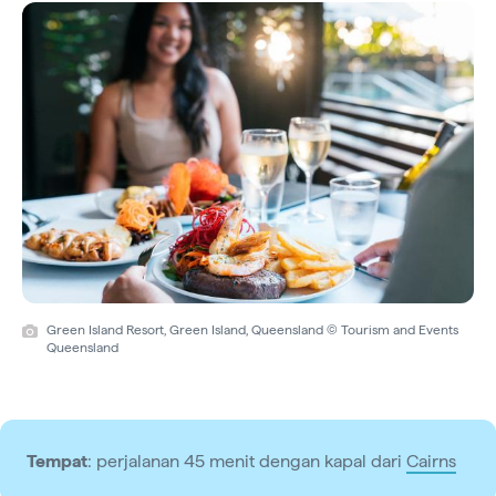
Green Island Resort, Green Island, Queensland © Tourism and Events
Queensland
Tempat
: perjalanan 45 menit dengan kapal dari
Cairns