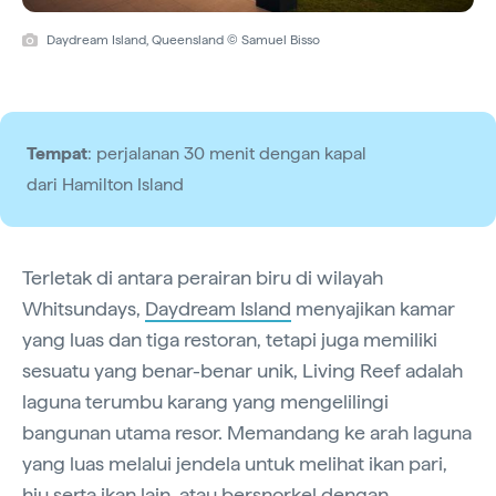
Daydream Island, Queensland © Samuel Bisso
Tempat
: perjalanan 30 menit dengan kapal
dari Hamilton Island
Terletak di antara perairan biru di wilayah
Whitsundays,
Daydream Island
menyajikan kamar
yang luas dan tiga restoran, tetapi juga memiliki
sesuatu yang benar-benar unik, Living Reef adalah
laguna terumbu karang yang mengelilingi
bangunan utama resor. Memandang ke arah laguna
yang luas melalui jendela untuk melihat ikan pari,
hiu serta ikan lain, atau bersnorkel dengan