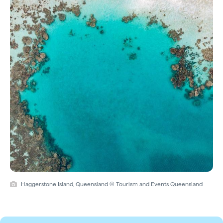
Haggerstone Island, Queensland © Tourism and Events Queensland