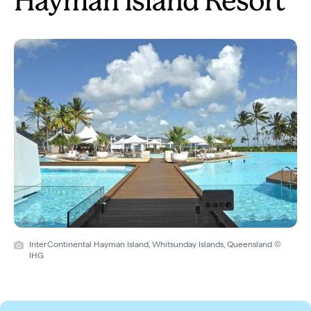
Hayman Island Resort
InterContinental Hayman Island, Whitsunday Islands, Queensland ©
IHG