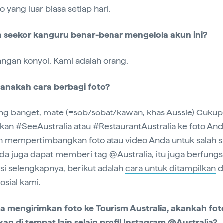
to yang luar biasa setiap hari.
 seekor kanguru benar-benar mengelola akun ini?
jangan konyol. Kami adalah orang.
anakah cara berbagi foto?
g banget, mate (=sob/sobat/kawan, khas Aussie) Cukup
an #SeeAustralia atau #RestaurantAustralia ke foto An
n mempertimbangkan foto atau video Anda untuk salah s
Anda juga dapat memberi tag @Australia, itu juga berfungs
si selengkapnya, berikut adalah
cara untuk ditampilkan
d
osial kami.
ya mengirimkan foto ke Tourism Australia, akankah foto
an di tempat lain selain profil Instagram @Australia?