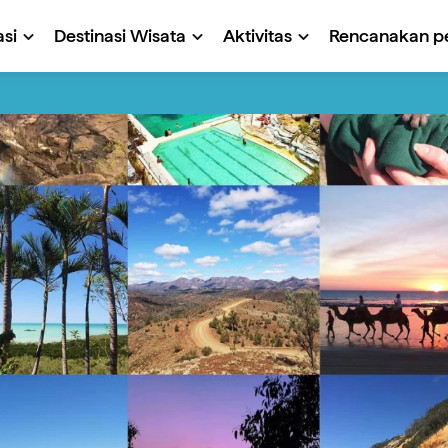
si
Destinasi Wisata
Aktivitas
Rencanakan pe