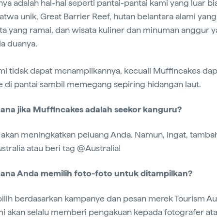
nya adalah hal-hal seperti pantai-pantai kami yang luar bi
twa unik, Great Barrier Reef, hutan belantara alami yang
ta yang ramai, dan wisata kuliner dan minuman anggur 
da duanya.
ami tidak dapat menampilkannya, kecuali Muffincakes dap
 di pantai sambil memegang sepiring hidangan laut.
ana jika Muffincakes adalah seekor kanguru?
as akan meningkatkan peluang Anda. Namun, ingat, tamba
tralia atau beri tag @Australia!
ana Anda memilih foto-foto untuk ditampilkan?
pilih berdasarkan kampanye dan pesan merek Tourism Aus
i akan selalu memberi pengakuan kepada fotografer at