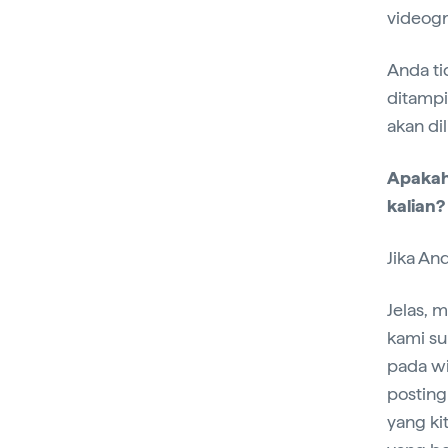
videogr
Anda ti
ditampi
akan di
Apakah
kalian?
Jika An
Jelas, 
kami su
pada wi
postin
yang ki