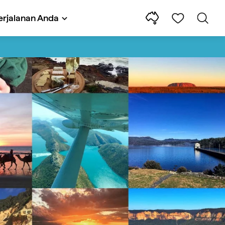
rjalanan Anda