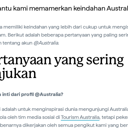
antu kami memamerkan keindahan Australi
ia memiliki keindahan yang lebih dari cukup untuk mengi
am. Berikut adalah beberapa pertanyaan yang paling ser
n tentang akun
@Australia
.
rtanyaan yang sering
ajukan
inti dari profil @Australia?
ini adalah untuk menginspirasi dunia mengunjungi Australi
lola oleh tim media sosial di
Tourism Australia
, tetapi peke
benarnya dikerjakan oleh semua pengikut kami yang be