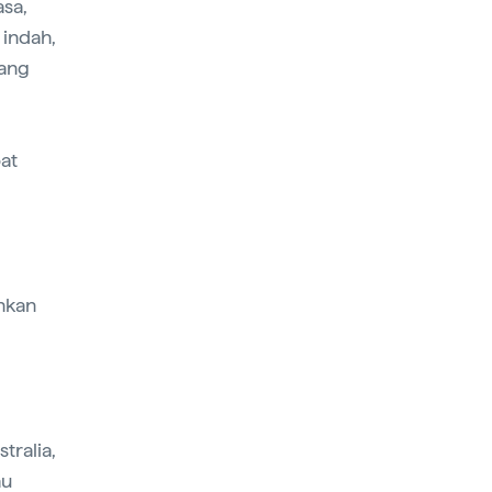
asa,
 indah,
yang
at
hkan
tralia,
au