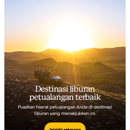
Destinasi liburan
petualangan terbaik
Puaskan hasrat petualangan Anda di destinasi
liburan yang menakjubkan ini.
Jelajahi sekarang