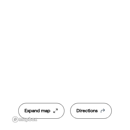
Expand map
Directions