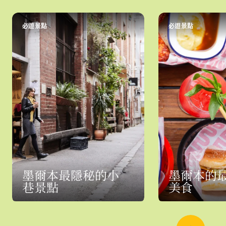
必遊景點
必遊景點
墨爾本最隱秘的小
墨爾本的
巷景點
美食