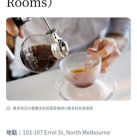
Rooms）
維多利亞州墨爾本的拍賣房咖啡©維多利亞旅遊局
地點：
103-107 Errol St, North Melbourne