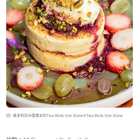
維多利亞州墨爾本的Two Birds One Stone©Two Birds One Stone