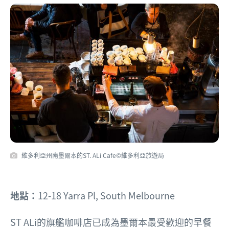
維多利亞州南墨爾本的ST. ALi Cafe©維多利亞旅遊局
地點：
12-18 Yarra Pl, South Melbourne
ST ALi
的旗艦咖啡店已成為墨爾本最受歡迎的早餐