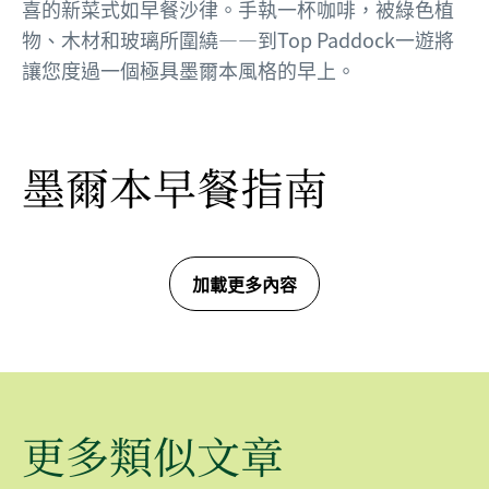
喜的新菜式如早餐沙律。手執一杯咖啡，被綠色植
物、木材和玻璃所圍繞——到Top Paddock一遊將
讓您度過一個極具墨爾本風格的早上。
墨爾本早餐指南
加載更多內容
更多類似文章