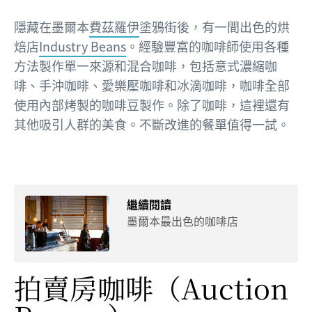
隱藏在墨爾本
費茲羅伊
塗鴉街後，有一間出色的烘
焙店
Industry Beans
。經驗豐富的咖啡師使用各種
方法製作單一來源和混合咖啡，包括意式濃縮咖
啡、手沖咖啡、愛樂壓咖啡和冰滴咖啡，咖啡全部
使用內部烤製的咖啡豆製作。除了咖啡，這裡還有
其他吸引人群的美食。不斷改進的餐單值得一試。
繼續閱讀
墨爾本最出色的咖啡店
拍賣房咖啡
（Auction