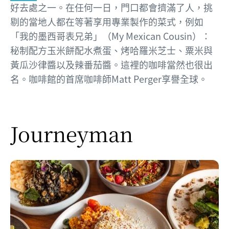
好去處之一。在任何一日，門口都會擠滿了人，挑
剔的當地人都在等著享用專業製作的菜式，例如
「我的墨西哥表兄弟」（My Mexican Cousin）：
秘制配方玉米餅配水煮蛋、烤哈羅米芝士、粟米與
黃瓜沙律醬以及辣番茄醬。這裡的咖啡當然也很出
名。咖啡館的首席咖啡師Matt Perger享譽全球。
Journeyman