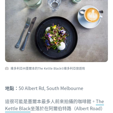
維多利亞州墨爾本的The Kettle Black©維多利亞旅遊局
地點：
50 Albert Rd, South Melbourne
這很可能是墨爾本最多人前來拍攝的咖啡館。
The
Kettle Black
坐落於在阿爾伯特路（Albert Road）