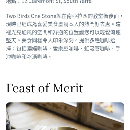
地點：
12 Claremont St, South Yarra
Two Birds One Stone
就在南亞拉區的教堂街後面，
現時已經成為喜愛美食墨爾本人的熱門好去處。這
裡光亮通風的空間和舒適的位置讓您可以輕鬆流連
整天。美食同樣令人印象深刻。提供多種咖啡選
擇：包括濃縮咖啡、愛樂壓咖啡、虹吸管咖啡、手
沖咖啡和冰滴咖啡。
Feast of Merit