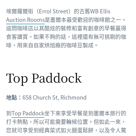
埃爾羅爾街（Errol Street）的古舊WB Ellis
Auction Rooms
是墨爾本最受歡迎的咖啡館之一。
這問咖啡店以其酷炫的裝修和富有創意的早餐贏得
食客讚賞。如果不夠的話，這裡還有無可挑剔的咖
啡，用來自自家烘焙廠的咖啡豆製成。
Top Paddock
地點：
658 Church St, Richmond
到
Top Paddock
坐下來享受早餐是到墨爾本旅行的
打卡熱點，所以可能需要輪候位置。但如此一來，
您就可享受到經典菜式如火腿蛋鬆餅，以及令人驚