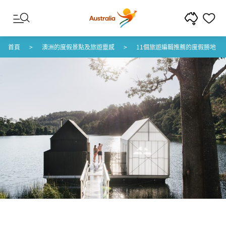
跳至內容
跳至頁尾導覽
首頁
澳洲的度假景點及旅遊靈感
11個旅遊編輯推薦的度假勝地