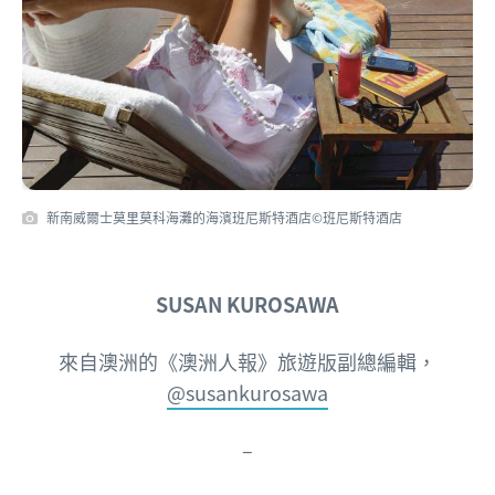
新南威爾士莫里莫科海灘的海濱班尼斯特酒店©班尼斯特酒店
SUSAN KUROSAWA
來自澳洲的《澳洲人報》
旅遊版副總編輯，
@susankurosawa
–