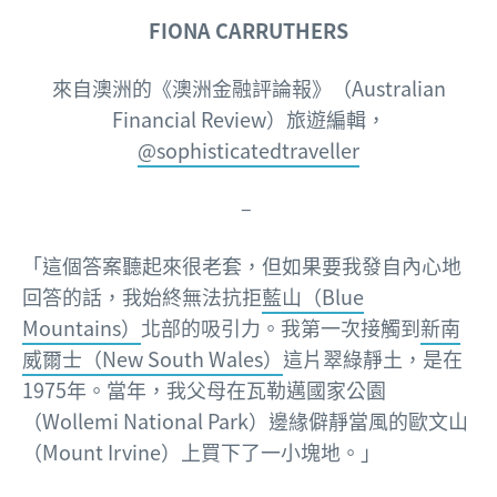
FIONA CARRUTHERS
來自澳洲的
《澳洲金融評論報》（Australian
Financial Review）旅遊編輯，
@sophisticatedtraveller
–
「這個答案聽起來很老套，但如果要我發自內心地
回答的話，我始終無法抗拒
藍山（Blue
Mountains）
北部的吸引力。我第一次接觸到
新南
威爾士（New South Wales）
這片翠綠靜土，是在
1975年。當年，我父母在瓦勒邁國家公園
（Wollemi National Park）邊緣僻靜當風的歐文山
（Mount Irvine）上買下了一小塊地。」