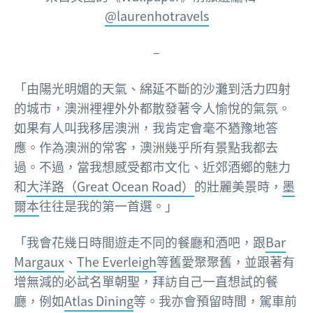
@laurenhotravels
–
「由陽光明媚的天氣、綿延不斷的沙灘到活力四射
的城市，澳洲裡裡外外都散發著令人愉悅的氣氛。
如果有人叫我移居澳洲，我肯定會毫不猶豫地答
應。作為澳洲的常客，澳洲幾乎所有景點我都去
過。不過，當我想感受都市文化、近郊酒鄉的魅力
和
大洋路（Great Ocean Road）
的壯麗美景時，
墨
爾本
往往是我的第一首選。」
「我會花幾日時間遊走不同的餐廳和酒吧，跟
Bar
Margaux
、
The Everleigh
等舊愛聚聚舊，並跟著有
增無減的必試名單朝聖，拜訪自己一直想試的餐
廳，例如
Atlas Dining
等。我亦會預留時間，駕車前