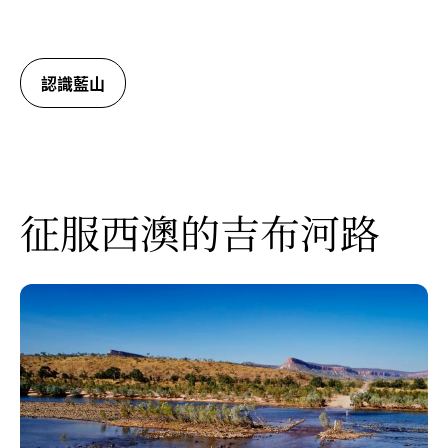
認識藍山
征服西澳的吉布河路