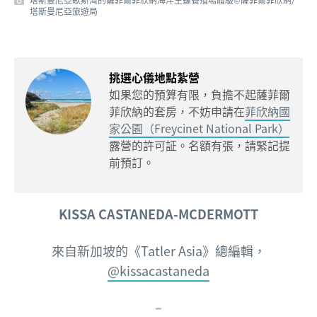
塔斯曼尼亞旅遊局
挑選心儀地點紮營
如果您的預算有限，負擔不起薩菲爾
菲欣納的套房，不妨申請在
菲欣納國
家公園（Freycinet National Park）
露營的許可証。名額有張，請緊記提
前預訂。
KISSA CASTANEDA-MCDERMOTT
來自新加坡的
《Tatler Asia》總編輯，
@kissacastaneda
–