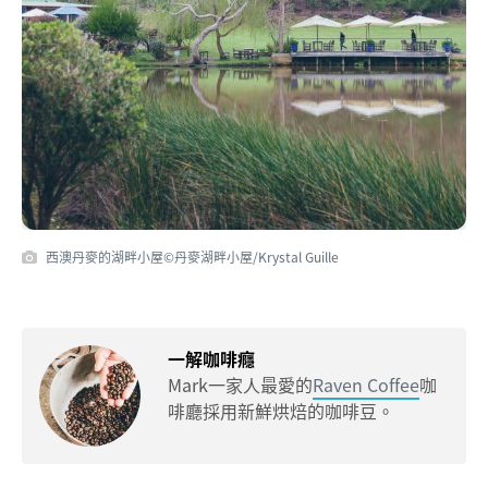
西澳丹麥的湖畔小屋©丹麥湖畔小屋/Krystal Guille
一解咖啡癮
Mark一家人最愛的
Raven Coffee
咖
啡廳採用新鮮烘焙的咖啡豆。