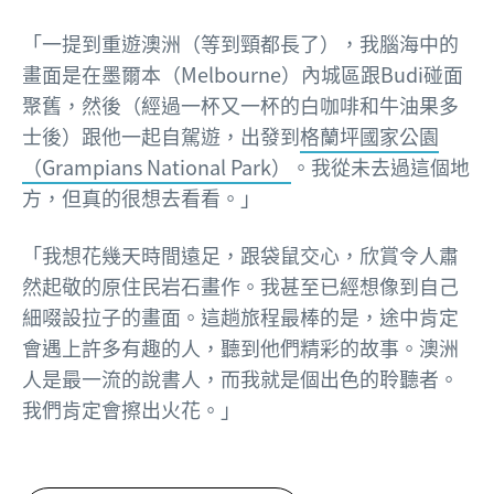
「一提到重遊澳洲（等到頸都長了），我腦海中的
畫面是在墨爾本（Melbourne）內城區跟Budi碰面
聚舊，然後（經過一杯又一杯的白咖啡和牛油果多
士後）跟他一起自駕遊，出發到
格蘭坪國家公園
（Grampians National Park）
。我從未去過這個地
方，但真的很想去看看。」
「我想花幾天時間遠足，跟袋鼠交心，欣賞令人肅
然起敬的原住民岩石畫作。我甚至已經想像到自己
細啜設拉子的畫面。這趟旅程最棒的是，途中肯定
會遇上許多有趣的人，聽到他們精彩的故事。澳洲
人是最一流的說書人，而我就是個出色的聆聽者。
我們肯定會擦出火花。」