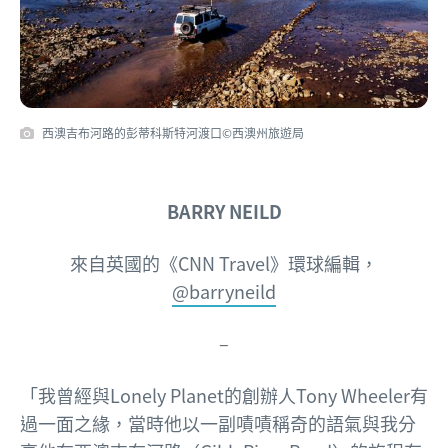
西澳吉布河路的彭蒂科斯特河渡口©西澳州旅遊局
BARRY NEILD
來自英國的
《CNN Travel》環球編輯，
@barryneild
–
「我曾經與Lonely Planet的創辦人Tony Wheeler有
過一面之緣，當時他以一副嘖嘖稱奇的語氣與我分