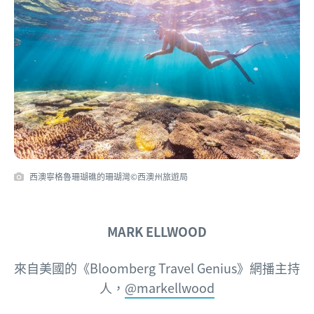
西澳寧格魯珊瑚礁的珊瑚灣©西澳州旅遊局
MARK ELLWOOD
來自美國的
《Bloomberg Travel Genius》網播主持
人，
@markellwood