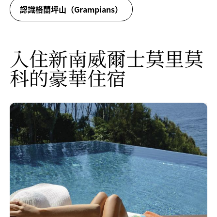
認識格蘭坪山（Grampians）
入住新南威爾士莫里莫
科的豪華住宿