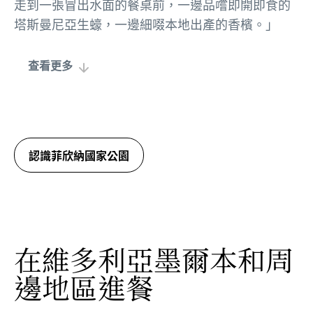
走到一張冒出水面的餐桌前，一邊品嚐即開即食的
塔斯曼尼亞生蠔，一邊細啜本地出產的香檳。」
查看更多
認識菲欣納國家公園
在維多利亞墨爾本和周
邊地區進餐