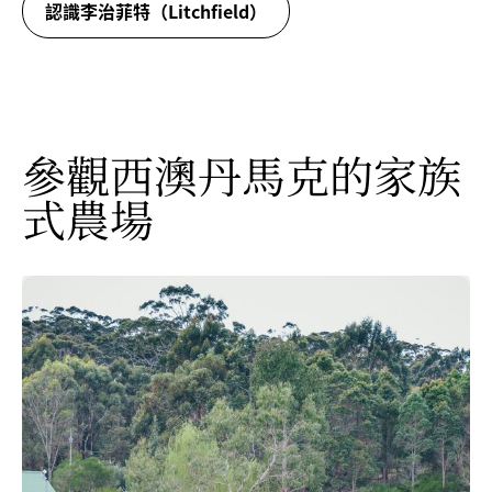
認識李治菲特（Litchfield）
參觀西澳丹馬克的家族
式農場