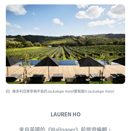
維多利亞摩寧頓半島的Jackalope Hotel葡萄園©Jackalope Hotel
LAUREN HO
來自英國的
《Wallpaper》前旅遊編輯，