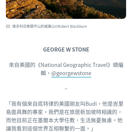
維多利亞格蘭坪山的威廉山©Robert Blackburn
GEORGE W STONE
來自美國的
《National Geographic Travel》總編
輯，
@georgewstone
–
「我有個來自底特律的美國朋友叫Budi，他是峇里
島面具舞的專家。我們是在旅居新加坡時相識的，
而他目前正在墨爾本大學任教，生活無憂無慮。他
讓我看到這個世界互相聯繫的一面。」