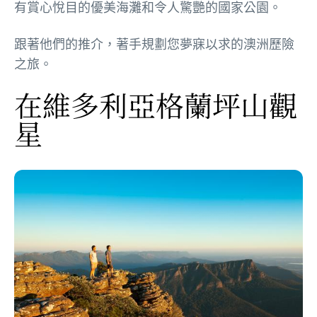
有賞心悅目的優美海灘和令人驚艷的國家公園。
跟著他們的推介，著手規劃您夢寐以求的澳洲歷險
之旅。
在維多利亞格蘭坪山觀
星