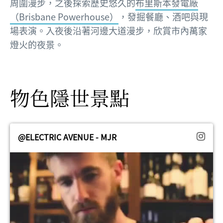
周圍漫步，之後探索歷史悠久的
布里斯本發電廠
（Brisbane Powerhouse）
，發掘餐廳、酒吧與現
場表演。入夜後沿著河邊大道漫步，欣賞市內萬家
燈火的夜景。
物色隱世景點
@ELECTRIC AVENUE - MJR