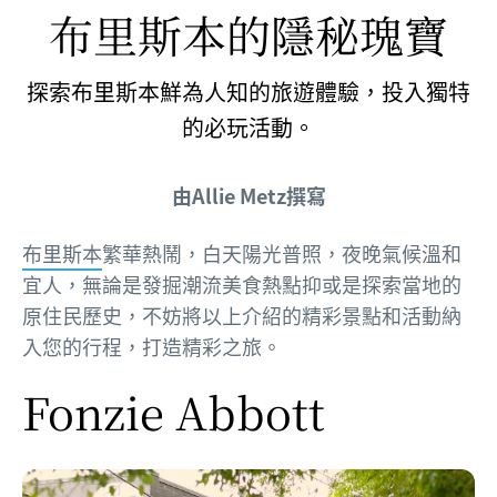
布里斯本的隱秘瑰寶
探索布里斯本鮮為人知的旅遊體驗，投入獨特
的必玩活動。
由Allie Metz撰寫
布里斯本
繁華熱鬧，白天陽光普照，夜晚氣候溫和
宜人，無論是發掘潮流美食熱點抑或是探索當地的
原住民歷史，不妨將以上介紹的精彩景點和活動納
入您的行程，打造精彩之旅。
Fonzie Abbott