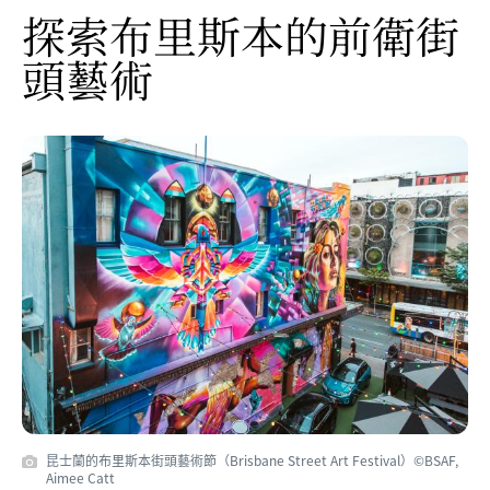
探索布里斯本的前衛街
頭藝術
昆士蘭的布里斯本街頭藝術節（Brisbane Street Art Festival）©BSAF,
Aimee Catt