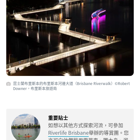
昆士蘭布里斯本的布里斯本河邊大道（Brisbane Riverwalk）©Robert
Downer，布里斯本旅遊局
重要貼士
如想以其他方式探索河流，可參加
Riverlife Brisbane
舉辦的導賞團。您
亦可向他們租用電單車、獨木舟、溜