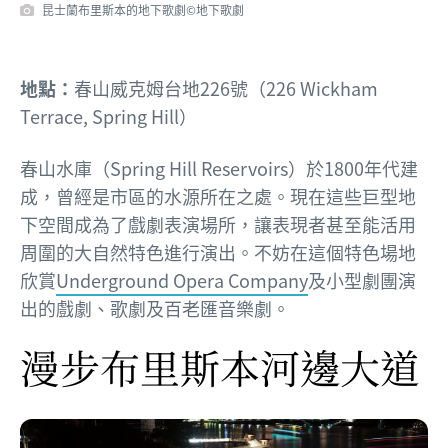
昆士蘭布里斯本的地下歌劇©地下歌劇
地點：
春山威克姆台地226號（226 Wickham
Terrace, Spring Hill）
春山水庫（Spring Hill Reservoirs）於1800年代建
成，曾經是市區的水源所在之處。現在這些巨型地
下空間成為了戲劇表演場所，讓表現者甚至能活用
周圍的大自然特色進行演出。不妨在這個特色場地
欣賞
Underground Opera Company
及小型劇團演
出的戲劇、歌劇及百老匯音樂劇。
漫步布里斯本河邊大道