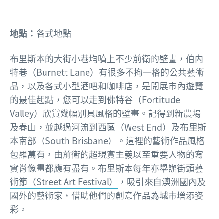
地點：
各式地點
布里斯本的大街小巷均噴上不少前衛的壁畫，伯内
特巷（Burnett Lane）有很多不拘一格的公共藝術
品，以及各式小型酒吧和咖啡店，是開展市內遊覽
的最佳起點，您可以走到佛特谷（Fortitude
Valley）欣賞幾幅別具風格的壁畫。記得到新農場
及春山，並越過河流到西區（West End）及布里斯
本南部（South Brisbane）。這裡的藝術作品風格
包羅萬有，由前衛的超現實主義以至重要人物的寫
實肖像畫都應有盡有。布里斯本每年亦舉辦
街頭藝
術節（Street Art Festival）
，吸引來自澳洲國內及
國外的藝術家，借助他們的創意作品為城市增添姿
彩。