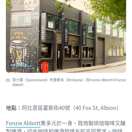
昆士蘭（Queensland）布里斯本（Brisbane）的Fonzie Abbott©Fonzie
Abbott
地點：
阿比恩區霍斯街40號（40 Fox St, Albion）
Fonzie Abbott
集多元於一身，既炮製烘焙咖啡又釀
製啤酒，迎合咖啡和啤酒發燒友的不同要求。咖啡