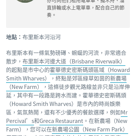
直排輪或水上電單車，配合自己的節
奏。
地點：
布里斯本河沿河
布里斯本有一條氣勢磅礡、蜿蜒的河流，非常適合
散步，
布里斯本河邊大道（Brisbane Riverwalk）
的起點是市中心的
霍華德史密斯碼頭區域（Howard
Smith Wharves）
，終點是郊區綠草如茵的
新農場
（New Farm）
，這條徒步觀光路線並非只是沿岸伸
延，其中有一段路是跨水而建。霍華德史密斯碼頭
（Howard Smith Wharves）是市內的時尚娛樂
區，氣氛熱鬧，還有不少優秀的餐飲選擇，例如
Mr
Percival’s
和
Greca Restaurant
。在新農場（New
Farm），您可以在
新農場公園（New Farm Park）