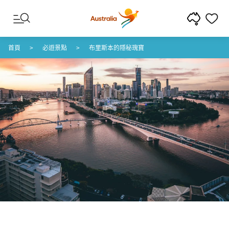
跳至內容
跳至頁尾導覽
首頁
必遊景點
布里斯本的隱秘瑰寶