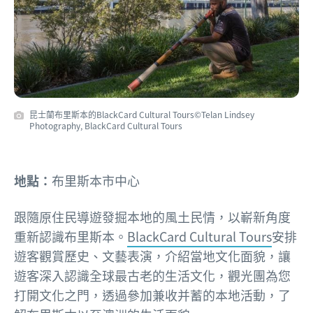
昆士蘭布里斯本的BlackCard Cultural Tours©Telan Lindsey
Photography, BlackCard Cultural Tours
地點：
布里斯本市中心
跟隨原住民導遊發掘本地的風土民情，以嶄新角度
重新認識布里斯本。
BlackCard Cultural Tours
安排
遊客觀賞歷史、文藝表演，介紹當地文化面貌，讓
遊客深入認識全球最古老的生活文化，觀光團為您
打開文化之門，透過參加兼收并蓄的本地活動，了