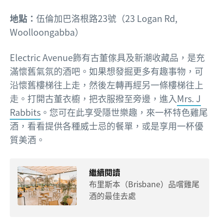
地點：
伍倫加巴洛根路23號（23 Logan Rd,
Woolloongabba）
Electric Avenue飾有古董傢具及新潮收藏品，是充
滿懷舊氣氛的酒吧。如果想發掘更多有趣事物，可
沿懷舊樓梯往上走，然後左轉再經另一條樓梯往上
走。打開古董衣櫥，把衣服撥至旁邊，進入
Mrs. J
Rabbits
。您可在此享受隱世樂趣，來一杯特色雞尾
酒，看看提供各種威士忌的餐單，或是享用一杯優
質美酒。
繼續閱讀
布里斯本（Brisbane）品嚐雞尾
酒的最佳去處