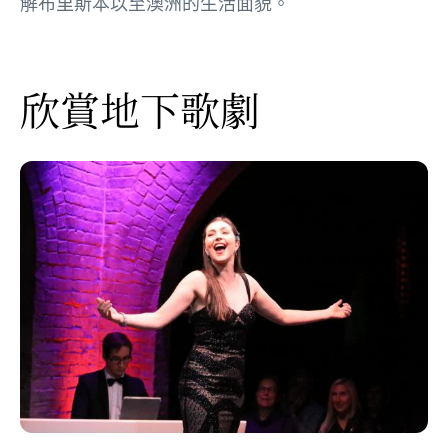
解布里斯本以至澳洲的生活面貌。
欣賞地下歌劇