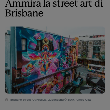
Ammira la street art di
Brisbane
Brisbane Street Art Festival, Queensland © BSAF, Aimee Catt