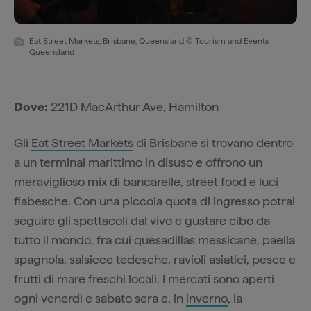
Eat Street Markets, Brisbane, Queensland © Tourism and Events
Queensland
Dove:
221D MacArthur Ave, Hamilton
Gli
Eat Street Markets
di Brisbane si trovano dentro
a un terminal marittimo in disuso e offrono un
meraviglioso mix di bancarelle, street food e luci
fiabesche. Con una piccola quota di ingresso potrai
seguire gli spettacoli dal vivo e gustare cibo da
tutto il mondo, fra cui quesadillas messicane, paella
spagnola, salsicce tedesche, ravioli asiatici, pesce e
frutti di mare freschi locali. I mercati sono aperti
ogni venerdì e sabato sera e, in
inverno
, la