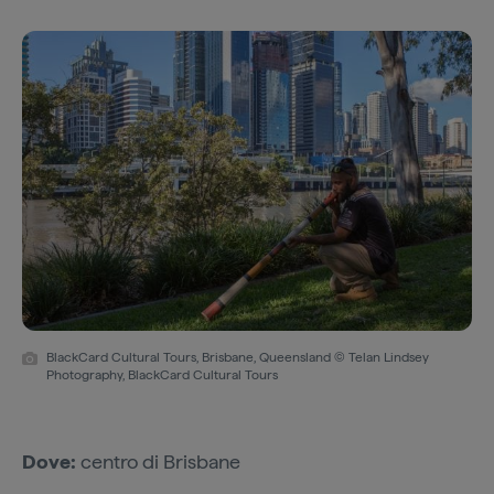
BlackCard Cultural Tours, Brisbane, Queensland © Telan Lindsey
Photography, BlackCard Cultural Tours
Dove:
centro di Brisbane