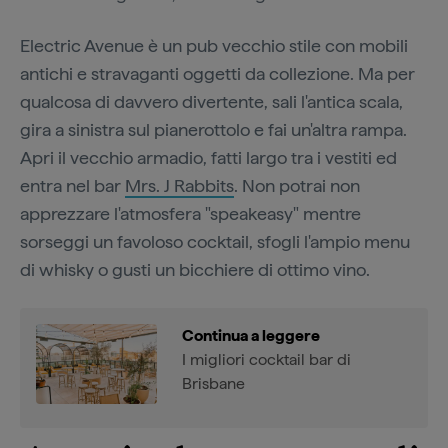
Electric Avenue è un pub vecchio stile con mobili
antichi e stravaganti oggetti da collezione. Ma per
qualcosa di davvero divertente, sali l'antica scala,
gira a sinistra sul pianerottolo e fai un'altra rampa.
Apri il vecchio armadio, fatti largo tra i vestiti ed
entra nel bar
Mrs. J Rabbits
. Non potrai non
apprezzare l'atmosfera "speakeasy" mentre
sorseggi un favoloso cocktail, sfogli l'ampio menu
di whisky o gusti un bicchiere di ottimo vino.
Continua a leggere
I migliori cocktail bar di
Brisbane