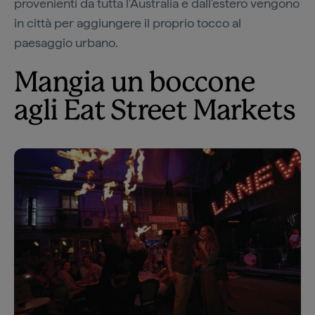
provenienti da tutta l'Australia e dall'estero vengono
in città per aggiungere il proprio tocco al
paesaggio urbano.
Mangia un boccone
agli Eat Street Markets