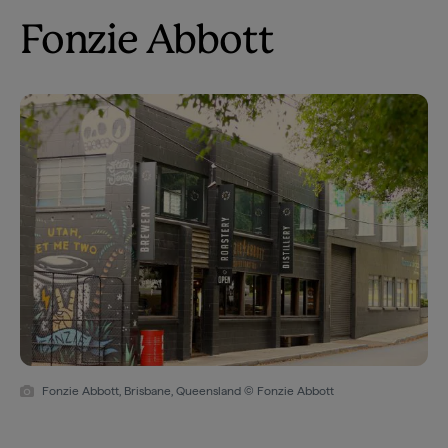
Fonzie Abbott
Fonzie Abbott, Brisbane, Queensland © Fonzie Abbott