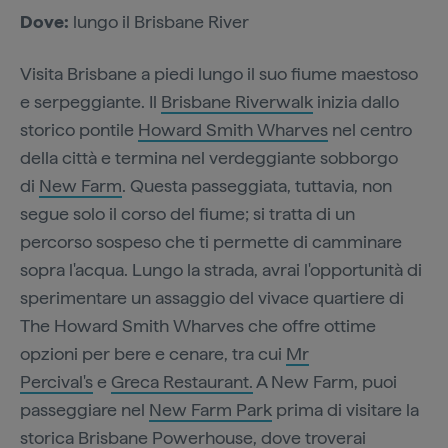
Dove:
lungo il Brisbane River
Visita Brisbane a piedi lungo il suo fiume maestoso
e serpeggiante. Il
Brisbane Riverwalk
inizia dallo
storico pontile
Howard Smith Wharves
nel centro
della città e termina nel verdeggiante sobborgo
di
New Farm
. Questa passeggiata, tuttavia, non
segue solo il corso del fiume; si tratta di un
percorso sospeso che ti permette di camminare
sopra l'acqua. Lungo la strada, avrai l'opportunità di
sperimentare un assaggio del vivace quartiere di
The Howard Smith Wharves che offre ottime
opzioni per bere e cenare, tra cui
Mr
Percival's
e
Greca Restaurant.
A New Farm, puoi
passeggiare nel
New Farm Park
prima di visitare la
storica
Brisbane Powerhouse
, dove troverai