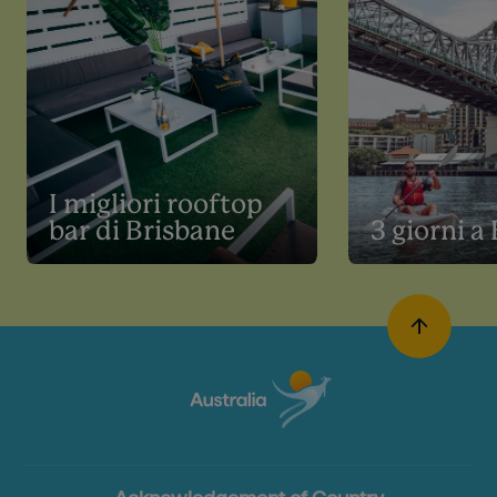
I migliori rooftop
bar di Brisbane
3 giorni a