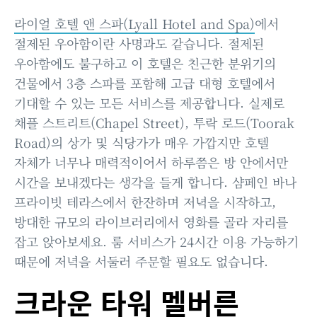
라이얼 호텔 앤 스파(Lyall Hotel and Spa)
에서
절제된 우아함이란 사명과도 같습니다. 절제된
우아함에도 불구하고 이 호텔은 친근한 분위기의
건물에서 3층 스파를 포함해 고급 대형 호텔에서
기대할 수 있는 모든 서비스를 제공합니다. 실제로
채플 스트리트(Chapel Street), 투락 로드(Toorak
Road)의 상가 및 식당가가 매우 가깝지만 호텔
자체가 너무나 매력적이어서 하루쯤은 방 안에서만
시간을 보내겠다는 생각을 들게 합니다. 샴페인 바나
프라이빗 테라스에서 한잔하며 저녁을 시작하고,
방대한 규모의 라이브러리에서 영화를 골라 자리를
잡고 앉아보세요. 룸 서비스가 24시간 이용 가능하기
때문에 저녁을 서둘러 주문할 필요도 없습니다.
크라운 타워 멜버른