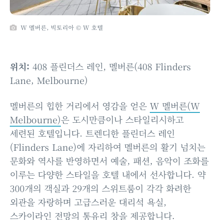
W 멜버른, 빅토리아 © W 호텔
위치:
408 플린더스 레인, 멜버른(408 Flinders
Lane, Melbourne)
멜버른의 힙한 거리에서 영감을 얻은
W 멜버른(W
Melbourne)
은 도시만큼이나 스타일리시하고
세련된 호텔입니다. 트렌디한 플린더스 레인
(Flinders Lane)에 자리하여 멜버른의 활기 넘치는
문화와 역사를 반영하면서 예술, 패션, 음악이 조화를
이루는 다양한 스타일을 호텔 내에서 선사합니다. 약
300개의 객실과 29개의 스위트룸이 각각 화려한
외관을 자랑하며 고급스러운 대리석 욕실,
스카이라인 전망의 통유리 창을 제공합니다.