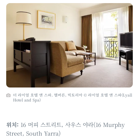
더 라이얼 호텔 앤 스파, 멜버른, 빅토리아 © 라이얼 호텔 앤 스파(Lyall
Hotel and Spa)
위치:
16 머피 스트리트, 사우스 야라(16 Murphy
Street, South Yarra)