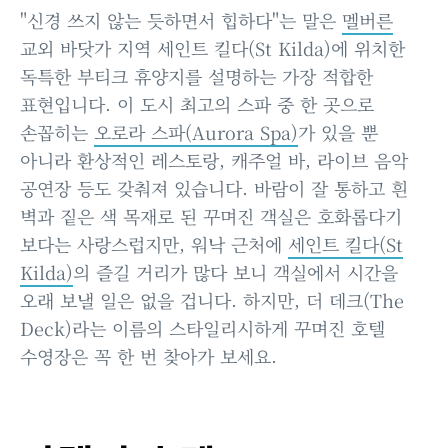
"신경 쓰지 않는 듯하면서 힙하다"는 말은
멜버른
교외 바닷가 지역 세인트 킬다(St Kilda)에 위치한
독특한 부티크 휴양지를 설명하는 가장 적합한
표현입니다. 이 도시 최고의 스파 중 한 곳으로
손꼽히는
오로라 스파(Aurora Spa)
가 있을 뿐
아니라 환상적인 레스토랑, 캐주얼 바, 라이브 음악
공연장 등도 갖춰져 있습니다. 바람이 잘 통하고 흰
벽과 짙은 색 목재로 된 꾸며진 객실은 호화롭다기
보다는 사랑스럽지만, 워낙 근처에
세인트 킬다(St
Kilda)
의 즐길 거리가 많다 보니 객실에서 시간을
오래 보낼 일은 없을 겁니다. 하지만, 더 데크(The
Deck)라는 이름의 스타일리시하게 꾸며진 호텔
수영장은 꼭 한 번 찾아가 보세요.