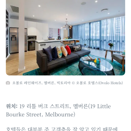
오볼로 레인웨이즈, 멜버른, 빅토리아 © 오볼로 호텔스(Ovolo Hotels)
위치:
19 리틀 버크 스트리트, 멜버른(19 Little
Bourke Street, Melbourne)
호텔들은 대부분 주 고객층을 잘 알고 있기 때문에