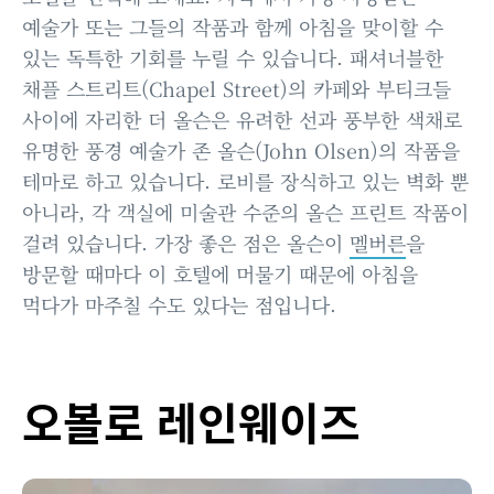
예술가 또는 그들의 작품과 함께 아침을 맞이할 수
있는 독특한 기회를 누릴 수 있습니다. 패셔너블한
채플 스트리트(Chapel Street)의 카페와 부티크들
사이에 자리한 더 올슨은 유려한 선과 풍부한 색채로
유명한 풍경 예술가 존 올슨(John Olsen)의 작품을
테마로 하고 있습니다. 로비를 장식하고 있는 벽화 뿐
아니라, 각 객실에 미술관 수준의 올슨 프린트 작품이
걸려 있습니다. 가장 좋은 점은 올슨이
멜버른
을
방문할 때마다 이 호텔에 머물기 때문에 아침을
먹다가 마주칠 수도 있다는 점입니다.
오볼로 레인웨이즈