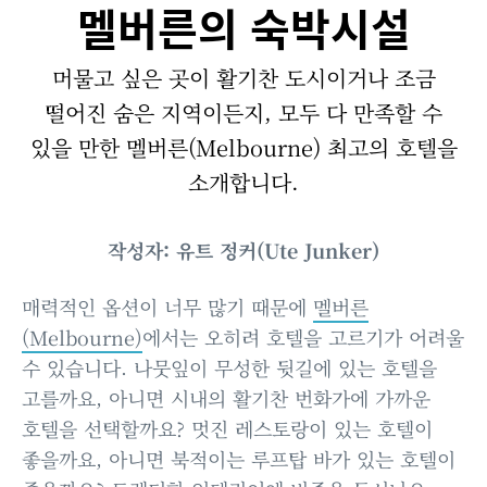
멜버른의 숙박시설
머물고 싶은 곳이 활기찬 도시이거나 조금
떨어진 숨은 지역이든지, 모두 다 만족할 수
있을 만한 멜버른(Melbourne) 최고의 호텔을
소개합니다.
작성자: 유트 정커(Ute Junker)
매력적인 옵션이 너무 많기 때문에
멜버른
(Melbourne)
에서는 오히려 호텔을 고르기가 어려울
수 있습니다. 나뭇잎이 무성한 뒷길에 있는 호텔을
고를까요, 아니면 시내의 활기찬 번화가에 가까운
호텔을 선택할까요? 멋진 레스토랑이 있는 호텔이
좋을까요, 아니면 북적이는 루프탑 바가 있는 호텔이