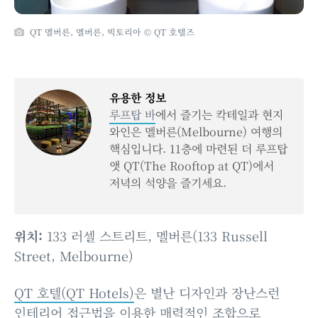
QT 멜버른, 멜버른, 빅토리아 © QT 호텔즈
유용한 정보
루프탑 바
에서 즐기는 칵테일과 현지
와인은 멜버른(Melbourne) 여행의
핵심입니다. 11층에 마련된 더 루프탑
앳 QT(The Rooftop at QT)에서
저녁의 석양을 즐기세요.
위치:
133 러셀 스트리트, 멜버른(133 Russell
Street, Melbourne)
QT 호텔(QT Hotels)
은 별난 디자인과 장난스런
인테리어 접근법을 이용한 매력적인 조합으로