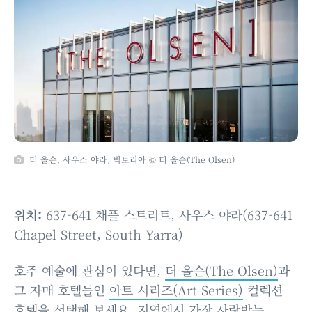
더 올슨, 사우스 야라, 빅토리아 © 더 올슨(The Olsen)
위치:
637-641 채플 스트리트, 사우스 야라(637-641
Chapel Street, South Yarra)
호주 예술에 관심이 있다면,
더 올슨(The Olsen)
과
그 자매 호텔들인
아트 시리즈(Art Series)
컬렉션
호텔을 선택해 보세요. 지역에서 가장 사랑받는