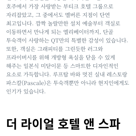
호주에서 가장 사랑받는 부티크 호텔 그룹으로
자리잡았고, 그 중에서도 멜버른 지점이 단연
최고입니다. 깜짝 놀랄만한 설치 예술부터 객실로
이동하면서 만나게 되는 엘리베이터까지, 단골
투숙객이 사랑하는 QT만의 특별한 감성이 있습니다.
또한, 객실은 그래피티를 그린듯한 러그와
프라이버시를 위해 개방형 욕실을 닫을 수 있게
해주는 일본식 미닫이문 등 스마트한 디자인적인
요소로 가득합니다. 루프탑 바와 멋진 실내 레스토랑
파스칼(Pascale)은 투숙객뿐만 아니라 현지인에게도
인기가 있습니다.
더 라이얼 호텔 앤 스파