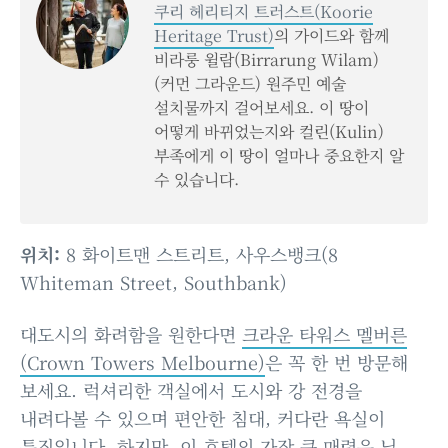
쿠리 헤리티지 트러스트(Koorie
Heritage Trust)
의 가이드와 함께
비라룽 윌람(Birrarung Wilam)
(커먼 그라운드) 원주민 예술
설치물까지 걸어보세요. 이 땅이
어떻게 바뀌었는지와 컬린(Kulin)
부족에게 이 땅이 얼마나 중요한지 알
수 있습니다.
위치:
8 화이트맨 스트리트, 사우스뱅크(8
Whiteman Street, Southbank)
대도시의 화려함을 원한다면
크라운 타워스 멜버른
(Crown Towers Melbourne)
은 꼭 한 번 방문해
보세요. 럭셔리한 객실에서 도시와 강 전경을
내려다볼 수 있으며 편안한 침대, 커다란 욕실이
특징입니다. 하지만, 이 호텔의 가장 큰 매력은 닐