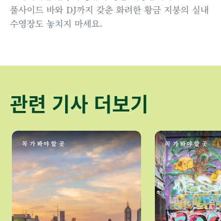
풀사이드 바와 DJ까지 갖춘 화려한 황금 지붕의 실내
수영장도 놓치지 마세요.
관련 기사 더보기
꼭 가 봐야 할 곳
꼭 가 봐야 할 곳