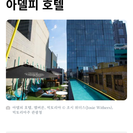
아델피 호텔
아델피 호텔, 멜버른, 빅토리아 © 조시 위더스(Josie Withers),
빅토리아주 관광청