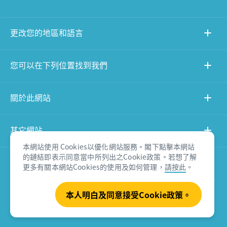
更改您的地區和語言
您可以在下列位置找到我們
關於此網站
其它網站
本網站使用 Cookies以優化網站服務。閣下點擊本網站
的鏈結即表示同意當中所列出之Cookie政策。若想了解
產品免責聲明
更多有關本網站Cookies的使用及如何管理，
請按此
。
本人明白及同意接受Cookie政策。
© Tourism Australia 2026