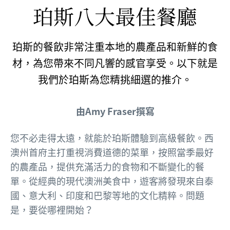
珀斯八大最佳餐廳
珀斯的餐飲非常注重本地的農產品和新鮮的食
材，為您帶來不同凡響的感官享受。以下就是
我們於珀斯為您精挑細選的推介。
由Amy Fraser撰寫
您不必走得太遠，就能於珀斯體驗到高級餐飲。西
澳州首府主打重視消費道德的菜單，按照當季最好
的農產品，提供充滿活力的食物和不斷變化的餐
單。從經典的現代澳洲美食中，遊客將發現來自泰
國、意大利、印度和巴黎等地的文化精粹。問題
是，要從哪裡開始？