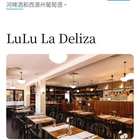
河啤酒
和西澳州葡萄酒。
LuLu La Deliza