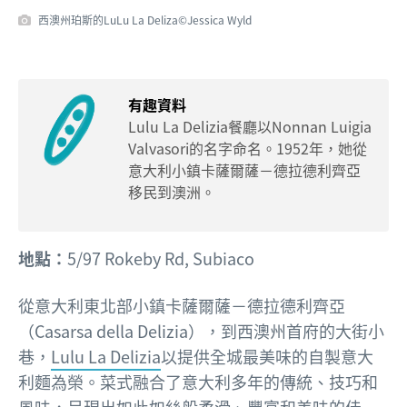
西澳州珀斯的LuLu La Deliza©Jessica Wyld
有趣資料
Lulu La Delizia餐廳以Nonnan Luigia
Valvasori的名字命名。1952年，她從
意大利小鎮卡薩爾薩－德拉德利齊亞
移民到澳洲。
地點：
5/97 Rokeby Rd, Subiaco
從意大利東北部小鎮卡薩爾薩－德拉德利齊亞
（Casarsa della Delizia），到西澳州首府的大街小
巷，
Lulu La Delizia
以提供全城最美味的自製意大
利麵為榮。菜式融合了意大利多年的傳統、技巧和