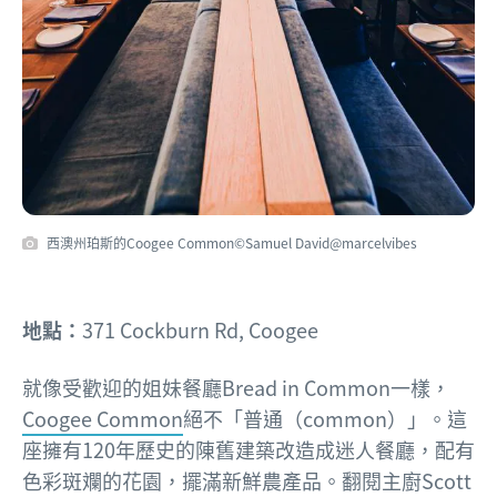
西澳州珀斯的Coogee Common©Samuel David@marcelvibes
地點：
371 Cockburn Rd, Coogee
就像受歡迎的姐妹餐廳Bread in Common一樣，
Coogee Common
絕不「普通（common）」。這
座擁有120年歷史的陳舊建築改造成迷人餐廳，配有
色彩斑斕的花園，擺滿新鮮農產品。翻閱主廚Scott