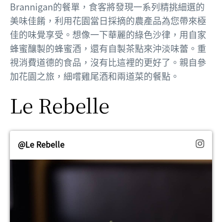
Brannigan的餐單，食客將發現一系列精挑細選的
美味佳餚，利用花園當日採摘的農產品為您帶來極
佳的味覺享受。想像一下華麗的綠色沙律，用自家
蜂蜜釀製的蜂蜜酒，還有自製茶點來沖淡味蕾。重
視消費道德的食品，沒有比這裡的更好了。親自參
加花園之旅，細嚐雞尾酒和兩道菜的餐點。
Le Rebelle
@Le Rebelle