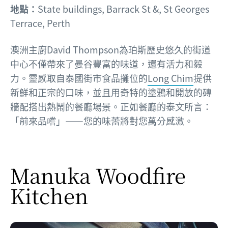
地點：
State buildings, Barrack St &, St Georges
Terrace, Perth
澳洲主廚David Thompson為珀斯歷史悠久的街道
中心不僅帶來了曼谷豐富的味道，還有活力和毅
力。靈感取自泰國街市食品攤位的
Long Chim
提供
新鮮和正宗的口味，並且用奇特的塗鴉和開放的磚
牆配搭出熱鬧的餐廳場景。正如餐廳的泰文所言：
「前來品嚐」——您的味蕾將對您萬分感激。
Manuka Woodfire
Kitchen