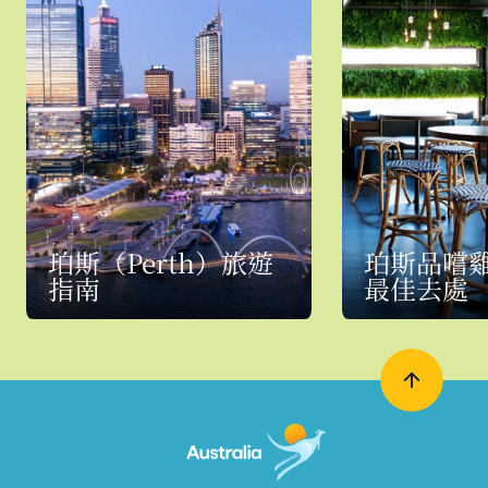
珀斯（Perth）旅遊
珀斯品嚐
指南
最佳去處