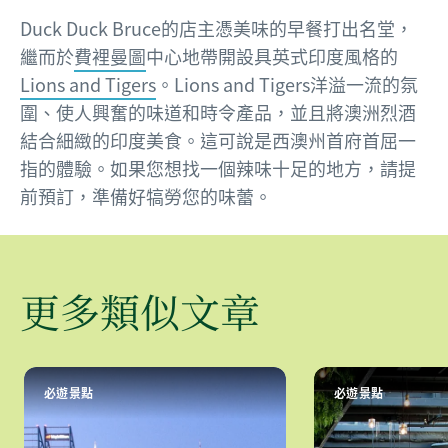
Duck Duck Bruce的店主憑美味的早餐打出名堂，
繼而於
費裡曼圖
中心地帶開設具英式印度風格的
Lions and Tigers
。Lions and Tigers洋溢一流的氛
圍、使人興奮的味道和時令產品，並且將澳洲烈酒
結合細緻的印度美食。這可說是西澳州首府首屈一
指的體驗。如果您想找一個辣味十足的地方，請提
前預訂，準備好犒勞您的味蕾。
更多類似文章
必遊景點
必遊景點