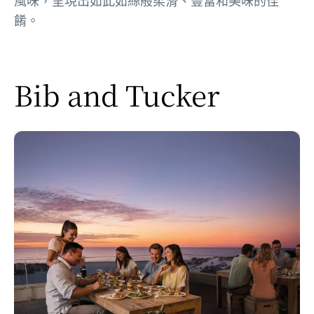
風味，呈現出如此如絲般柔滑、豐富和美味的佳
餚。
Bib and Tucker