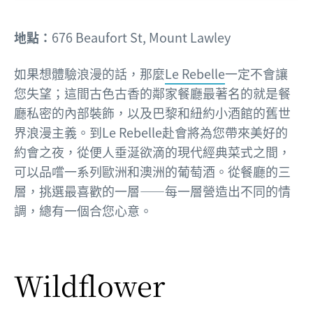
地點：
676 Beaufort St, Mount Lawley
如果想體驗浪漫的話，那麼
Le Rebelle
一定不會讓
您失望；這間古色古香的鄰家餐廳最著名的就是餐
廳私密的內部裝飾，以及巴黎和紐約小酒館的舊世
界浪漫主義。到Le Rebelle赴會將為您帶來美好的
約會之夜，從便人垂涎欲滴的現代經典菜式之間，
可以品嚐一系列歐洲和澳洲的葡萄酒。從餐廳的三
層，挑選最喜歡的一層——每一層營造出不同的情
調，總有一個合您心意。
Wildflower