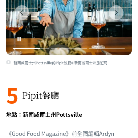
新南威爾士州Pottsville的Pipit餐廳©新南威爾士州旅遊局
5
Pipit餐廳
地點：新南威爾士州Pottsville
《Good Food Magazine》前全國編輯Ardyn