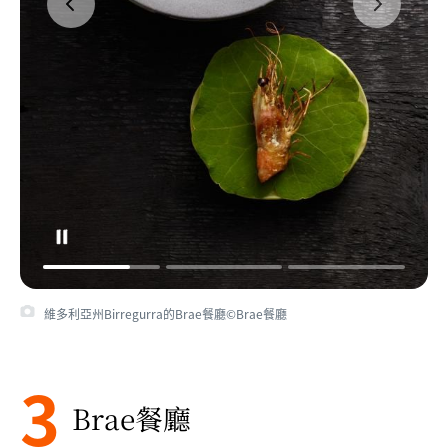
維多利亞州Birregurra的Brae餐廳©Brae餐廳
3
Brae餐廳