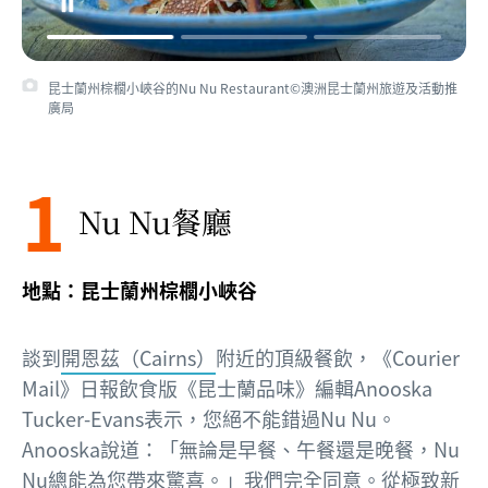
昆士蘭棕櫚小峽谷的Nu Nu Restaurant©Palm Cove Weddings
1
Nu Nu餐廳
地點：昆士蘭州棕櫚小峽谷
談到
開恩茲（Cairns）
附近的頂級餐飲，《Courier
Mail》日報飲食版《昆士蘭品味》編輯Anooska
Tucker-Evans表示，您絕不能錯過Nu Nu。
Anooska說道：「無論是早餐、午餐還是晚餐，Nu
Nu總能為您帶來驚喜。」我們完全同意。從極致新