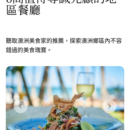
區餐廳
聽取澳洲美食家的推薦，探索澳洲鄉區內不容
錯過的美食瑰寶。