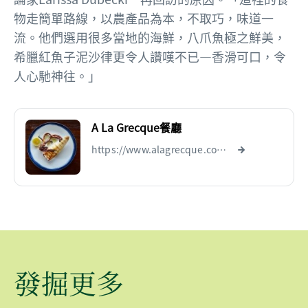
物走簡單路線，以農產品為本，不取巧，味道一
流。他們選用很多當地的海鮮，八爪魚極之鮮美，
希臘紅魚子泥沙律更令人讚嘆不已—香滑可口，令
人心馳神往。」
A La Grecque餐廳
https://www.alagrecque.com.au
發掘更多