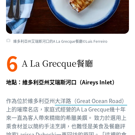
維多利亞州艾瑞斯河口的A La Grecque餐廳©Luis Ferreiro
6
A La Grecque餐廳
地點：維多利亞州艾瑞斯河口（Aireys Inlet）
作為位於維多利亞州
大洋路（Great Ocean Road）
上的璀璨名店，家庭式經營的A La Grecque幾十年
來一直為客人帶來精緻的希臘美饌。 致力於選用上
乘食材並以簡約手法烹調，也難怪是美食及餐廳評
論家Larissa Dubecki一再回訪的原因。「這裡的食