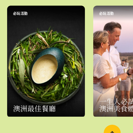
必玩活動
必玩活動
一生人必
澳洲最佳餐廳
澳洲美食