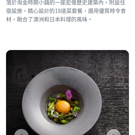
落於淘金時期小鎮的一座宏偉歷史建築內，附設住
宿設施。精心設計的18道菜套餐，選用優質時令食
材，融合了澳洲和日本料理的風味。