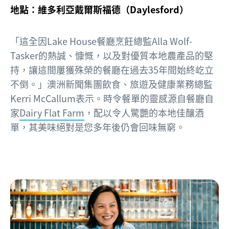
地點：維多利亞戴爾斯福德（Daylesford）
「這全因Lake House餐廳烹飪總監Alla Wolf-
Tasker的熱誠、慷慨，以及對優質本地農產品的堅
持，讓這間屢獲殊榮的餐廳在過去35年間始終屹立
不倒。」澳洲新聞集團飲食、旅遊及健康業務總監
Kerri McCallum表示。時令餐單的靈感源自餐廳自
家
Dairy Flat Farm
，配以令人驚艷的本地佳釀酒
單，其美味絕對是您多年後仍會回味無窮。