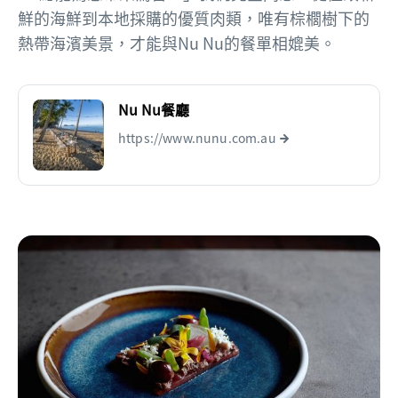
鮮的海鮮到本地採購的優質肉類，唯有棕櫚樹下的
熱帶海濱美景，才能與Nu Nu的餐單相媲美。
Nu Nu餐廳
https://www.nunu.com.au