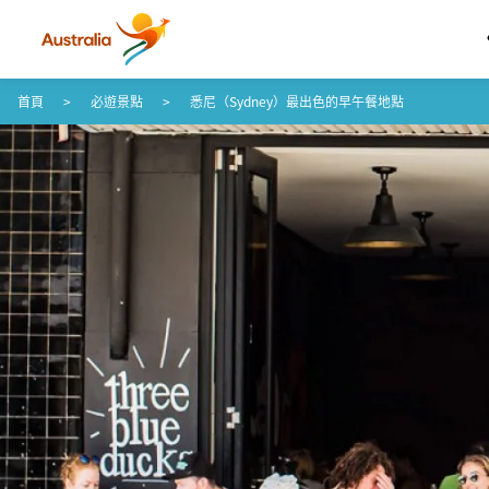
跳至內容
跳至頁尾導覽
首頁
必遊景點
悉尼（Sydney）最出色的早午餐地點