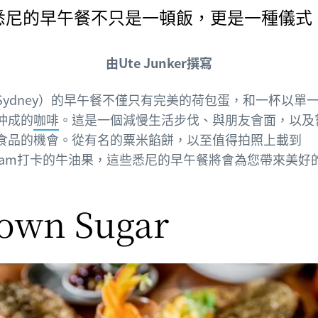
悉尼的早午餐不只是一頓飯，更是一種儀式
由Ute Junker撰寫
Sydney）的早午餐不僅只有完美的荷包蛋，和一杯以單
沖成的
咖啡
。這是一個減慢生活步伐、與朋友會面，以及
食品的機會。從有名的粟米餡餅，以至值得拍照上載到
tagram打卡的牛油果，這些悉尼的早午餐將會為您帶來美好
own Sugar