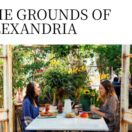
HE GROUNDS OF
LEXANDRIA