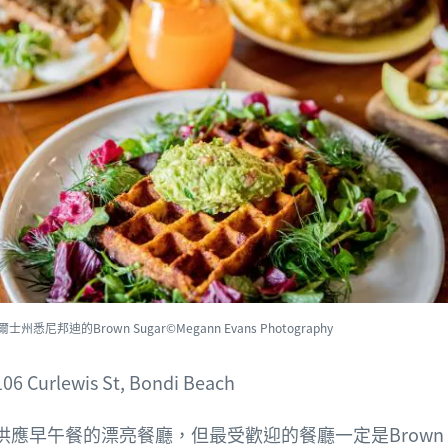
士州悉尼邦迪的Brown Sugar©Megann Evans Photography
106 Curlewis St, Bondi Beach
供應早午餐的漂亮餐廳，但最受歡迎的餐廳一定是
Brown