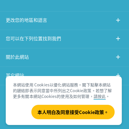
更改您的地區和語言
您可以在下列位置找到我們
關於此網站
其它網站
本網站使用 Cookies以優化網站服務。閣下點擊本網站
的鏈結即表示同意當中所列出之Cookie政策。若想了解
產品免責聲明
更多有關本網站Cookies的使用及如何管理，
請按此
。
本人明白及同意接受Cookie政策。
© Tourism Australia 2026