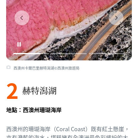
西澳州卡爾巴里赫特潟湖©西澳州旅遊局
2
赫特潟湖
地點：西澳州珊瑚海岸
西澳州的珊瑚海岸（Coral Coast）既有紅土懸崖，
亦有澄藍的海水，堪稱擁有全澳洲最色彩繽紛的大