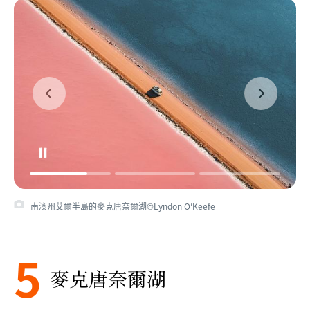
南澳州艾爾半島的麥克唐奈爾湖©Lyndon O′Keefe
5
麥克唐奈爾湖