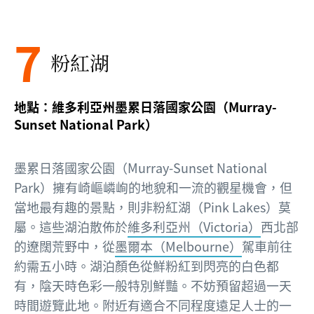
7
粉紅湖
地點：維多利亞州墨累日落國家公園（Murray-
Sunset National Park）
墨累日落國家公園（Murray-Sunset National
Park）擁有崎嶇嶙峋的地貌和一流的觀星機會，但
當地最有趣的景點，則非粉紅湖（Pink Lakes）莫
屬。這些湖泊散佈於
維多利亞州（Victoria）
西北部
的遼闊荒野中，從
墨爾本（Melbourne）
駕車前往
約需五小時。湖泊顏色從鮮粉紅到閃亮的白色都
有，陰天時色彩一般特別鮮豔。不妨預留超過一天
時間遊覽此地。附近有適合不同程度遠足人士的一