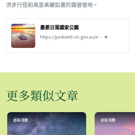
流步行徑和風景美麗如畫的露營營地。
墨累日落國家公園
https://parkweb.vic.gov.au/explore/parks/murray-sunset-national-park
更多類似文章
必玩活動
必玩活動