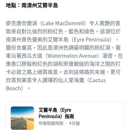
地點：南澳州艾爾半島
麥克唐奈爾湖（Lake MacDonnell）令人驚艷的景
致來自對比強烈的粉紅色、藍色和綠色。這湖位於
南澳州景色優美的艾爾半島（Eyre Peninsula），
鹽份含量高，因此是澳洲色調最明顯的粉紅湖。駕
車沿著西瓜大道（Watermelon Avenue）漫遊，在
像香口膠般粉紅色的湖和旁邊碧綠的海洋之間的打
卡必遊之路上細賞風景。去到這條路的末端，更可
欣賞到美景令人讚嘆的仙人掌海灘（Cactus
Beach）。
艾爾半島（Eyre
Peninsula）指南
所需閱讀時間 • 4分鐘