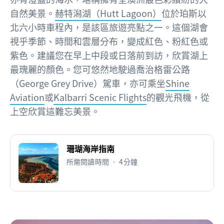
自然美景。
赫特潟湖（Hutt Lagoon）
位於珀斯以
北六小時車程內，是該區旅遊亮點之一。這個湖會
視乎季節、時間和雲層分布，變成紅色、粉紅色或
紫色。建議您在早上中段或日落前到訪，欣賞湖上
最瑰麗的顏色。您可悠然地駛過喬治格雷公路
（George Grey Drive）駕車，亦可乘坐
Shine
Aviation
或
Kalbarri Scenic Flights
的觀光飛機，從
上空欣賞這難忘美景。
珊瑚海岸指南
所需閱讀時間 • 4分鐘