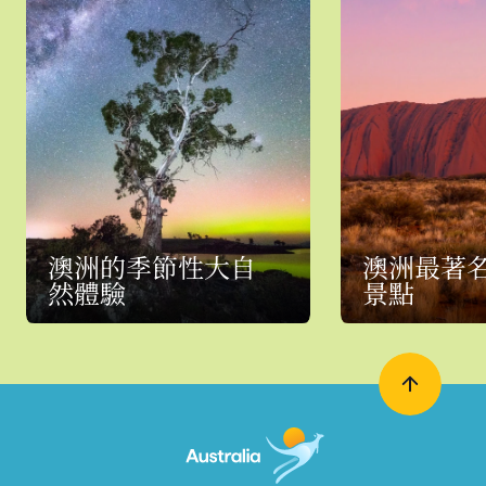
澳洲的季節性大自
澳洲最著
然體驗
景點