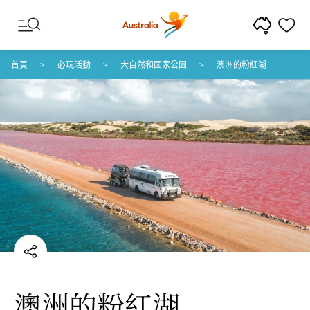
跳至內容
跳至頁尾導覽
首頁
必玩活動
大自然和國家公園
澳洲的粉紅湖
澳洲的粉紅湖