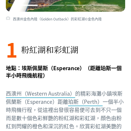
西澳州金色內陸（Golden Outback）的彩虹湖©金色內陸
1
粉紅湖和彩虹湖
地點：埃斯佩蘭斯（Esperance）（距離珀斯一個
半小時飛機航程）
西澳州（Western Australia）
的精彩海灘小鎮埃斯
佩蘭斯（Esperance）距離
珀斯（Perth）
一個半小
時飛機行程，從這裡出發很容易便可去到不只一個
而是數十個色彩鮮艷的粉紅湖和彩虹湖，顔色由粉
紅到閃耀的橙色和深沉的紅色。欣賞彩虹湖美艷的