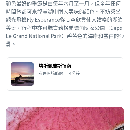
顔色最好的季節是由每年六月至一月，但全年任何
時間您都可來觀賞湖中耐人尋味的顔色。不妨乘坐
觀光飛機
Fly Esperance
從高空欣賞使人讚嘆的湖泊
美景，行程中亦可觀賞勒格蘭德角國家公園（Cape
Le Grand National Park）碧藍色的海岸和雪白的沙
灘。
埃斯佩蘭斯指南
所需閱讀時間 • 4分鐘