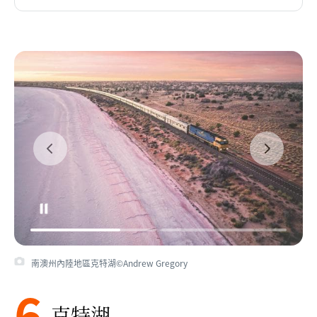
南澳州內陸地區克特湖©Andrew Gregory
6
克特湖