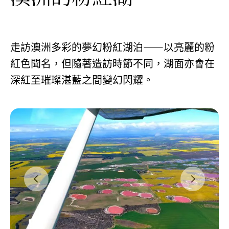
走訪澳洲多彩的夢幻粉紅湖泊——以亮麗的粉
紅色聞名，但隨著造訪時節不同，湖面亦會在
深紅至璀璨湛藍之間變幻閃耀。