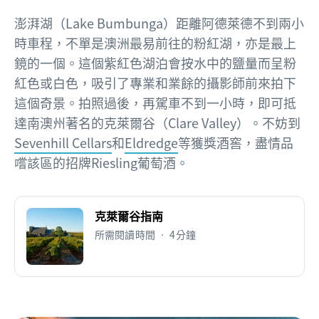
澎湃湖（Lake Bumbunga）距離阿德萊德不到兩小
時車程，不單是澳洲最易前往的粉紅湖，亦是最上
鏡的一個。這個紫紅色湖泊會按水中的鹽量而呈粉
紅色或白色，吸引了專業和業餘的攝影師前來拍下
這個奇景。拍照過後，再駕車不到一小時，即可抵
達南澳州著名的克萊爾谷（Clare Valley）。不妨到
Sevenhill Cellars
和
Eldredge
等獲獎酒窖，盡情品
嚐該區的招牌Riesling葡萄酒。
克萊爾谷指南
所需閱讀時間 • 4分鐘