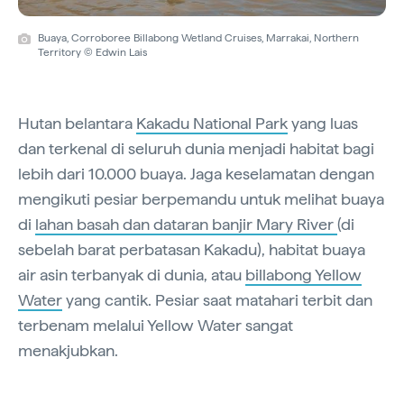
Buaya, Corroboree Billabong Wetland Cruises, Marrakai, Northern
Territory © Edwin Lais
Hutan belantara
Kakadu National Park
yang luas
dan terkenal di seluruh dunia menjadi habitat bagi
lebih dari 10.000 buaya. Jaga keselamatan dengan
mengikuti pesiar berpemandu untuk melihat buaya
di
lahan basah dan dataran banjir Mary River
(di
sebelah barat perbatasan Kakadu), habitat buaya
air asin terbanyak di dunia, atau
billabong Yellow
Water
yang cantik. Pesiar saat matahari terbit dan
terbenam melalui Yellow Water sangat
menakjubkan.