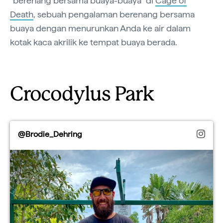
“berenang bersama buaya-buaya” di
Cage of
Death
, sebuah pengalaman berenang bersama
buaya dengan menurunkan Anda ke air dalam
kotak kaca akrilik ke tempat buaya berada.
Crocodylus Park
@Brodie_Dehring