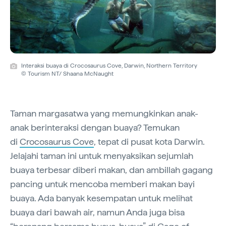
Interaksi buaya di Crocosaurus Cove, Darwin, Northern Territory
© Tourism NT/ Shaana McNaught
Taman margasatwa yang memungkinkan anak-
anak berinteraksi dengan buaya? Temukan
di
Crocosaurus Cove
, tepat di pusat kota Darwin.
Jelajahi taman ini untuk menyaksikan sejumlah
buaya terbesar diberi makan, dan ambillah gagang
pancing untuk mencoba memberi makan bayi
buaya. Ada banyak kesempatan untuk melihat
buaya dari bawah air, namun Anda juga bisa