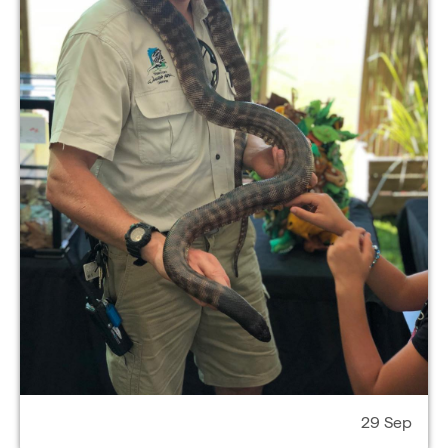
29 Sep