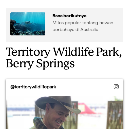
Baca berikutnya
Mitos populer tentang hewan
berbahaya di Australia
Territory Wildlife Park,
Berry Springs
@territorywildlifepark