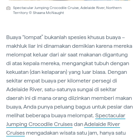
Spectacular Jumping Crocodile Cruise, Adelaide River, Northern
Territory © Shaana McNaught
Buaya “lompat” bukanlah spesies khusus buaya –
makhluk liar ini dinamakan demikian karena mereka
melompat keluar dari air saat makanan digantung
di atas kepala mereka, mengangkat tubuh dengan
kekuatan (dan kelaparan) yang luar biasa. Dengan
sekitar empat buaya per kilometer persegi di
Adelaide River, satu-satunya sungai di sekitar
daerah ini di mana orang diizinkan memberi makan
buaya, Anda punya peluang bagus untuk pesiar dan
melihat beberapa buaya melompat.
Spectacular
Jumping Crocodile Cruises
dan
Adelaide River
Cruises
mengadakan wisata satu jam, hanya satu