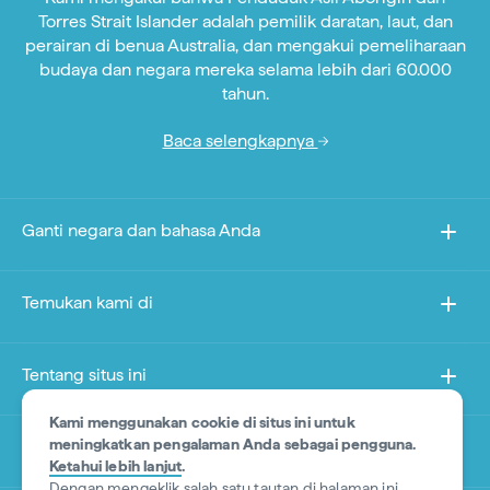
Torres Strait Islander adalah pemilik daratan, laut, dan
perairan di benua Australia, dan mengakui pemeliharaan
budaya dan negara mereka selama lebih dari 60.000
tahun.
Baca selengkapnya
Ganti negara dan bahasa Anda
Temukan kami di
Tentang situs ini
Kami menggunakan cookie di situs ini untuk
meningkatkan pengalaman Anda sebagai pengguna.
Situs lain
Ketahui lebih lanjut
.
Dengan mengeklik salah satu tautan di halaman ini,