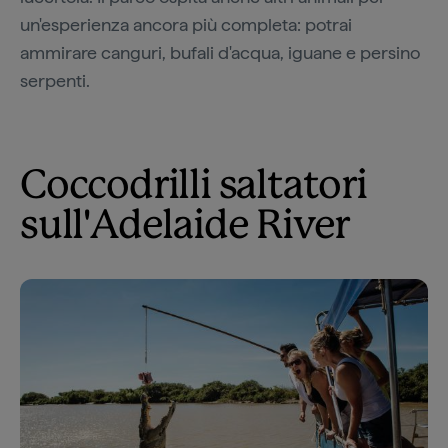
un'esperienza ancora più completa: potrai
ammirare canguri, bufali d'acqua, iguane e persino
serpenti.
Coccodrilli saltatori
sull'Adelaide River