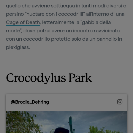
quello che avviene sott'acqua in tanti modi diversi e
persino "nuotare con i coccodrilli" all'interno di una
Cage of Death
, letteralmente la "gabbia della
morte", dove potrai avere un incontro ravvicinato
con un coccodrillo protetto solo da un pannello in
plexiglass.
Crocodylus Park
@Brodie_Dehring