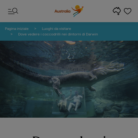
Salta ai contenuti
Salta alla navigazione delle note
Pagina iniziale
Luoghi da visitare
Dove vedere i coccodrilli nei dintorni di Darwin