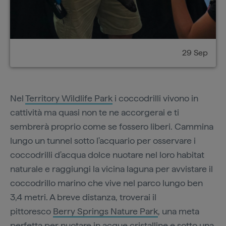
29 Sep
Nel
Territory Wildlife Park
i coccodrilli vivono in
cattività ma quasi non te ne accorgerai e ti
sembrerà proprio come se fossero liberi. Cammina
lungo un tunnel sotto l'acquario per osservare i
coccodrilli d'acqua dolce nuotare nel loro habitat
naturale e raggiungi la vicina laguna per avvistare il
coccodrillo marino che vive nel parco lungo ben
3,4 metri. A breve distanza, troverai il
pittoresco
Berry Springs Nature Park
, una meta
perfetta per nuotare in acque cristalline e sotto una