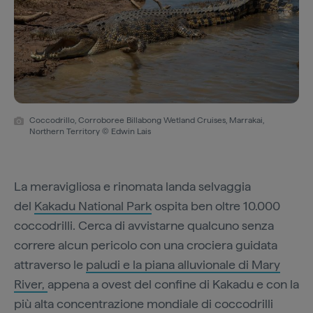
Coccodrillo, Corroboree Billabong Wetland Cruises, Marrakai,
Northern Territory © Edwin Lais
La meravigliosa e rinomata landa selvaggia
del
Kakadu National Park
ospita ben oltre 10.000
coccodrilli. Cerca di avvistarne qualcuno senza
correre alcun pericolo con una crociera guidata
attraverso le
paludi e la piana alluvionale di Mary
River,
appena a ovest del confine di Kakadu e con la
più alta concentrazione mondiale di coccodrilli