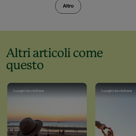
Altro
Altri articoli come
questo
Luoghi da visitare
Luoghi da visitare