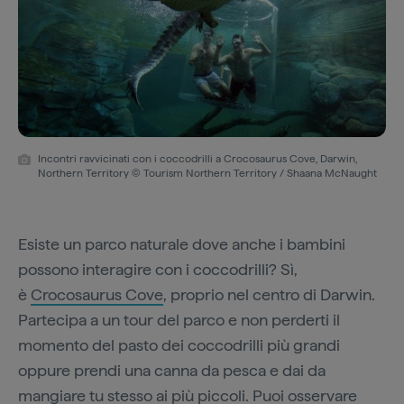
Incontri ravvicinati con i coccodrilli a Crocosaurus Cove, Darwin,
Northern Territory © Tourism Northern Territory / Shaana McNaught
Esiste un parco naturale dove anche i bambini
possono interagire con i coccodrilli? Sì,
è
Crocosaurus Cove
, proprio nel centro di Darwin.
Partecipa a un tour del parco e non perderti il
momento del pasto dei coccodrilli più grandi
oppure prendi una canna da pesca e dai da
mangiare tu stesso ai più piccoli. Puoi osservare