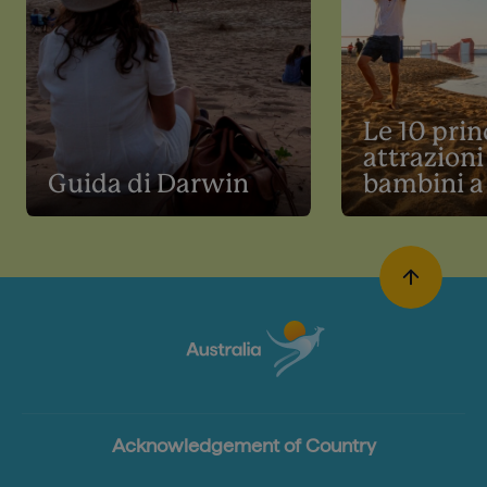
Le 10 prin
attrazioni
Guida di Darwin
bambini a
Acknowledgement of Country