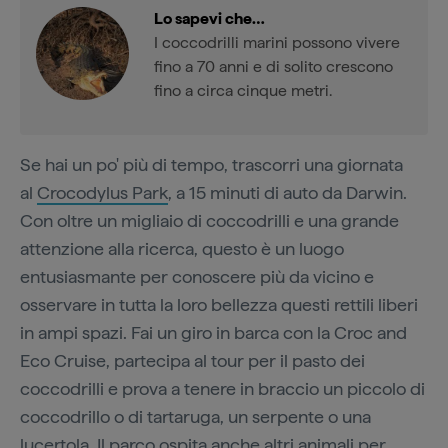
Lo sapevi che…
I coccodrilli marini possono vivere
fino a 70 anni e di solito crescono
fino a circa cinque metri.
Se hai un po' più di tempo, trascorri una giornata
al
Crocodylus Park
, a 15 minuti di auto da Darwin.
Con oltre un migliaio di coccodrilli e una grande
attenzione alla ricerca, questo è un luogo
entusiasmante per conoscere più da vicino e
osservare in tutta la loro bellezza questi rettili liberi
in ampi spazi. Fai un giro in barca con la Croc and
Eco Cruise, partecipa al tour per il pasto dei
coccodrilli e prova a tenere in braccio un piccolo di
coccodrillo o di tartaruga, un serpente o una
lucertola. Il parco ospita anche altri animali per