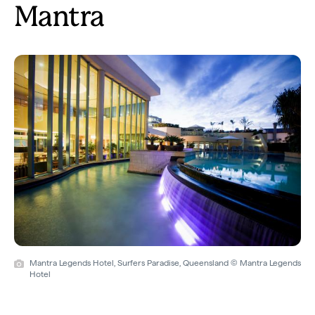
Mantra
Mantra Legends Hotel, Surfers Paradise, Queensland © Mantra Legends
Hotel