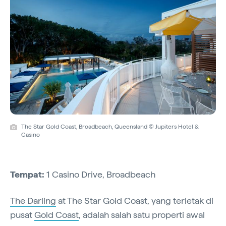
The Star Gold Coast, Broadbeach, Queensland © Jupiters Hotel &
Casino
Tempat:
1 Casino Drive, Broadbeach
The Darling
at The Star Gold Coast, yang terletak di
pusat
Gold Coast
, adalah salah satu properti awal