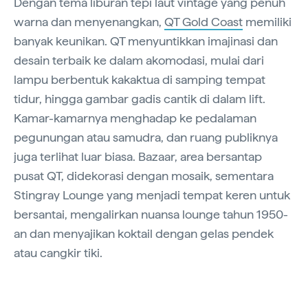
Dengan tema liburan tepi laut vintage yang penuh
warna dan menyenangkan,
QT Gold Coast
memiliki
banyak keunikan. QT menyuntikkan imajinasi dan
desain terbaik ke dalam akomodasi, mulai dari
lampu berbentuk kakaktua di samping tempat
tidur, hingga gambar gadis cantik di dalam lift.
Kamar-kamarnya menghadap ke pedalaman
pegunungan atau samudra, dan ruang publiknya
juga terlihat luar biasa. Bazaar, area bersantap
pusat QT, didekorasi dengan mosaik, sementara
Stingray Lounge yang menjadi tempat keren untuk
bersantai, mengalirkan nuansa lounge tahun 1950-
an dan menyajikan koktail dengan gelas pendek
atau cangkir tiki.