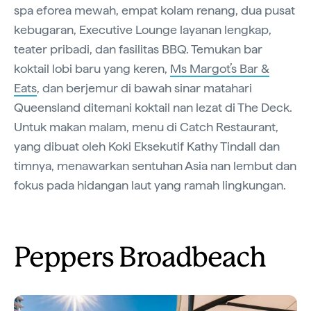
spa eforea mewah, empat kolam renang, dua pusat
kebugaran, Executive Lounge layanan lengkap,
teater pribadi, dan fasilitas BBQ. Temukan bar
koktail lobi baru yang keren,
Ms Margot’s Bar &
Eats
, dan berjemur di bawah sinar matahari
Queensland ditemani koktail nan lezat di The Deck.
Untuk makan malam, menu di Catch Restaurant,
yang dibuat oleh Koki Eksekutif Kathy Tindall dan
timnya, menawarkan sentuhan Asia nan lembut dan
fokus pada hidangan laut yang ramah lingkungan.
Peppers Broadbeach