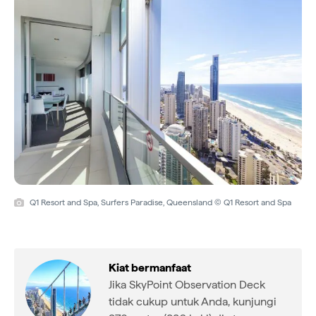
Q1 Resort and Spa, Surfers Paradise, Queensland © Q1 Resort and Spa
Kiat bermanfaat
Jika SkyPoint Observation Deck
tidak cukup untuk Anda, kunjungi