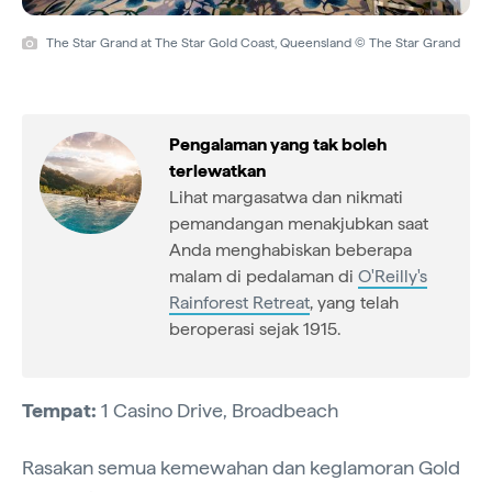
The Star Grand at The Star Gold Coast, Queensland © The Star Grand
Pengalaman yang tak boleh
terlewatkan
Lihat margasatwa dan nikmati
pemandangan menakjubkan saat
Anda menghabiskan beberapa
malam di pedalaman di
O'Reilly's
Rainforest Retreat
, yang telah
beroperasi sejak 1915.
Tempat:
1 Casino Drive, Broadbeach
Rasakan semua kemewahan dan keglamoran Gold