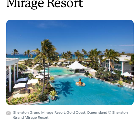
Mirage Resort
Sheraton Grand Mirage Resort, Gold Coast, Queensland © Sheraton
Grand Mirage Resort