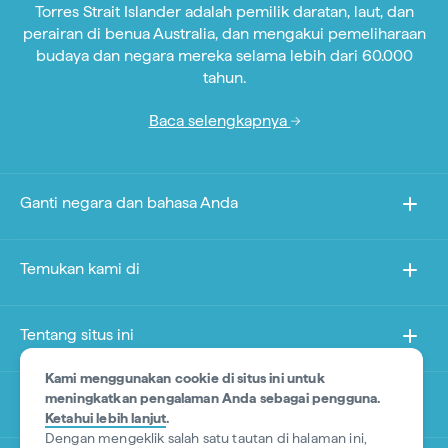
Torres Strait Islander adalah pemilik daratan, laut, dan
perairan di benua Australia, dan mengakui pemeliharaan
budaya dan negara mereka selama lebih dari 60.000
tahun.
Baca selengkapnya
Ganti negara dan bahasa Anda
Temukan kami di
Tentang situs ini
Kami menggunakan cookie di situs ini untuk
meningkatkan pengalaman Anda sebagai pengguna.
Situs lain
Ketahui lebih lanjut
.
Dengan mengeklik salah satu tautan di halaman ini,