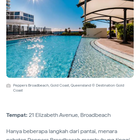
Peppers Broadbeach, Gold Coast, Queensland © Destination Gold
Coast
Tempat:
21 Elizabeth Avenue, Broadbeach
Hanya beberapa langkah dari pantai, menara
pahatan
Peppers Broadbeach
membubung tinggi