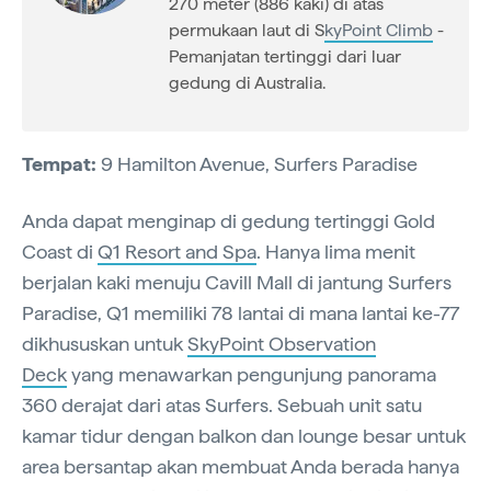
270 meter (886 kaki) di atas
permukaan laut di S
kyPoint Climb
-
Pemanjatan tertinggi dari luar
gedung di Australia.
Tempat:
9 Hamilton Avenue, Surfers Paradise
Anda dapat menginap di gedung tertinggi Gold
Coast di
Q1 Resort and Spa
. Hanya lima menit
berjalan kaki menuju Cavill Mall di jantung Surfers
Paradise, Q1 memiliki 78 lantai di mana lantai ke-77
dikhususkan untuk
SkyPoint Observation
Deck
yang menawarkan pengunjung panorama
360 derajat dari atas Surfers. Sebuah unit satu
kamar tidur dengan balkon dan lounge besar untuk
area bersantap akan membuat Anda berada hanya