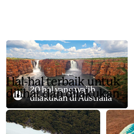
Kegiatan seru ini bisa menjadi bagian penting dari perjalanan Anda
ke Australia. Bagaimana Anda akan memilih mana yang harus
dilakukan?
Hal-hal terbaik untuk
20 hal yang wajib
dilihat dan dilakukan
dilakukan di Australia
Play
20 hal yang wajib dilakukan di Australia
Video