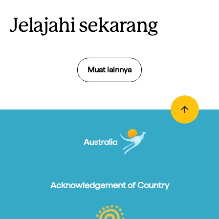
Jelajahi sekarang
Muat lainnya
Acknowledgement of Country