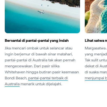
Bersantai di pantai-pantai yang indah
Lihat satwa
Jika mencari ombak untuk selancar atau
Margasatwa A
ingin berjemur di bawah sinar matahari,
yang menjadi
pantai-pantai di Australia tak akan pernah
Tak sulit un
mengecewakan. Dari pasir silika
dekat di Aust
Whitehaven hingga butiran pasir keemasan
di suaka mar
Bondi Beach,
pantai-pantai terbaik di
menjumpai 
Australia
menarik untuk dijelajahi.