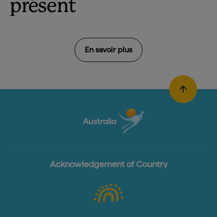
présent
En savoir plus
Acknowledgement of Country