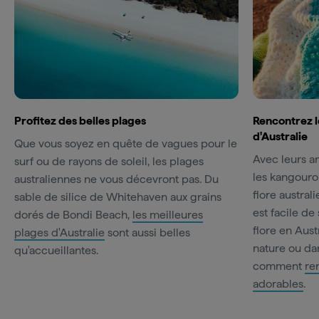
Profitez des belles plages
Rencontrez l
d'Australie
Que vous soyez en quête de vagues pour le
Avec leurs 
surf ou de rayons de soleil, les plages
les kangourou
australiennes ne vous décevront pas. Du
flore austral
sable de silice de Whitehaven aux grains
est facile de
dorés de Bondi Beach,
les meilleures
flore en Aust
plages d'Australie
sont aussi belles
nature ou dan
qu'accueillantes.
comment
re
adorables
.