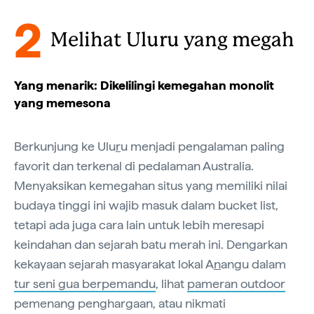
2
Melihat Uluru yang megah
Yang menarik: Dikelilingi kemegahan monolit
yang memesona
Berkunjung ke Ulu
r
u menjadi pengalaman paling
favorit dan terkenal di pedalaman Australia.
Menyaksikan kemegahan situs yang memiliki nilai
budaya tinggi ini wajib masuk dalam bucket list,
tetapi ada juga cara lain untuk lebih meresapi
keindahan dan sejarah batu merah ini. Dengarkan
kekayaan sejarah masyarakat lokal A
n
angu dalam
tur seni gua berpemandu
, lihat
pameran outdoor
pemenang penghargaan, atau nikmati