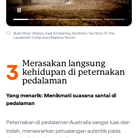
Bullo River Station, East Kimberley, Northern Territory © The
Landsmith Collection/Martine Perret
3
Merasakan langsung
kehidupan di peternakan
pedalaman
Yang menarik: Menikmati suasana santai di
pedalaman
Peternakan di pedalaman Australia sangat luas dan
indah, menawarkan petualangan autentik pada