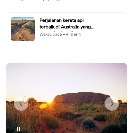
Perjalanan kereta api
terbaik di Australia yang
dapat Anda pilih
Waktu baca • 4 menit