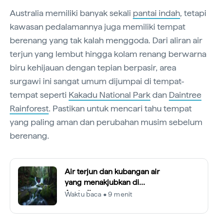
Australia memiliki banyak sekali
pantai indah
, tetapi
kawasan pedalamannya juga memiliki tempat
berenang yang tak kalah menggoda. Dari aliran air
terjun yang lembut hingga kolam renang berwarna
biru kehijauan dengan tepian berpasir, area
surgawi ini sangat umum dijumpai di tempat-
tempat seperti
Kakadu National Park
dan
Daintree
Rainforest
. Pastikan untuk mencari tahu tempat
yang paling aman dan perubahan musim sebelum
berenang.
Air terjun dan kubangan air
yang menakjubkan di
Australia
Waktu baca • 9 menit