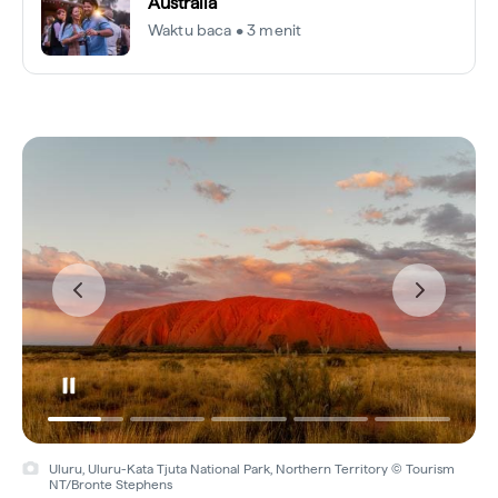
Australia
Waktu baca • 3 menit
Uluru, Uluru-Kata Tjuta National Park, Northern Territory © Tourism
NT/Bronte Stephens