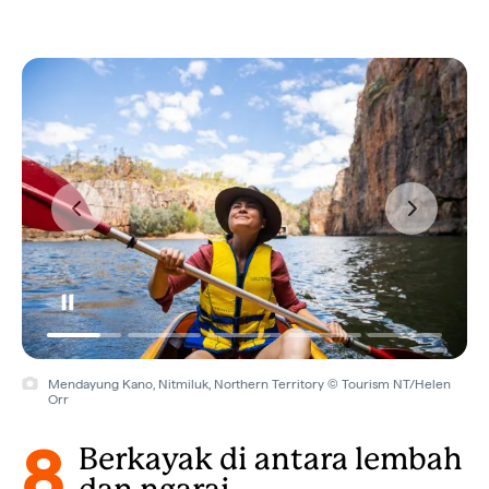
Mendayung Kano, Nitmiluk, Northern Territory © Tourism NT/Helen
Orr
8
Berkayak di antara lembah