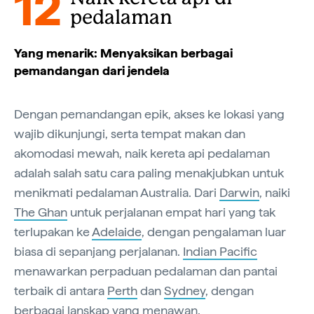
12
pedalaman
Yang menarik: Menyaksikan berbagai
pemandangan dari jendela
Dengan pemandangan epik, akses ke lokasi yang
wajib dikunjungi, serta tempat makan dan
akomodasi mewah, naik kereta api pedalaman
adalah salah satu cara paling menakjubkan untuk
menikmati pedalaman Australia. Dari
Darwin
, naiki
The Ghan
untuk perjalanan empat hari yang tak
terlupakan ke
Adelaide
, dengan pengalaman luar
biasa di sepanjang perjalanan.
Indian Pacific
menawarkan perpaduan pedalaman dan pantai
terbaik di antara
Perth
dan
Sydney
, dengan
berbagai lanskap yang menawan.