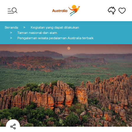
Lewati ke konten
Lewati ke navigasi footer
Beranda
Kegiatan yang dapat dilakukan
Taman nasional dan alam
Pengalaman wisata pedalaman Australia terbaik