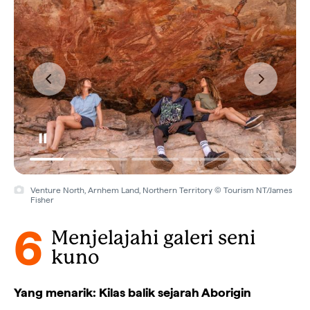
Venture North, Arnhem Land, Northern Territory © Tourism NT/James
Fisher
6
Menjelajahi galeri seni
kuno
Yang menarik: Kilas balik sejarah Aborigin