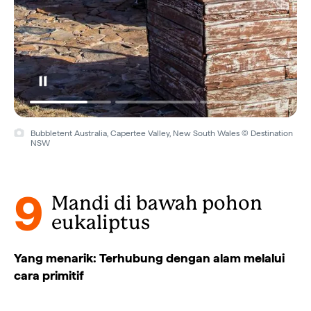
Bubbletent Australia, Capertee Valley, New South Wales © Destination
NSW
9
Mandi di bawah pohon
eukaliptus
Yang menarik: Terhubung dengan alam melalui
cara primitif