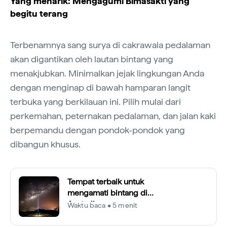
Yang menarik: Mengagumi Bimasakti yang
begitu terang
Terbenamnya sang surya di cakrawala pedalaman
akan digantikan oleh lautan bintang yang
menakjubkan. Minimalkan jejak lingkungan Anda
dengan menginap di bawah hamparan langit
terbuka yang berkilauan ini. Pilih mulai dari
perkemahan, peternakan pedalaman, dan jalan kaki
berpemandu dengan pondok-pondok yang
dibangun khusus.
Tempat terbaik untuk
mengamati bintang di
Australia
Waktu baca • 5 menit