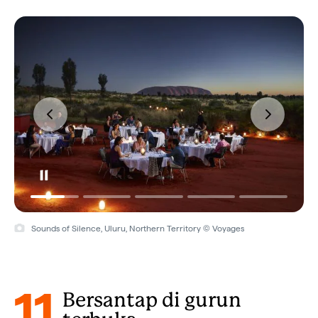
Sounds of Silence, Uluru, Northern Territory © Voyages
11
Bersantap di gurun