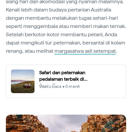
siang hari dan akomodasi yang nyaman malamnya.
Kenali lebih dalam budaya pertanian Australia
dengan membantu melakukan tugas sehari-hari
seperti menggembala atau memberi makan ternak.
Setelah berkotor-kotor membantu petani, Anda
dapat mengikuti tur peternakan, bersantai di kolam
renang, atau melihat
margasatwa asli setempat
.
Safari dan peternakan
pedalaman terbaik di
Australia
Waktu baca • 5 menit