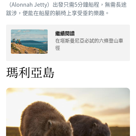
（Alonnah Jetty）出發只需5分鐘船程，無需長途
跋涉，便能在船屋的躺椅上享受垂釣樂趣。
繼續閱讀
在塔斯曼尼亞必試的六條登山車
徑
瑪利亞島