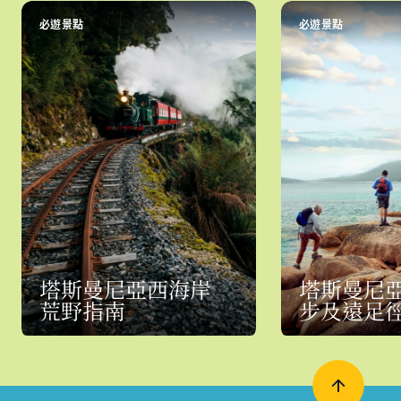
必遊景點
必遊景點
塔斯曼尼亞西海岸
塔斯曼尼
荒野指南
步及遠足