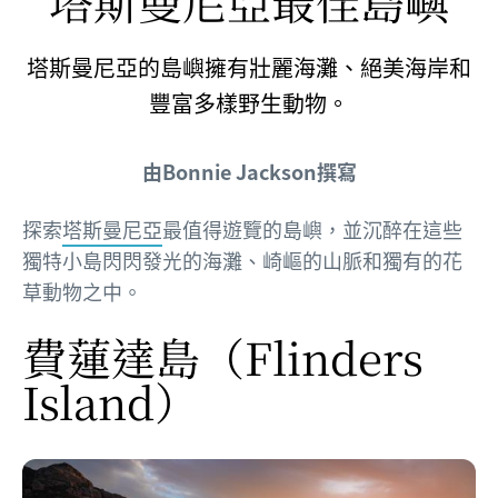
塔斯曼尼亞最佳島嶼
塔斯曼尼亞的島嶼擁有壯麗海灘、絕美海岸和
豐富多樣野生動物。
由Bonnie Jackson撰寫
探索
塔斯曼尼亞
最值得遊覽的島嶼，並沉醉在這些
獨特小島閃閃發光的海灘、崎嶇的山脈和獨有的花
草動物之中。
費蓮達島（Flinders
Island）