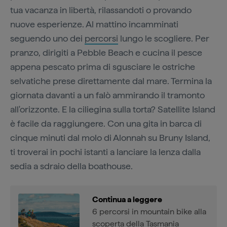
tua vacanza in libertà, rilassandoti o provando
nuove esperienze. Al mattino incamminati
seguendo uno dei
percorsi
lungo le scogliere. Per
pranzo, dirigiti a Pebble Beach e cucina il pesce
appena pescato prima di sgusciare le ostriche
selvatiche prese direttamente dal mare. Termina la
giornata davanti a un falò ammirando il tramonto
all'orizzonte. E la ciliegina sulla torta? Satellite Island
è facile da raggiungere. Con una gita in barca di
cinque minuti dal molo di Alonnah su Bruny Island,
ti troverai in pochi istanti a lanciare la lenza dalla
sedia a sdraio della boathouse.
Continua a leggere
6 percorsi in mountain bike alla
scoperta della Tasmania