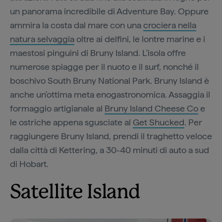
un panorama incredibile di Adventure Bay. Oppure
ammira la costa dal mare con una
crociera nella
natura selvaggia
oltre ai delfini, le lontre marine e i
maestosi pinguini di Bruny Island. L'isola offre
numerose spiagge per il nuoto e il surf, nonché il
boschivo South Bruny National Park. Bruny Island è
anche un'ottima meta enogastronomica. Assaggia il
formaggio artigianale al
Bruny Island Cheese Co
e
le ostriche appena sgusciate al
Get Shucked
. Per
raggiungere Bruny Island, prendi il traghetto veloce
dalla città di Kettering, a 30-40 minuti di auto a sud
di Hobart.
Satellite Island