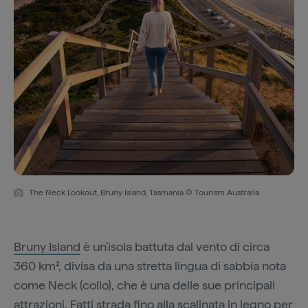
The Neck Lookout, Bruny Island, Tasmania © Tourism Australia
Bruny Island
è un'isola battuta dal vento di circa
360 km², divisa da una stretta lingua di sabbia nota
come Neck (collo), che è una delle sue principali
attrazioni. Fatti strada fino alla scalinata in legno per