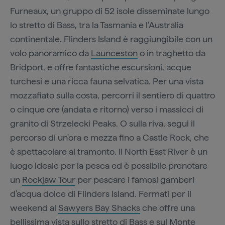
Furneaux, un gruppo di 52 isole disseminate lungo
lo stretto di Bass, tra la Tasmania e l'Australia
continentale. Flinders Island è raggiungibile con un
volo panoramico da
Launceston
o in traghetto da
Bridport, e offre fantastiche escursioni, acque
turchesi e una ricca fauna selvatica. Per una vista
mozzafiato sulla costa, percorri il sentiero di quattro
o cinque ore (andata e ritorno) verso i massicci di
granito di Strzelecki Peaks. O sulla riva, segui il
percorso di un'ora e mezza fino a Castle Rock, che
è spettacolare al tramonto. Il North East River è un
luogo ideale per la pesca ed è possibile prenotare
un
Rockjaw Tour
per pescare i famosi gamberi
d'acqua dolce di Flinders Island. Fermati per il
weekend al
Sawyers Bay Shacks
che offre una
bellissima vista sullo stretto di Bass e sul Monte