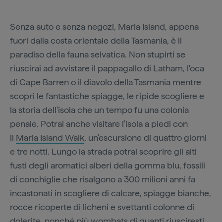
Senza auto e senza negozi, Maria Island, appena
fuori dalla costa orientale della Tasmania, è il
paradiso della fauna selvatica. Non stupirti se
riuscirai ad avvistare il pappagallo di Latham, l'oca
di Cape Barren o il diavolo della Tasmania mentre
scopri le fantastiche spiagge, le ripide scogliere e
la storia dell'isola che un tempo fu una colonia
penale. Potrai anche visitare l'isola a piedi con
il
Maria Island Walk
, un'escursione di quattro giorni
e tre notti. Lungo la strada potrai scoprire gli alti
fusti degli aromatici alberi della gomma blu, fossili
di conchiglie che risalgono a 300 milioni anni fa
incastonati in scogliere di calcare, spiagge bianche,
rocce ricoperte di licheni e svettanti colonne di
dolerite, nonché più wombats di quanti riusciresti