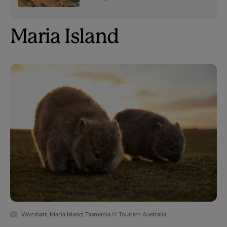
Maria Island
Wombats, Maria Island, Tasmania © Tourism Australia