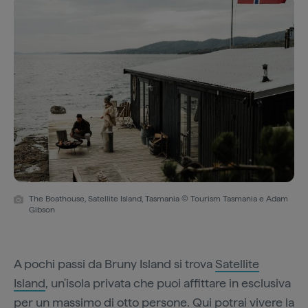
The Boathouse, Satellite Island, Tasmania © Tourism Tasmania e Adam
Gibson
A pochi passi da Bruny Island si trova
Satellite
Island
, un'isola privata che puoi affittare in esclusiva
per un massimo di otto persone. Qui potrai vivere la