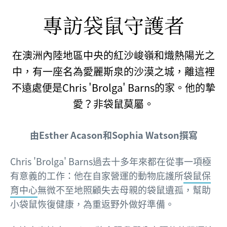
專訪袋鼠守護者
在澳洲內陸地區中央的紅沙峻嶺和熾熱陽光之
中，有一座名為愛麗斯泉的沙漠之城，離這裡
不遠處便是Chris 'Brolga' Barns的家。他的摯
愛？非袋鼠莫屬。
由Esther Acason和Sophia Watson撰寫
Chris 'Brolga' Barns過去十多年來都在從事一項極
有意義的工作：他在自家營運的動物庇護所
袋鼠保
育中心
無微不至地照顧失去母親的袋鼠遺孤，幫助
小袋鼠恢復健康，為重返野外做好準備。