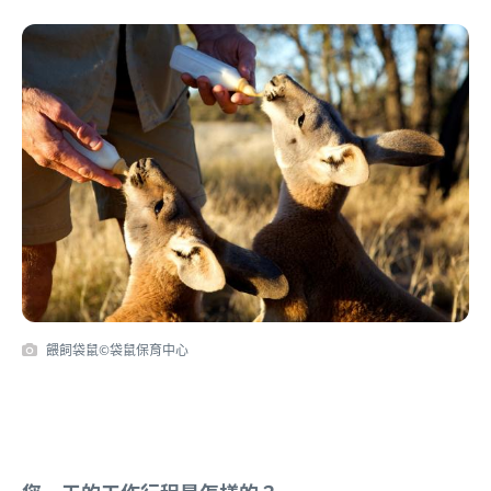
餵飼袋鼠©袋鼠保育中心