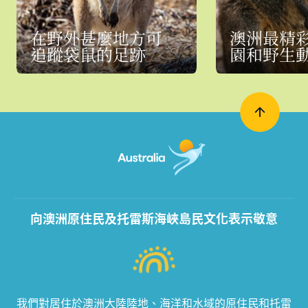
在野外甚麼地方可
澳洲最精
追蹤袋鼠的足跡
園和野生
向澳洲原住民及托雷斯海峽島民文化表示敬意
我們對居住於澳洲大陸陸地、海洋和水域的原住民和托雷