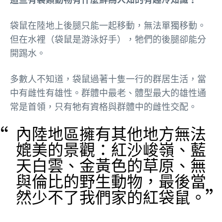
袋鼠在陸地上後腿只能一起移動，無法單獨移動。
但在水裡（袋鼠是游泳好手），牠們的後腿卻能分
開踢水。
多數人不知道，袋鼠過著十隻一行的群居生活，當
中有雌性有雄性。群體中最老、體型最大的雄性通
常是首領，只有牠有資格與群體中的雌性交配。
內陸地區擁有其他地方無法
媲美的景觀：紅沙峻嶺、藍
天白雲、金黃色的草原、無
與倫比的野生動物，最後當
然少不了我們家的紅袋鼠。