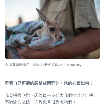
裹著溫暖毛毯的小袋鼠©北領地旅遊局/Matt Glastonbury
看著自己照顧的袋鼠放回野外，您的心情如何？
我覺得很欣慰，因為這一步代表我們達成了目標。
不過開心之餘，亦難免會很想念牠們。