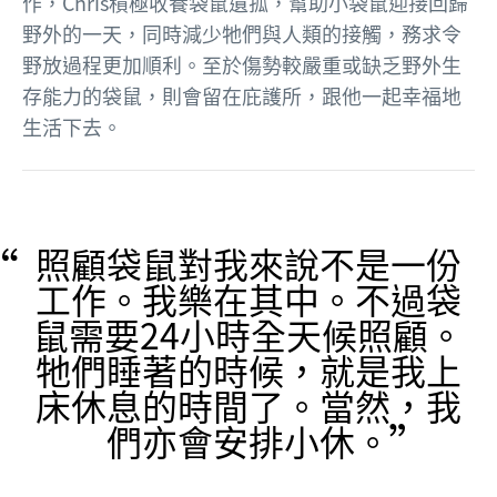
作，Chris積極收養袋鼠遺孤，幫助小袋鼠迎接回歸
野外的一天，同時減少牠們與人類的接觸，務求令
野放過程更加順利。至於傷勢較嚴重或缺乏野外生
存能力的袋鼠，則會留在庇護所，跟他一起幸福地
生活下去。
照顧袋鼠對我來說不是一份
工作。我樂在其中。不過袋
鼠需要24小時全天候照顧。
牠們睡著的時候，就是我上
床休息的時間了。當然，我
們亦會安排小休。