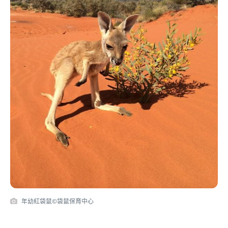
年幼紅袋鼠©袋鼠保育中心