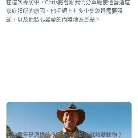
在這次專訪中，Chris將會跟我們分享驅使他營運這
家庇護所的原因、他手頭上有多少隻袋鼠需要照
顧，以及他私心最愛的內陸地區景點。
影片：為您介紹Chris Brolga Barns。
您的童年是怎樣的？您是不是從小就熱愛動物？