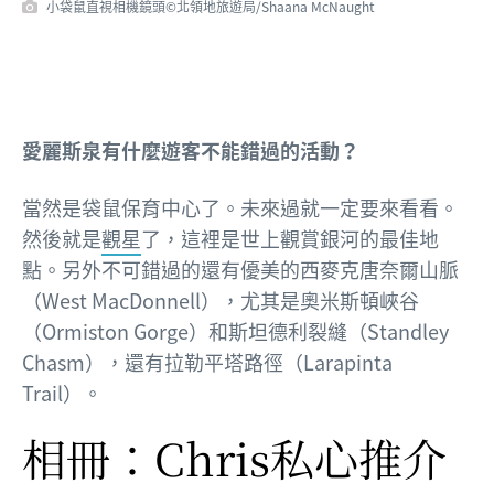
小袋鼠直視相機鏡頭©北領地旅遊局/Shaana McNaught
愛麗斯泉有什麼遊客不能錯過的活動？
當然是袋鼠保育中心了。未來過就一定要來看看。
然後就是
觀星
了，這裡是世上觀賞銀河的最佳地
點。另外不可錯過的還有優美的西麥克唐奈爾山脈
（West MacDonnell），尤其是奧米斯頓峽谷
（Ormiston Gorge）和斯坦德利裂縫（Standley
Chasm），還有拉勒平塔路徑（Larapinta
Trail）。
相冊：Chris
私心推介