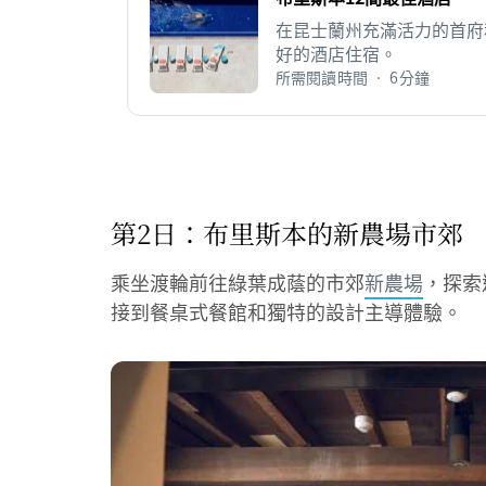
在昆士蘭州充滿活力的首府
好的酒店住宿。
所需閱讀時間 • 6分鐘
第2日：布里斯本的新農場市郊
乘坐渡輪前往綠葉成蔭的市郊
新農場
，探索
接到餐桌式餐館和獨特的設計主導體驗。