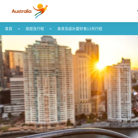
跳至內容
跳至頁尾導覽
首頁
旅遊及行程
美食及設計愛好者13天行程