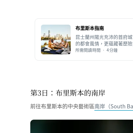
布里斯本指南
昆士蘭州陽光充沛的首府城
的都會風情，更蘊藏著歷險
所需閱讀時間 • 4分鐘
第3日：布里斯本的南岸
前往布里斯本的中央藝術區
南岸（South B