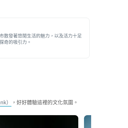
市散發著悠閒生活的魅力，以及活力十足
探奇的吸引力。
ank）
，好好體驗這裡的文化氛圍。