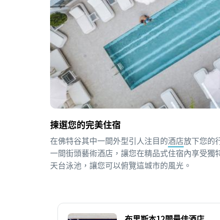
揀選您的完美住宿
在佛特谷其中一間外型引人注目的
酒店
放下您的
一間街頭藝術酒店，讓您在精品式住宿內享受獨
天台泳池，讓您可以俯覽這城市的風光。
布里斯本12間最佳酒店