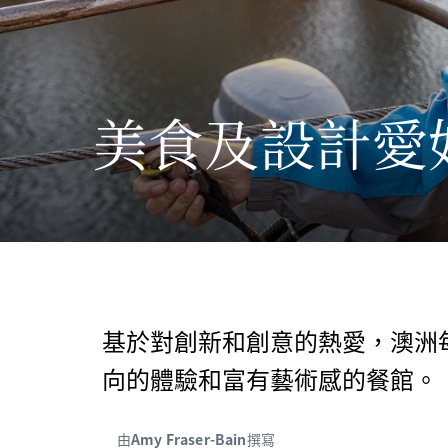
美食及設計愛
基於對創新和創意的熱愛，澳洲
向的體驗和富有藝術感的餐館。
由
Amy Fraser-Bain
撰寫