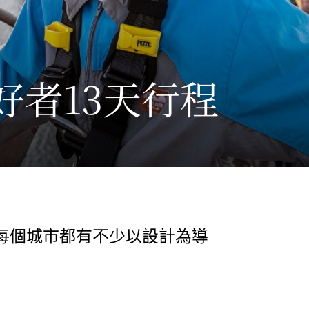
好者13天行程
每個城市都有不少以設計為導