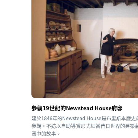
參觀19世紀的Newstead House府邸
建於1846年的
Newstead House
是布里斯本歷史
參觀。不妨以自助導賞形式細賞昔日世界的建築
圈中的故事。