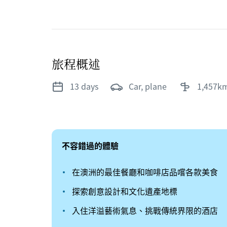
旅程概述
13 days
car, plane
1,457km
不容錯過的體驗
在澳洲的最佳餐廳和咖啡店品嚐各款美食
探索創意設計和文化遺產地標
入住洋溢藝術氣息、挑戰傳統界限的酒店