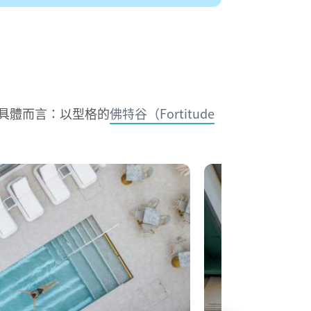
具體而言：以型格的
佛特谷（Fortitude