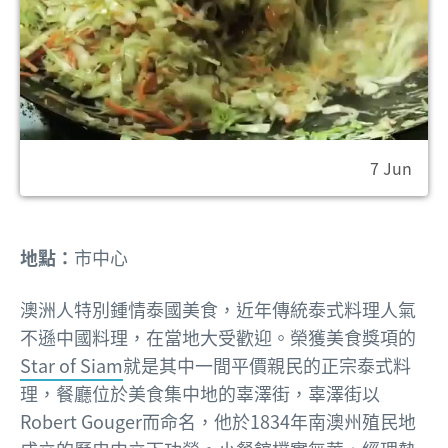
7 Jun
地點：
市中心
澳洲人特別鍾情泰國美食，近年傳統泰式料理人氣
不遜中國料理，在當地大受歡迎。榮獲美食獎項的
Star of Siam
就是其中一間平價親民的正宗泰式料
理，餐廳位於美食集中地的辜澤街，辜澤街以
Robert Gouger而命名，他於1834年南澳州殖民地