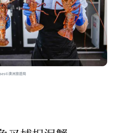
ises©澳洲旅遊局