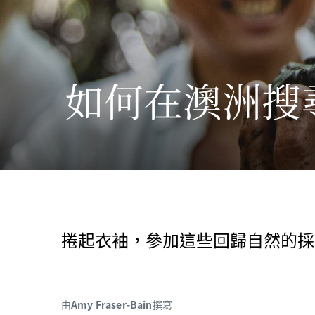
如何在澳洲搜
捲起衣袖，參加這些回歸自然的採
由
Amy Fraser-Bain
撰寫