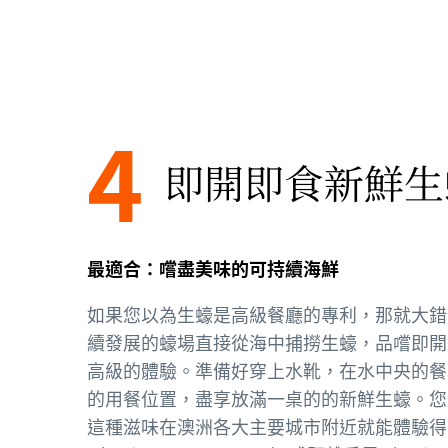
4
即開即食新鮮生
最適合：嚐盡美味的可持續海鮮
如果您以為生蠔是高級餐廳的專利，那就大錯
續發展的蠔場直接從海中捕撈生蠔，品嚐即開
高級的體驗。準備好穿上水靴，在水中央的餐
的用餐位置，盡享放滿一桌的的新鮮生蠔。您
這種滋味在澳洲各大主要城市附近就能體驗得