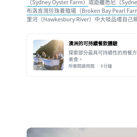
（Sydney Oyster Farm）
或距離
悉尼（Sydn
布洛肯灣珍珠養殖場（Broken Bay Pearl Fa
里河（Hawkesbury River）中大啖品嚐
澳洲的可持續餐飲體驗
探索部分最具可持續性的用餐方
美食。
所需閱讀時間 • 6分鐘