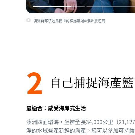
澳洲首都領地馬德拉的松露農場©澳洲旅遊局
2
自己捕捉海產籃
最適合：感受海岸式生活
澳洲四面環海，坐擁全長34,000公里（21,1
淨的水域盛產新鮮的海產。您可以參加可持續