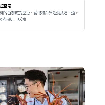
拉指南
洲的首都感受歷史、藝術和戶外活動共冶一爐。
閱讀時間 • 4分鐘