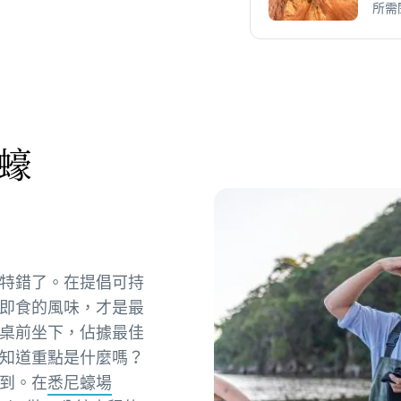
所需
蠔
特錯了。在提倡可持
即食的風味，才是最
桌前坐下，佔據最佳
知道重點是什麼嗎？
到。在
悉尼蠔場