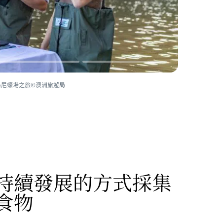
y的悉尼蠔場之旅©澳洲旅遊局
持續發展的方式採集
食物