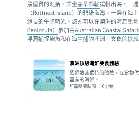
最優質的漁獲。乘坐
豪華郵輪
揚帆出海，一邊
（Rottnest Island）
的碧綠海灣，一邊在海上
悠長的午膳時光。您亦可以在澳洲的海產重地
Peninsula）
參加由
Australian Coastal Safari
浮潛捕捉鮑魚和在海中捕釣澳洲三文魚的快感
澳洲頂級海鮮美食體驗
透過這些獨特的體驗，在食物供
盡有的海鮮。
所需閱讀時間 • 6分鐘