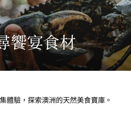
尋饗宴食材
集體驗，探索澳洲的天然美食寶庫。