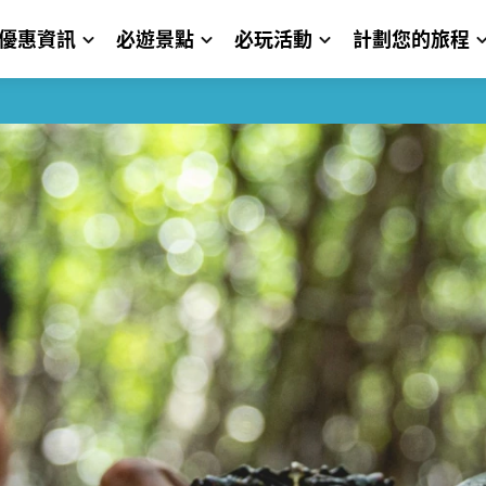
優惠資訊
必遊景點
必玩活動
計劃您的旅程