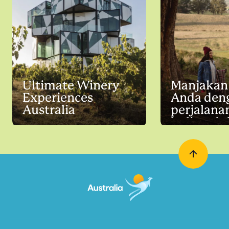
Ultimate Winery
Manjakan 
Experiences
Anda den
Australia
perjalana
kuliner in