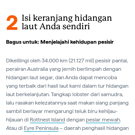
2
Isi keranjang hidangan
laut Anda sendiri
Bagus untuk: Menjelajahi kehidupan pesisir
Dikelilingi oleh 34.000 km (21.127 mil) pesisir pantai,
perairan Australia yang jernih berlimpah dengan
hidangan laut segar, dan Anda dapat mencoba
yang terbaik dari hasil laut kami dalam tur hidangan
laut berkelanjutan. Tangkap lobster dari samudra,
lalu rasakan kelezatannya saat makan siang panjang
sambil berlayar mengarungi teluk biru kehijau-
hijauan di
Rottnest Island
dengan
pesiar mewah
.
Atau di
Eyre Peninsula
– daerah penghasil hidangan