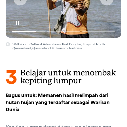
Walkabout Cultural Adventures, Port Douglas, Tropical North
Queensland, Queensland © Tourism Australia
3
Belajar untuk menombak
kepiting lumpur
Bagus untuk: Memanen hasil melimpah dari
hutan hujan yang terdaftar sebagai Warisan
Dunia
Kepiting lumpur dapat ditemukan di sepanjang