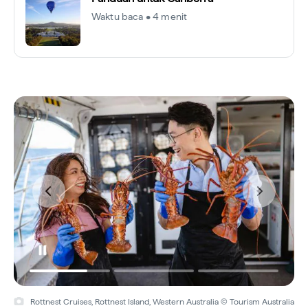
Waktu baca • 4 menit
Rottnest Cruises, Rottnest Island, Western Australia © Tourism Australia