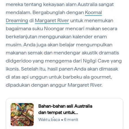
mereka tentang kekayaan alam Australia sangat
mendalam. Bergabunglah dengan
Koomal
Dreaming
di
Margaret River
untuk menemukan
bagaimana suku Noongar mencari makan secara
berkelanjutan menggunakan kalender enam
musim. Anda juga akan belajar mengumpulkan
makanan semak dan mendengar akustik dramatis
didgeridoo yang menggema dari Ngilgi Cave yang
ikonis. Setelah itu, hasil panen Anda akan dimasak
di atas api unggun untuk barbeku ala gourmet,
dipadukan dengan anggur Margaret River.
Bahan-bahan asli Australia
dan tempat untuk
mencobanya
Waktu baca • 6 menit