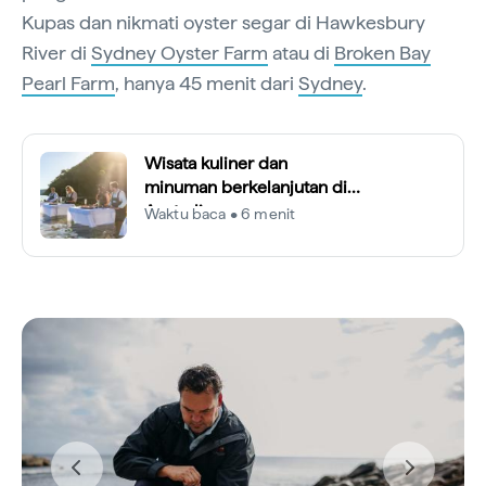
Kupas dan nikmati oyster segar di Hawkesbury
River di
Sydney Oyster Farm
atau di
Broken Bay
Pearl Farm
, hanya 45 menit dari
Sydney
.
Wisata kuliner dan
minuman berkelanjutan di
Australia
Waktu baca • 6 menit