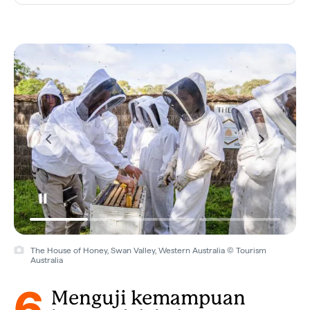
The House of Honey, Swan Valley, Western Australia © Tourism
Australia
6
Menguji kemampuan