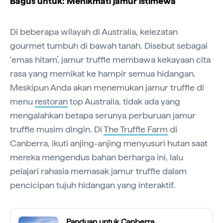
Bagus untuk: Menikmati jamur istimewa
Di beberapa wilayah di Australia, kelezatan
gourmet tumbuh di bawah tanah. Disebut sebagai
‘emas hitam’, jamur truffle membawa kekayaan cita
rasa yang memikat ke hampir semua hidangan.
Meskipun Anda akan menemukan jamur truffle di
menu
restoran
top Australia, tidak ada yang
mengalahkan betapa serunya perburuan jamur
truffle musim dingin. Di
The Truffle Farm
di
Canberra, ikuti anjing-anjing menyusuri hutan saat
mereka mengendus bahan berharga ini, lalu
pelajari rahasia memasak jamur truffle dalam
pencicipan tujuh hidangan yang interaktif.
Panduan untuk Canberra