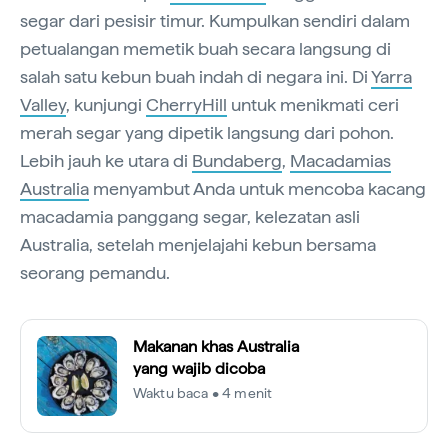
segar dari pesisir timur. Kumpulkan sendiri dalam
petualangan memetik buah secara langsung di
salah satu kebun buah indah di negara ini. Di
Yarra
Valley
, kunjungi
CherryHill
untuk menikmati ceri
merah segar yang dipetik langsung dari pohon.
Lebih jauh ke utara di
Bundaberg
,
Macadamias
Australia
menyambut Anda untuk mencoba kacang
macadamia panggang segar, kelezatan asli
Australia, setelah menjelajahi kebun bersama
seorang pemandu.
Makanan khas Australia
yang wajib dicoba
Waktu baca • 4 menit