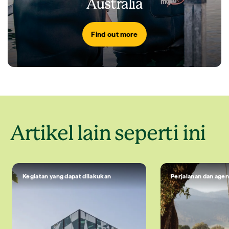
Australia
Find out more
Artikel lain seperti ini
Kegiatan yang dapat dilakukan
Perjalanan dan agen