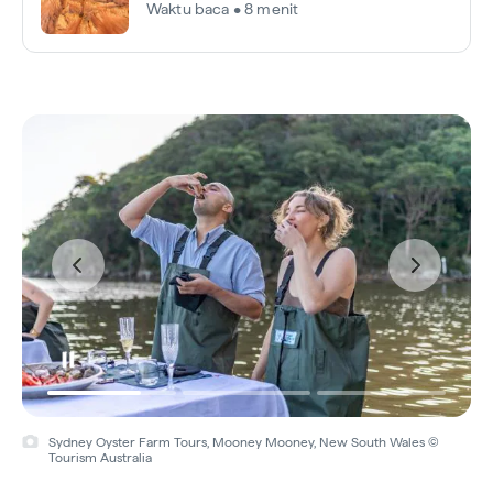
Waktu baca • 8 menit
Sydney Oyster Farm Tours, Mooney Mooney, New South Wales ©
Tourism Australia