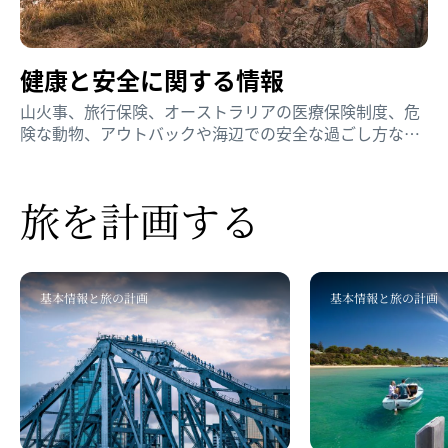
健康と​安全に​関する​情報
山火事、旅行保険、オーストラリアの医療保険制度、危
険な動物、アウトバックや海辺での安全な過ごし方な
ど、旅の安全に関わるアドバイスをお読みください。安
全な旅を楽しむための情報です。
旅を​計画する
基本情報と旅の計画
基本情報と旅の計画