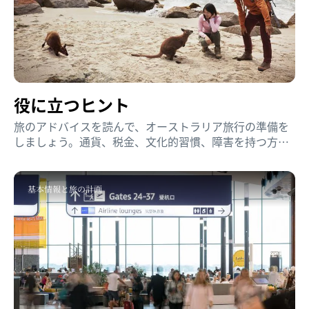
役に​立つヒント
旅のアドバイスを読んで、オーストラリア旅行の準備を
しましょう。通貨、税金、文化的習慣、障害を持つ方の
旅行など紹介します。
基本情報と旅の計画