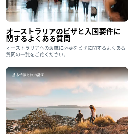
オーストラリアの​ビザと​入国要件に​
関する​よく​ある​質問
オーストラリアへの渡航に必要なビザに関するよくある
質問の一覧をご覧ください。
基本情報と旅の計画