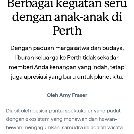
Berbagai kegiatan seru
dengan anak-anak di
Perth
Dengan paduan margasatwa dan budaya,
liburan keluarga ke Perth tidak sekadar
memberi Anda kenangan yang indah, tetapi
juga apresiasi yang baru untuk planet kita.
Oleh Amy Fraser
Diapit oleh pesisir pantai spektakuler yang padat
dengan ekosistem yang menawan dan hewan-
hewan mengagumkan, samudra ini adalah wisata