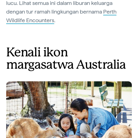
lucu. Lihat semua ini dalam liburan keluarga
dengan tur ramah lingkungan bernama
Perth
Wildlife Encounters
.
Kenali ikon
margasatwa Australia