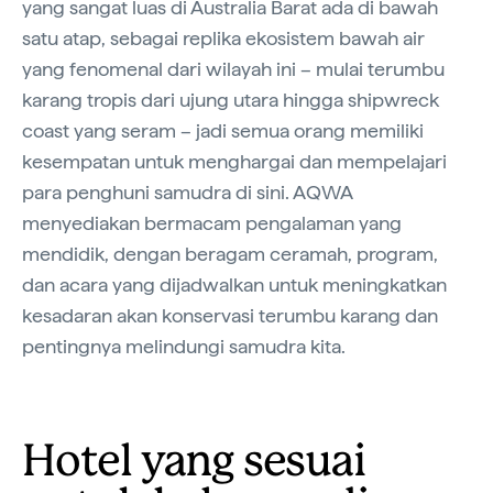
yang sangat luas di Australia Barat ada di bawah
satu atap, sebagai replika ekosistem bawah air
yang fenomenal dari wilayah ini – mulai terumbu
karang tropis dari ujung utara hingga shipwreck
coast yang seram – jadi semua orang memiliki
kesempatan untuk menghargai dan mempelajari
para penghuni samudra di sini. AQWA
menyediakan bermacam pengalaman yang
mendidik, dengan beragam ceramah, program,
dan acara yang dijadwalkan untuk meningkatkan
kesadaran akan konservasi terumbu karang dan
pentingnya melindungi samudra kita.
Hotel yang sesuai