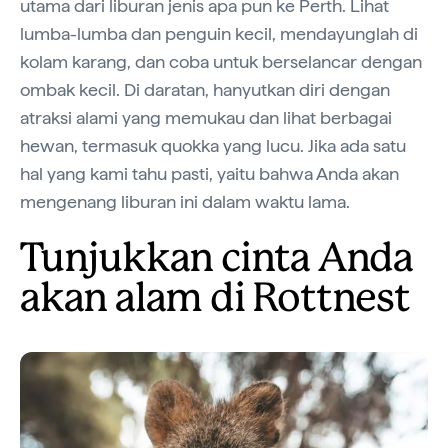
utama dari liburan jenis apa pun ke Perth. Lihat
lumba-lumba dan penguin kecil, mendayunglah di
kolam karang, dan coba untuk berselancar dengan
ombak kecil. Di daratan, hanyutkan diri dengan
atraksi alami yang memukau dan lihat berbagai
hewan, termasuk quokka yang lucu. Jika ada satu
hal yang kami tahu pasti, yaitu bahwa Anda akan
mengenang liburan ini dalam waktu lama.
Tunjukkan cinta Anda
akan alam di Rottnest