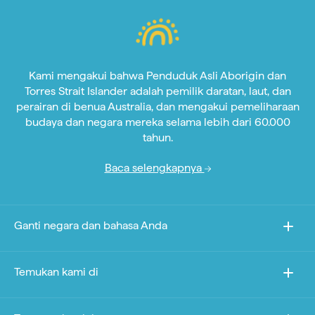
Kami mengakui bahwa Penduduk Asli Aborigin dan
Torres Strait Islander adalah pemilik daratan, laut, dan
perairan di benua Australia, dan mengakui pemeliharaan
budaya dan negara mereka selama lebih dari 60.000
tahun.
Baca selengkapnya
Ganti negara dan bahasa Anda
Temukan kami di