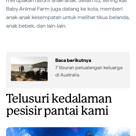
merupakan favorit anak-anak. Selain itu, sering kali
Baby Animal Farm juga datang ke kota, memberi
anak-anak kesempatan untuk melihat tikus belanda,
anak bebek, dan lain-lain.
Baca berikutnya
7 liburan petualangan keluarga
di Australia
Telusuri kedalaman
pesisir pantai kami