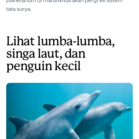
planetarium di mana Anda akan pergi ke sistem
tata surya.
Lihat lumba-lumba,
singa laut, dan
penguin kecil