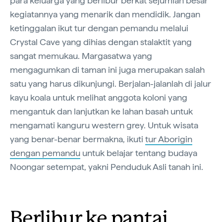
para keluarga yang berlibur berkat sejumlah besar
kegiatannya yang menarik dan mendidik. Jangan
ketinggalan ikut tur dengan pemandu melalui
Crystal Cave yang dihias dengan stalaktit yang
sangat memukau. Margasatwa yang
mengagumkan di taman ini juga merupakan salah
satu yang harus dikunjungi. Berjalan-jalanlah di jalur
kayu koala untuk melihat anggota koloni yang
mengantuk dan lanjutkan ke lahan basah untuk
mengamati kanguru western grey. Untuk wisata
yang benar-benar bermakna, ikuti
tur Aborigin
dengan pemandu
untuk belajar tentang budaya
Noongar setempat, yakni Penduduk Asli tanah ini.
Berlibur ke pantai