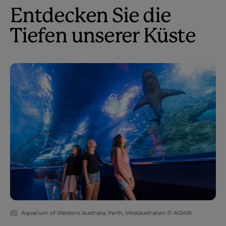
Entdecken Sie die
Tiefen unserer Küste
Aquarium of Western Australia, Perth, Westaustralien © AQWA