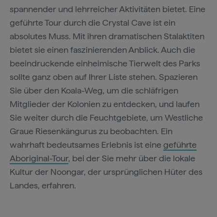
spannender und lehrreicher Aktivitäten bietet. Eine
geführte Tour durch die Crystal Cave ist ein
absolutes Muss. Mit ihren dramatischen Stalaktiten
bietet sie einen faszinierenden Anblick. Auch die
beeindruckende einheimische Tierwelt des Parks
sollte ganz oben auf Ihrer Liste stehen. Spazieren
Sie über den Koala-Weg, um die schläfrigen
Mitglieder der Kolonien zu entdecken, und laufen
Sie weiter durch die Feuchtgebiete, um Westliche
Graue Riesenkängurus zu beobachten. Ein
wahrhaft bedeutsames Erlebnis ist eine
geführte
Aboriginal-Tour
, bei der Sie mehr über die lokale
Kultur der Noongar, der ursprünglichen Hüter des
Landes, erfahren.