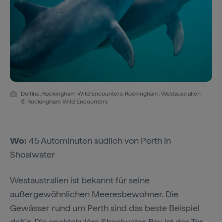
Delfine, Rockingham Wild Encounters, Rockingham, Westaustralien
© Rockingham Wild Encounters
Wo:
45 Autominuten südlich von Perth in
Shoalwater
Westaustralien ist bekannt für seine
außergewöhnlichen Meeresbewohner. Die
Gewässer rund um Perth sind das beste Beispiel
dafür. Die spektakuläre Shoalwater Bay ist das Tor